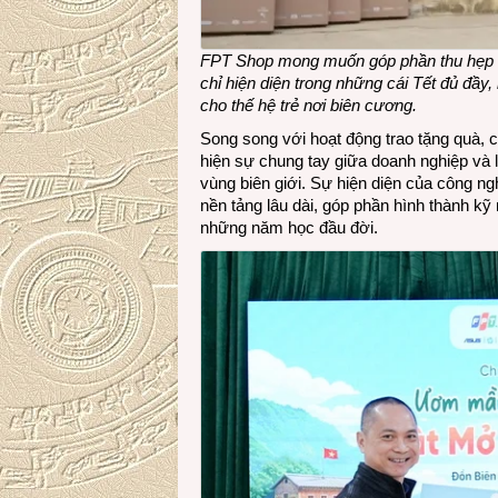
FPT Shop mong muốn góp phần thu hẹp 
chỉ hiện diện trong những cái Tết đủ đầy
cho thế hệ trẻ nơi biên cương.
Song song với hoạt động trao tặng quà, c
hiện sự chung tay giữa doanh nghiệp và l
vùng biên giới. Sự hiện diện của công n
nền tảng lâu dài, góp phần hình thành kỹ
những năm học đầu đời.