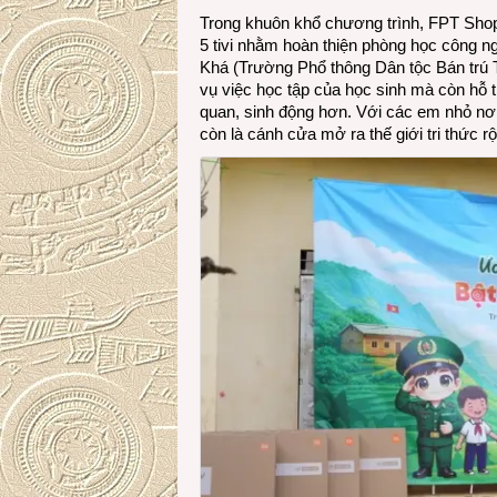
Trong khuôn khổ chương trình, FPT Shop 
5 tivi nhằm hoàn thiện phòng học công 
Khá (Trường Phổ thông Dân tộc Bán trú 
vụ việc học tập của học sinh mà còn hỗ tr
quan, sinh động hơn. Với các em nhỏ nơi
còn là cánh cửa mở ra thế giới tri thức r