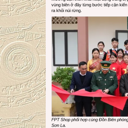
vùng biên ở đây từng bước tiếp cận kiế
ra khỏi núi rừng.
FPT Shop phối hợp cùng Đồn Biên phòng 
Sơn La.