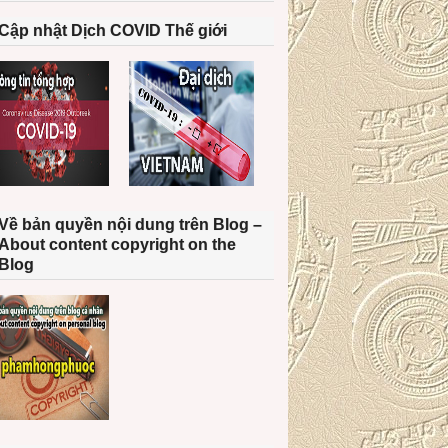
Cập nhật Dịch COVID Thế giới
Về bản quyền nội dung trên Blog –
About content copyright on the
Blog