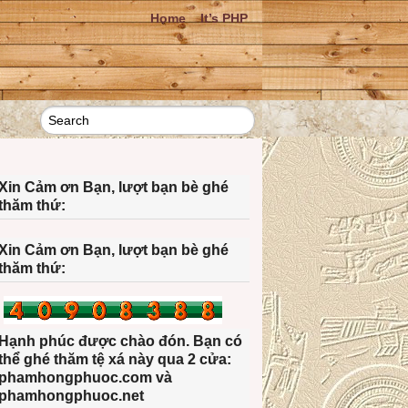
Home
It’s PHP
Xin Cảm ơn Bạn, lượt bạn bè ghé
thăm thứ:
Xin Cảm ơn Bạn, lượt bạn bè ghé
thăm thứ:
Hạnh phúc được chào đón. Bạn có
thể ghé thăm tệ xá này qua 2 cửa:
phamhongphuoc.com và
phamhongphuoc.net