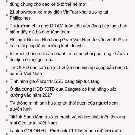
dùng chung cho các xe ô-tô thế hệ mới
21 showroom xe máy điện VinFast khai trương tại
Philippines
Thị trường chip nhớ DRAM toàn cầu vẫn đang tiếp tục khan
hiếm đẩy giá bộ nhớ tăng thêm
Hội nghị Đối tác Nhà hàng Grab Việt Nam tư vấn về thuế và
các giải pháp tăng trưởng kinh doanh
Internet không chỉ cần nhanh, mà còn phải phủ rộng khắp và
ổn định ở mọi góc nhà
TV OLED cao cấp được LG lần đầu tiên áp dụng bảo hành 5
năm ở Việt Nam
Tình hình giá ổ lưu trữ SSD đang tiếp tục tăng
Ổ đĩa cứng HDD 50TB của Seagate có khả năng xuất
xưởng vào năm 2027
TV thông minh ảnh hưởng tới thói quen của người xem
truyền hình
TikTok Shop tăng trưởng mạnh và nỗ lực phát triển thương
mại điện tử tại Việt Nam
Laptop COLORFUL Rimbook L1 Plus mạnh mẽ với màn