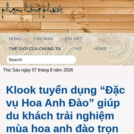
HOME
TẢN MẠN
BÀI VIẾT
THẾ GIỚI CỦA CHÚNG TA
THƠ
HOME
Thứ Sáu ngày 07 tháng 8 năm 2026
Klook tuyển dụng “Đặc
vụ Hoa Anh Đào” giúp
du khách trải nghiệm
mùa hoa anh đào trọn