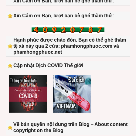
Xin Cảm ơn Bạn, lượt bạn bè ghé thăm thứ:
Xin Cảm ơn Bạn, lượt bạn bè ghé thăm thứ:
Hạnh phúc được chào đón. Bạn có thể ghé thăm
tệ xá này qua 2 cửa: phamhongphuoc.com và
phamhongphuoc.net
Cập nhật Dịch COVID Thế giới
Về bản quyền nội dung trên Blog – About content
copyright on the Blog