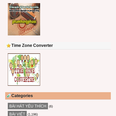
Time Zone Converter
Categories
BÀI HÁT YÊU THÍCH
(6)
BÀI VIẾT
(1,196)