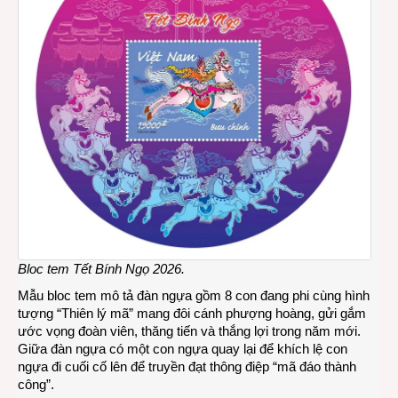
Bloc tem Tết Bính Ngọ 2026.
Mẫu bloc tem mô tả đàn ngựa gồm 8 con đang phi cùng hình
tượng “Thiên lý mã” mang đôi cánh phượng hoàng, gửi gắm
ước vọng đoàn viên, thăng tiến và thắng lợi trong năm mới.
Giữa đàn ngựa có một con ngựa quay lại để khích lệ con
ngựa đi cuối cố lên để truyền đạt thông điệp “mã đáo thành
công”.