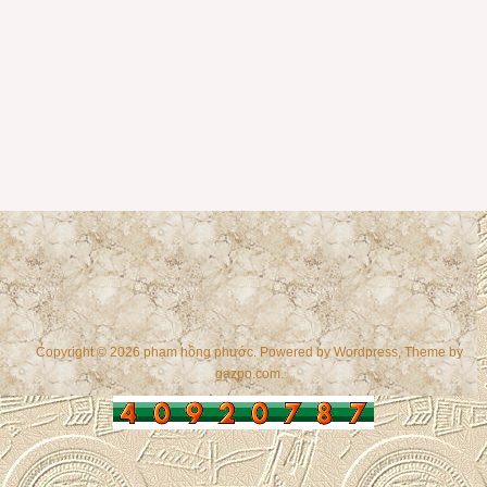
Copyright © 2026 phạm hồng phước. Powered by
Wordpress
, Theme by
gazpo.com
.