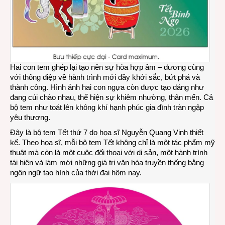
Hai con tem ghép lại tạo nên sự hòa hợp âm – dương cùng
với thông điệp về hành trình mới đầy khởi sắc, bứt phá và
thành công. Hình ảnh hai con ngựa còn được tạo dáng như
đang cúi chào nhau, thể hiện sự khiêm nhường, thân mến. Cả
bộ tem như toát lên không khí hạnh phúc gia đình tràn ngập
yêu thương.
Đây là bộ tem Tết thứ 7 do họa sĩ Nguyễn Quang Vinh thiết
kế. Theo họa sĩ, mỗi bộ tem Tết không chỉ là một tác phẩm mỹ
thuật mà còn là một cuộc đối thoại với di sản, một hành trình
tái hiện và làm mới những giá trị văn hóa truyền thống bằng
ngôn ngữ tạo hình của thời đại hôm nay.