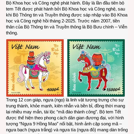
Bộ Khoa học và Công nghệ phát hành. Đây là lần đầu tiên bộ
Tết
tem Tết được phát hành bởi Bộ Khoa học và Công nghệ, sau
Bính
khi Bộ Thông tin và Truyền thông được sáp nhập vào Bộ Khoa
Ngọ
học và Công nghệ hồi tháng 2-2025. Trước năm 2007, tiền
2026
thân của Bộ Thông tin và Truyền thông là Bộ Bưu chính – Viễn
thông.
Trong 12 con giáp, ngựa (ngọ) là linh vật tượng trưng cho sự
trung thành, khỏe mạnh, kiên nhẫn và bền bỉ, đồng thời mang
lại nhiều may mắn, tài lộc “mã đáo thành công”. Bộ tem Tết
được thể hiện theo phong cách dân gian đương đại, với hình
tượng “Ngựa 9 Hồng Mao” nổi bật, hình ảnh cặp song mã –
ngựa bạch (ngựa trắng) và ngựa tía (ngựa đỏ) mang dàn trống