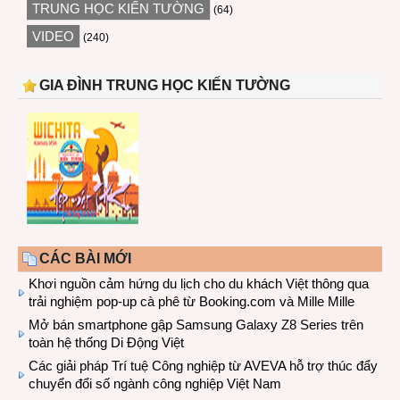
TRUNG HỌC KIẾN TƯỜNG
(64)
VIDEO
(240)
GIA ĐÌNH TRUNG HỌC KIẾN TƯỜNG
CÁC BÀI MỚI
Khơi nguồn cảm hứng du lịch cho du khách Việt thông qua
trải nghiệm pop-up cà phê từ Booking.com và Mille Mille
Mở bán smartphone gập Samsung Galaxy Z8 Series trên
toàn hệ thống Di Động Việt
Các giải pháp Trí tuệ Công nghiệp từ AVEVA hỗ trợ thúc đẩy
chuyển đổi số ngành công nghiệp Việt Nam