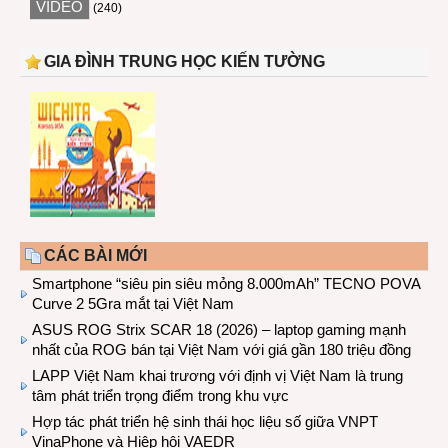
VIDEO
(240)
GIA ĐÌNH TRUNG HỌC KIẾN TƯỜNG
CÁC BÀI MỚI
Smartphone “siêu pin siêu mỏng 8.000mAh” TECNO POVA
Curve 2 5Gra mắt tại Việt Nam
ASUS ROG Strix SCAR 18 (2026) – laptop gaming mạnh
nhất của ROG bán tại Việt Nam với giá gần 180 triệu đồng
LAPP Việt Nam khai trương với định vị Việt Nam là trung
tâm phát triển trọng điểm trong khu vực
Hợp tác phát triển hệ sinh thái học liệu số giữa VNPT
VinaPhone và Hiệp hội VAEDR