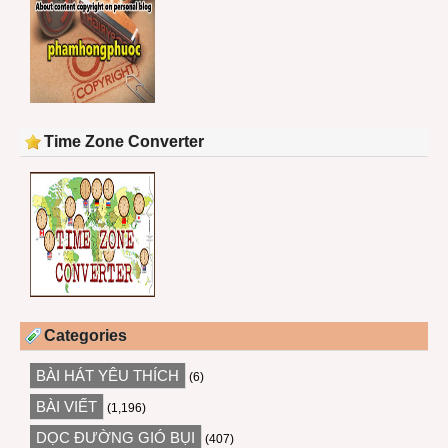
Time Zone Converter
Categories
BÀI HÁT YÊU THÍCH
(6)
BÀI VIẾT
(1,196)
DỌC ĐƯỜNG GIÓ BỤI
(407)