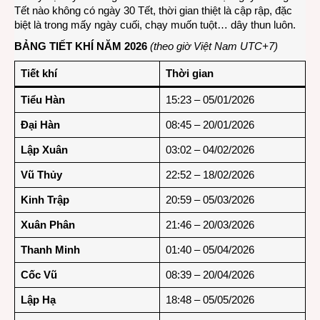
Tết nào không có ngày 30 Tết, thời gian thiệt là cập rập, đặc
biệt là trong mấy ngày cuối, chạy muốn tuột… dây thun luôn.
BẢNG TIẾT KHÍ NĂM 2026
(theo giờ Việt Nam UTC+7)
Tiết khí
Thời gian
Tiểu Hàn
15:23 – 05/01/2026
Đại Hàn
08:45 – 20/01/2026
Lập Xuân
03:02 – 04/02/2026
Vũ Thủy
22:52 – 18/02/2026
Kinh Trập
20:59 – 05/03/2026
Xuân Phân
21:46 – 20/03/2026
Thanh Minh
01:40 – 05/04/2026
Cốc Vũ
08:39 – 20/04/2026
Lập Hạ
18:48 – 05/05/2026