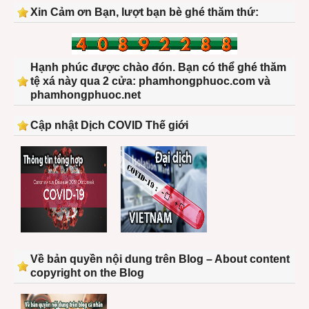
Xin Cảm ơn Bạn, lượt bạn bè ghé thăm thứ:
Hạnh phúc được chào đón. Bạn có thể ghé thăm
tệ xá này qua 2 cửa: phamhongphuoc.com và
phamhongphuoc.net
Cập nhật Dịch COVID Thế giới
Về bản quyền nội dung trên Blog – About content
copyright on the Blog