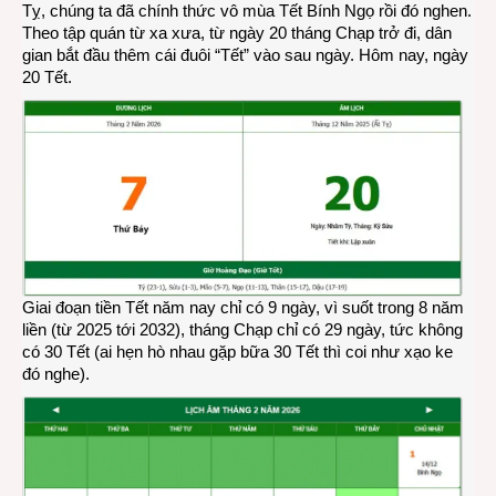
Tỵ, chúng ta đã chính thức vô mùa Tết Bính Ngọ rồi đó nghen.
20
Theo tập quán từ xa xưa, từ ngày 20 tháng Chạp trở đi, dân
Tết
gian bắt đầu thêm cái đuôi “Tết” vào sau ngày. Hôm nay, ngày
Bính
20 Tết.
Ngọ
2026
Giai đoạn tiền Tết năm nay chỉ có 9 ngày, vì suốt trong 8 năm
liền (từ 2025 tới 2032), tháng Chạp chỉ có 29 ngày, tức không
có 30 Tết (ai hẹn hò nhau gặp bữa 30 Tết thì coi như xạo ke
đó nghe).