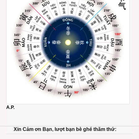
A.P.
Xin Cảm ơn Bạn, lượt bạn bè ghé thăm thứ: