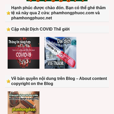
Hạnh phúc được chào đón. Bạn có thể ghé thăm
tệ xá này qua 2 cửa: phamhongphuoc.com và
phamhongphuoc.net
Cập nhật Dịch COVID Thế giới
Về bản quyền nội dung trên Blog – About content
copyright on the Blog