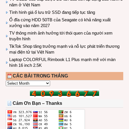
năm ở Việt Nam
Tình hình giá ổ lưu trữ SSD đang tiếp tục tăng
Ổ đĩa cứng HDD 50TB của Seagate có khả năng xuất
xưởng vào năm 2027
TV thông minh ảnh hưởng tới thói quen của người xem
truyền hình
TikTok Shop tăng trưởng mạnh và nỗ lực phát triển thương
mại điện tử tại Việt Nam
Laptop COLORFUL Rimbook L1 Plus mạnh mẽ với màn
hình 16 inch 2.5K
CÁC BÀI TRONG THÁNG
CÁC
BÀI
TRONG
THÁNG
Cảm Ơn Bạn – Thanks