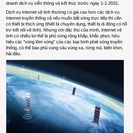
doanh dịch vụ viễn thông và kết thúc trước ngày 1-1-2031.
Dịch vụ Internet vệ tinh thường có giá cao hơn các dịch vụ
Internet truyền thống vả nếu muốn bắt sóng trực tiếp thì cần
có thiết bị thích ứng (thiết bị chuyên dụng, thiết bị di động có hỗ
trợ kết nối vệ tinh). Nhưng với đặc thù của mình, Internet vệ
tinh có nhiều lợi thế là phủ sóng rộng khắp, khắc phực hửu
hiệu các “vùng lõm sóng” của các loại hình phát sóng truyền
thống, có thể bao phủ vùng sâu vùng xa, rừng núi, biển khơi,
hải đảo.