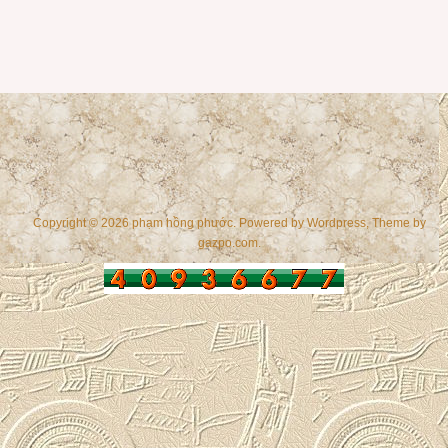
Copyright © 2026 phạm hồng phước. Powered by
Wordpress
, Theme by
gazpo.com
.