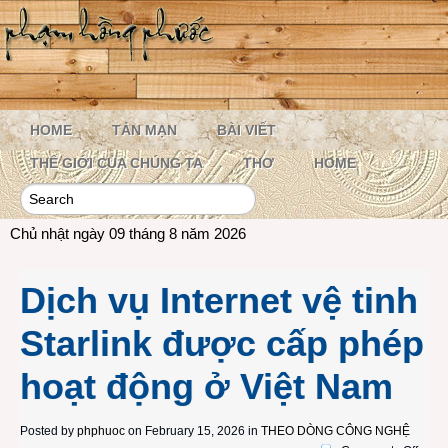
HOME
TẢN MẠN
BÀI VIẾT
THẾ GIỚI CỦA CHÚNG TA
THƠ
HOME
Chủ nhật ngày 09 tháng 8 năm 2026
Dịch vụ Internet vệ tinh
Starlink được cấp phép
hoạt động ở Việt Nam
Posted by
phphuoc
on February 15, 2026 in
THEO DÒNG CÔNG NGHỆ