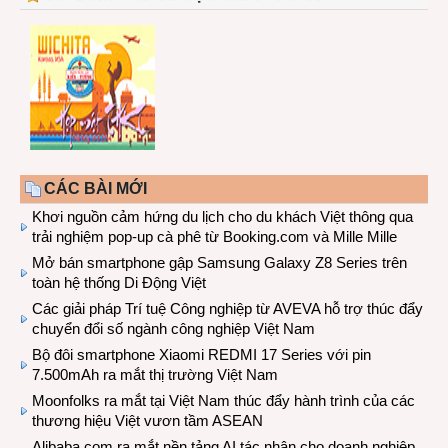
CÁC BÀI MỚI
Khơi nguồn cảm hứng du lịch cho du khách Việt thông qua
trải nghiệm pop-up cà phê từ Booking.com và Mille Mille
Mở bán smartphone gập Samsung Galaxy Z8 Series trên
toàn hệ thống Di Động Việt
Các giải pháp Trí tuệ Công nghiệp từ AVEVA hỗ trợ thúc đẩy
chuyển đổi số ngành công nghiệp Việt Nam
Bộ đôi smartphone Xiaomi REDMI 17 Series với pin
7.500mAh ra mắt thị trường Việt Nam
Moonfolks ra mắt tại Việt Nam thúc đẩy hành trình của các
thương hiệu Việt vươn tầm ASEAN
Alibaba.com ra mắt nền tảng AI tác nhân cho doanh nghiệp