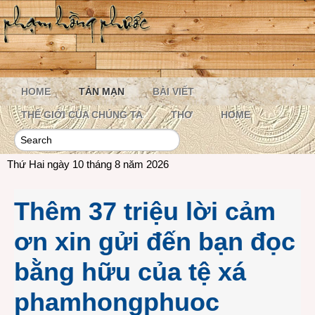
HOME
TẢN MẠN
BÀI VIẾT
THẾ GIỚI CỦA CHÚNG TA
THƠ
HOME
Thứ Hai ngày 10 tháng 8 năm 2026
Thêm 37 triệu lời cảm
ơn xin gửi đến bạn đọc
bằng hữu của tệ xá
phamhongphuoc