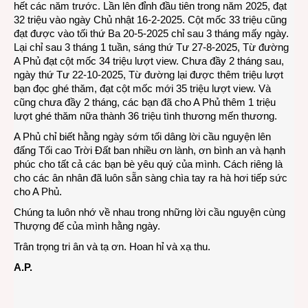
hết các năm trước. Lần lên đỉnh đầu tiên trong năm 2025, đạt
32 triệu vào ngày Chủ nhật 16-2-2025. Cột mốc 33 triệu cũng
đạt được vào tối thứ Ba 20-5-2025 chỉ sau 3 tháng mấy ngày.
Lại chỉ sau 3 tháng 1 tuần, sáng thứ Tư 27-8-2025, Từ đường
A Phủ đạt cột mốc 34 triệu lượt view. Chưa đầy 2 tháng sau,
ngày thứ Tư 22-10-2025, Từ đường lại được thêm triệu lượt
bạn đọc ghé thăm, đạt cột mốc mới 35 triệu lượt view. Và
cũng chưa đầy 2 tháng, các bạn đã cho A Phủ thêm 1 triệu
lượt ghé thăm nữa thành 36 triệu tình thương mến thương.
A Phủ chỉ biết hằng ngày sớm tối dâng lời cầu nguyện lên
đấng Tối cao Trời Đất ban nhiều ơn lành, ơn bình an và hạnh
phúc cho tất cả các bạn bè yêu quý của mình. Cách riêng là
cho các ân nhân đã luôn sẵn sàng chìa tay ra hà hơi tiếp sức
cho A Phủ.
Chúng ta luôn nhớ về nhau trong những lời cầu nguyện cùng
Thượng đế của mình hằng ngày.
Trân trọng tri ân và tạ ơn. Hoan hỉ và xạ thu.
A.P.