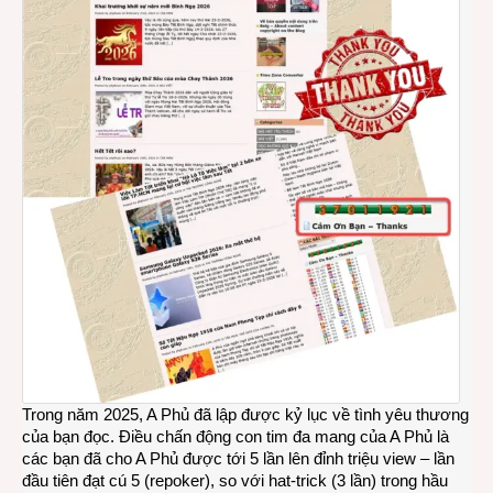
Trong năm 2025, A Phủ đã lập được kỷ lục về tình yêu thương
của bạn đọc. Điều chấn động con tim đa mang của A Phủ là
các bạn đã cho A Phủ được tới 5 lần lên đỉnh triệu view – lần
đầu tiên đạt cú 5 (repoker), so với hat-trick (3 lần) trong hầu