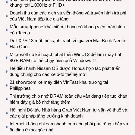
khủng” tới 1.000Hz ở FHD+
Doanh thu của các dịch vụ viễn thông và truyền hình trả phí
của Việt Nam tiếp tục gia tăng
Mẫu smartphone khái niệm không có khung viền màn hình
của Tecno
Dell XPS 13 mất thế cạnh tranh về giá với MacBook Neo ở
Hàn Quốc
Microsoft có kế hoạch phát triển WinUI 3 để làm máy tính
8GB RAM có thể chạy hiệu quả Windows 11
Hệ điều hành Nissan OS được Honda hợp tác phát triển
dùng chung cho các xe ô-tô thế hệ mới
21 showroom xe máy điện VinFast khai trương tại
Philippines
Thị trường chip nhớ DRAM toàn cầu vẫn đang tiếp tục khan
hiếm đẩy giá bộ nhớ tăng thêm
Hội nghị Đối tác Nhà hàng Grab Việt Nam tư vấn về thuế và
các giải pháp tăng trưởng kinh doanh
Internet không chỉ cần nhanh, mà còn phải phủ rộng khắp và
ổn định ở mọi góc nhà