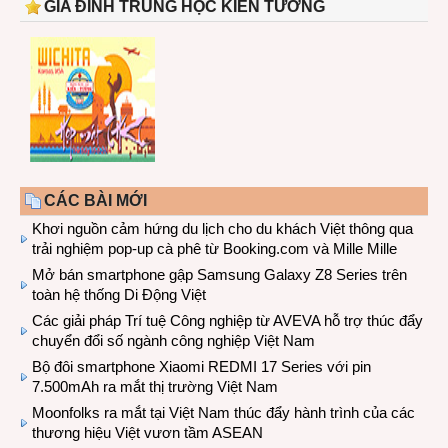
GIA ĐÌNH TRUNG HỌC KIẾN TƯỜNG
CÁC BÀI MỚI
Khơi nguồn cảm hứng du lịch cho du khách Việt thông qua
trải nghiệm pop-up cà phê từ Booking.com và Mille Mille
Mở bán smartphone gập Samsung Galaxy Z8 Series trên
toàn hệ thống Di Động Việt
Các giải pháp Trí tuệ Công nghiệp từ AVEVA hỗ trợ thúc đẩy
chuyển đổi số ngành công nghiệp Việt Nam
Bộ đôi smartphone Xiaomi REDMI 17 Series với pin
7.500mAh ra mắt thị trường Việt Nam
Moonfolks ra mắt tại Việt Nam thúc đẩy hành trình của các
thương hiệu Việt vươn tầm ASEAN