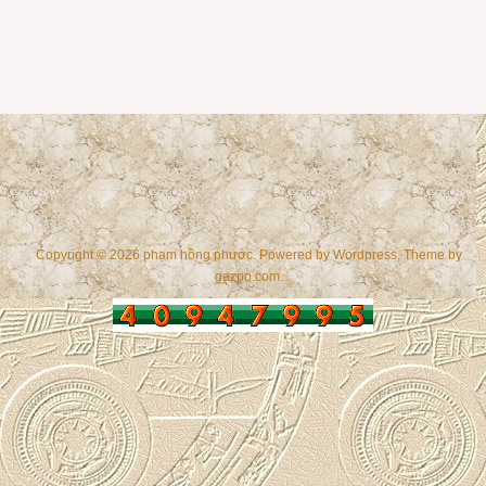
Copyright © 2026 phạm hồng phước. Powered by
Wordpress
, Theme by
gazpo.com
.