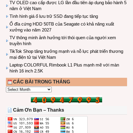
TV OLED cao cấp được LG lần đầu tiên áp dụng bảo hành 5
năm ở Việt Nam
Tình hình giá ổ lưu trữ SSD đang tiếp tục tăng
Ổ đĩa cứng HDD 50TB của Seagate có khả năng xuất
xưởng vào năm 2027
TV thông minh ảnh hưởng tới thói quen của người xem
truyền hình
TikTok Shop tăng trưởng mạnh và nỗ lực phát triển thương
mại điện tử tại Việt Nam
Laptop COLORFUL Rimbook L1 Plus mạnh mẽ với màn
hình 16 inch 2.5K
CÁC BÀI TRONG THÁNG
CÁC
BÀI
TRONG
THÁNG
Cảm Ơn Bạn – Thanks