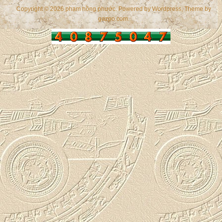
Copyright © 2026 phạm hồng phước. Powered by
Wordpress
, Theme by
gazpo.com
.