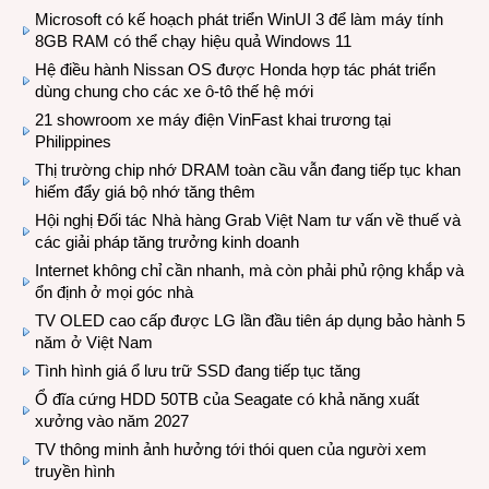
Microsoft có kế hoạch phát triển WinUI 3 để làm máy tính
8GB RAM có thể chạy hiệu quả Windows 11
Hệ điều hành Nissan OS được Honda hợp tác phát triển
dùng chung cho các xe ô-tô thế hệ mới
21 showroom xe máy điện VinFast khai trương tại
Philippines
Thị trường chip nhớ DRAM toàn cầu vẫn đang tiếp tục khan
hiếm đẩy giá bộ nhớ tăng thêm
Hội nghị Đối tác Nhà hàng Grab Việt Nam tư vấn về thuế và
các giải pháp tăng trưởng kinh doanh
Internet không chỉ cần nhanh, mà còn phải phủ rộng khắp và
ổn định ở mọi góc nhà
TV OLED cao cấp được LG lần đầu tiên áp dụng bảo hành 5
năm ở Việt Nam
Tình hình giá ổ lưu trữ SSD đang tiếp tục tăng
Ổ đĩa cứng HDD 50TB của Seagate có khả năng xuất
xưởng vào năm 2027
TV thông minh ảnh hưởng tới thói quen của người xem
truyền hình