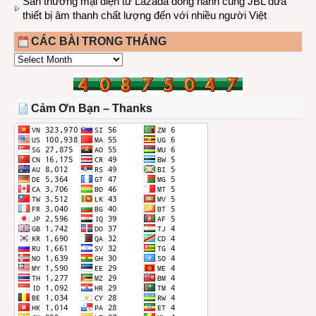
Sàn thương mại điện tử Lazada đồng hành cùng JBL dưa
thiết bị âm thanh chất lượng đến với nhiều người Việt
CÁC BÀI TRONG THÁNG
CÁC
BÀI
TRONG
THÁNG
Cảm Ơn Bạn – Thanks