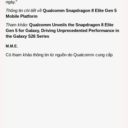
ngày.”
Thông tin chi tiết về
Qualcomm Snapdragon 8 Elite Gen 5
Mobile Platform
Tham khảo:
Qualcomm Unveils the Snapdragon 8 Elite
Gen 5 for Galaxy, Driving Unprecedented Performance in
the Galaxy S26 Series
M.M.E.
Có tham khảo thông tin từ nguồn do Qualcomm cung cấp