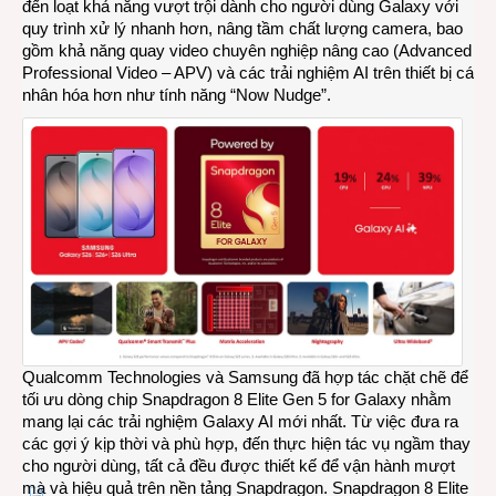
đến loạt khả năng vượt trội dành cho người dùng Galaxy với
quy trình xử lý nhanh hơn, nâng tầm chất lượng camera, bao
gồm khả năng quay video chuyên nghiệp nâng cao (Advanced
Professional Video – APV) và các trải nghiệm AI trên thiết bị cá
nhân hóa hơn như tính năng “Now Nudge”.
Qualcomm Technologies và Samsung đã hợp tác chặt chẽ để
tối ưu dòng chip Snapdragon 8 Elite Gen 5 for Galaxy nhằm
mang lại các trải nghiệm Galaxy AI mới nhất. Từ việc đưa ra
các gợi ý kịp thời và phù hợp, đến thực hiện tác vụ ngầm thay
cho người dùng, tất cả đều được thiết kế để vận hành mượt
mà và hiệu quả trên nền tảng Snapdragon. Snapdragon 8 Elite