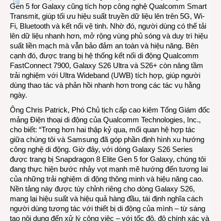
Gen 5 for Galaxy cũng tích hợp công nghệ Qualcomm Smart
Transmit, giúp tối ưu hiệu suất truyền dữ liệu lên trên 5G, Wi-
Fi, Bluetooth và kết nối vệ tinh. Nhờ đó, người dùng có thể tải
lên dữ liệu nhanh hơn, mở rộng vùng phủ sóng và duy trì hiệu
suất liền mạch mà vẫn bảo đảm an toàn và hiệu năng. Bên
cạnh đó, được trang bị hệ thống kết nối di động Qualcomm
FastConnect 7900, Galaxy S26 Ultra và S26+ còn nâng tầm
trải nghiệm với Ultra Wideband (UWB) tích hợp, giúp người
dùng thao tác và phản hồi nhanh hơn trong các tác vụ hằng
ngày.
Ông Chris Patrick, Phó Chủ tịch cấp cao kiêm Tổng Giám đốc
mảng Điện thoại di động của Qualcomm Technologies, Inc.,
cho biết: “Trong hơn hai thập kỷ qua, mối quan hệ hợp tác
giữa chúng tôi và Samsung đã góp phần định hình xu hướng
công nghệ di động. Giờ đây, với dòng Galaxy S26 Series
được trang bị Snapdragon 8 Elite Gen 5 for Galaxy, chúng tôi
đang thực hiện bước nhảy vọt mạnh mẽ hướng đến tương lai
của những trải nghiệm di động thông minh và hiệu năng cao.
Nền tảng này được tùy chỉnh riêng cho dòng Galaxy S26,
mang lại hiệu suất và hiệu quả hàng đầu, tái định nghĩa cách
người dùng tương tác với thiết bị di động của mình – từ sáng
tạo nội dung đến xử lý công việc – với tốc độ, độ chính xác và