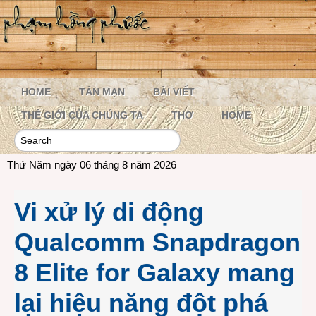
HOME
TẢN MẠN
BÀI VIẾT
THẾ GIỚI CỦA CHÚNG TA
THƠ
HOME
Thứ Năm ngày 06 tháng 8 năm 2026
Vi xử lý di động
Qualcomm Snapdragon
8 Elite for Galaxy mang
lại hiệu năng đột phá