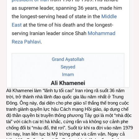
Ali Khamenei làm “lãnh tụ tối cao” Iran ròng rã suốt 36 năm
trời, trở thành nhà lãnh đạo quốc gia lâu năm nhất ở Trung
Đông. Ông này, đại diện cho phe giáo sĩ thắng thế trong cuộc
tranh giành quyền lực hậu Cách mạng Hồi giáo, áp dụng chế
độ thần quyền bị truyền thông phương Tây gọi là một “nhà độc
tài” với cách cai trị hà khắc, cứng rắn và không sợ cảnh phe
chống đối bị “máu đổ, thịt rơi”. Suốt từ khi ra đời vào năm 1979
tới nay, Iran liên tục bị Mỹ trừng phạt và cấm vận. Ngay cả