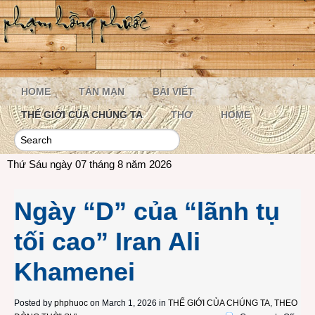
HOME
TẢN MẠN
BÀI VIẾT
THẾ GIỚI CỦA CHÚNG TA
THƠ
HOME
Thứ Sáu ngày 07 tháng 8 năm 2026
Ngày “D” của “lãnh tụ
tối cao” Iran Ali
Khamenei
Posted by
phphuoc
on March 1, 2026 in
THẾ GIỚI CỦA CHÚNG TA
,
THEO