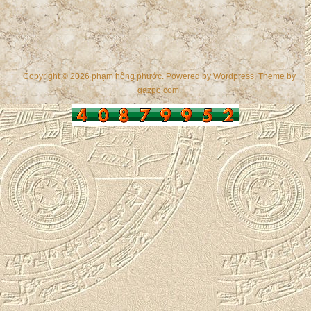
Copyright © 2026 phạm hồng phước. Powered by
Wordpress
, Theme by
gazpo.com
.