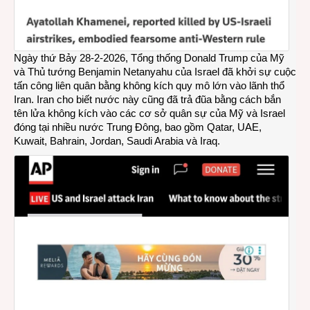
Ngày thứ Bảy 28-2-2026, Tổng thống Donald Trump của Mỹ
và Thủ tướng Benjamin Netanyahu của Israel đã khởi sự cuộc
tấn công liên quân bằng không kích quy mô lớn vào lãnh thổ
Iran. Iran cho biết nước này cũng đã trả đũa bằng cách bắn
tên lửa không kích vào các cơ sở quân sự của Mỹ và Israel
đóng tại nhiều nước Trung Đông, bao gồm Qatar, UAE,
Kuwait, Bahrain, Jordan, Saudi Arabia và Iraq.