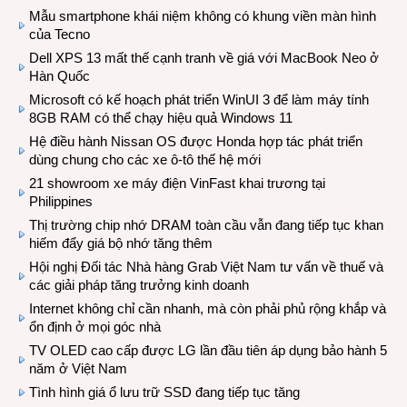
Mẫu smartphone khái niệm không có khung viền màn hình
của Tecno
Dell XPS 13 mất thế cạnh tranh về giá với MacBook Neo ở
Hàn Quốc
Microsoft có kế hoạch phát triển WinUI 3 để làm máy tính
8GB RAM có thể chạy hiệu quả Windows 11
Hệ điều hành Nissan OS được Honda hợp tác phát triển
dùng chung cho các xe ô-tô thế hệ mới
21 showroom xe máy điện VinFast khai trương tại
Philippines
Thị trường chip nhớ DRAM toàn cầu vẫn đang tiếp tục khan
hiếm đẩy giá bộ nhớ tăng thêm
Hội nghị Đối tác Nhà hàng Grab Việt Nam tư vấn về thuế và
các giải pháp tăng trưởng kinh doanh
Internet không chỉ cần nhanh, mà còn phải phủ rộng khắp và
ổn định ở mọi góc nhà
TV OLED cao cấp được LG lần đầu tiên áp dụng bảo hành 5
năm ở Việt Nam
Tình hình giá ổ lưu trữ SSD đang tiếp tục tăng