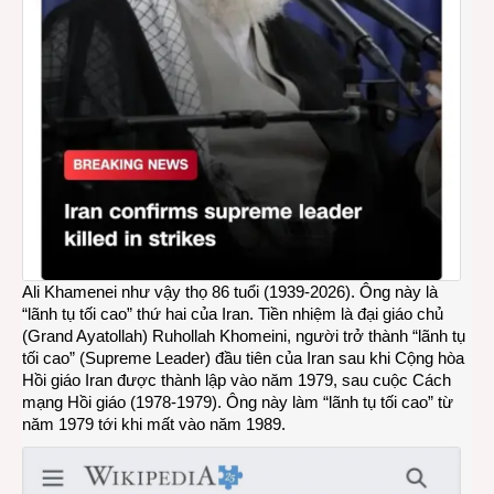
Ali Khamenei như vậy thọ 86 tuổi (1939-2026). Ông này là
“lãnh tụ tối cao” thứ hai của Iran. Tiền nhiệm là đại giáo chủ
(Grand Ayatollah)
Ruhollah Khomeini
, người trở thành “lãnh tụ
tối cao” (Supreme Leader) đầu tiên của Iran sau khi Cộng hòa
Hồi giáo Iran được thành lập vào năm 1979, sau cuộc Cách
mạng Hồi giáo (1978-1979). Ông này làm “lãnh tụ tối cao” từ
năm 1979 tới khi mất vào năm 1989.