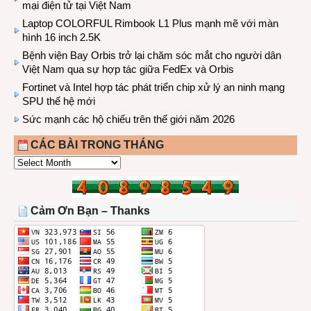
mại điện tử tại Việt Nam
Laptop COLORFUL Rimbook L1 Plus mạnh mẽ với màn
hình 16 inch 2.5K
Bệnh viện Bay Orbis trở lại chăm sóc mắt cho người dân
Việt Nam qua sự hợp tác giữa FedEx và Orbis
Fortinet và Intel hợp tác phát triển chip xử lý an ninh mạng
SPU thế hệ mới
Sức mạnh các hộ chiếu trên thế giới năm 2026
CÁC BÀI TRONG THÁNG
CÁC
BÀI
TRONG
THÁNG
Cảm Ơn Bạn – Thanks