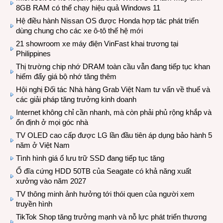
8GB RAM có thể chạy hiệu quả Windows 11
Hệ điều hành Nissan OS được Honda hợp tác phát triển
dùng chung cho các xe ô-tô thế hệ mới
21 showroom xe máy điện VinFast khai trương tại
Philippines
Thị trường chip nhớ DRAM toàn cầu vẫn đang tiếp tục khan
hiếm đẩy giá bộ nhớ tăng thêm
Hội nghị Đối tác Nhà hàng Grab Việt Nam tư vấn về thuế và
các giải pháp tăng trưởng kinh doanh
Internet không chỉ cần nhanh, mà còn phải phủ rộng khắp và
ổn định ở mọi góc nhà
TV OLED cao cấp được LG lần đầu tiên áp dụng bảo hành 5
năm ở Việt Nam
Tình hình giá ổ lưu trữ SSD đang tiếp tục tăng
Ổ đĩa cứng HDD 50TB của Seagate có khả năng xuất
xưởng vào năm 2027
TV thông minh ảnh hưởng tới thói quen của người xem
truyền hình
TikTok Shop tăng trưởng mạnh và nỗ lực phát triển thương