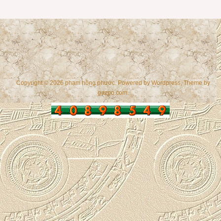
Copyright © 2026 phạm hồng phước. Powered by
Wordpress
, Theme by
gazpo.com
.