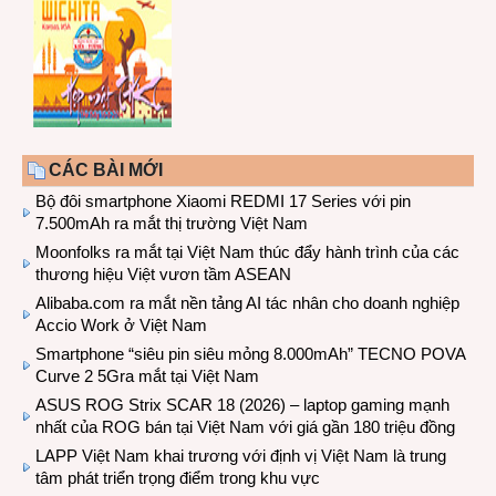
CÁC BÀI MỚI
Bộ đôi smartphone Xiaomi REDMI 17 Series với pin
7.500mAh ra mắt thị trường Việt Nam
Moonfolks ra mắt tại Việt Nam thúc đẩy hành trình của các
thương hiệu Việt vươn tầm ASEAN
Alibaba.com ra mắt nền tảng AI tác nhân cho doanh nghiệp
Accio Work ở Việt Nam
Smartphone “siêu pin siêu mỏng 8.000mAh” TECNO POVA
Curve 2 5Gra mắt tại Việt Nam
ASUS ROG Strix SCAR 18 (2026) – laptop gaming mạnh
nhất của ROG bán tại Việt Nam với giá gần 180 triệu đồng
LAPP Việt Nam khai trương với định vị Việt Nam là trung
tâm phát triển trọng điểm trong khu vực