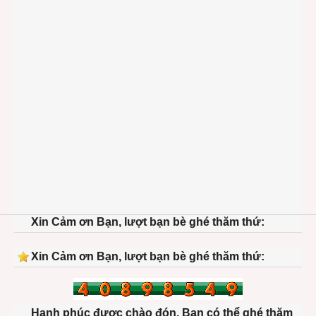
Xin Cảm ơn Bạn, lượt bạn bè ghé thăm thứ:
Xin Cảm ơn Bạn, lượt bạn bè ghé thăm thứ:
Hạnh phúc được chào đón. Bạn có thể ghé thăm