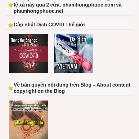
tệ xá này qua 2 cửa: phamhongphuoc.com và
phamhongphuoc.net
Cập nhật Dịch COVID Thế giới
Về bản quyền nội dung trên Blog – About content
copyright on the Blog