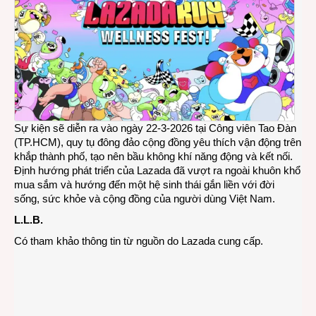
Sự kiện sẽ diễn ra vào ngày 22-3-2026 tại Công viên Tao Đàn
(TP.HCM), quy tụ đông đảo cộng đồng yêu thích vận động trên
khắp thành phố, tạo nên bầu không khí năng động và kết nối.
Định hướng phát triển của Lazada đã vượt ra ngoài khuôn khổ
mua sắm và hướng đến một hệ sinh thái gắn liền với đời
sống, sức khỏe và cộng đồng của người dùng Việt Nam.
L.L.B.
Có tham khảo thông tin từ nguồn do Lazada cung cấp.