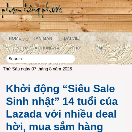
HOME
TẢN MẠN
BÀI VIẾT
THẾ GIỚI CỦA CHÚNG TA
THƠ
HOME
Thứ Sáu ngày 07 tháng 8 năm 2026
Khởi động “Siêu Sale
Sinh nhật” 14 tuổi của
Lazada với nhiều deal
hời, mua sắm hàng