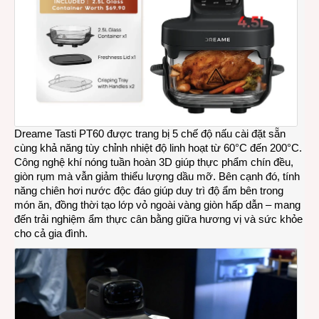
Dreame Tasti PT60 được trang bị 5 chế độ nấu cài đặt sẵn
cùng khả năng tùy chỉnh nhiệt độ linh hoạt từ 60°C đến 200°C.
Công nghệ khí nóng tuần hoàn 3D giúp thực phẩm chín đều,
giòn rụm mà vẫn giảm thiểu lượng dầu mỡ. Bên cạnh đó, tính
năng chiên hơi nước độc đáo giúp duy trì độ ẩm bên trong
món ăn, đồng thời tạo lớp vỏ ngoài vàng giòn hấp dẫn – mang
đến trải nghiệm ẩm thực cân bằng giữa hương vị và sức khỏe
cho cả gia đình.