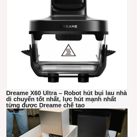
Dreame X60 Ultra –
R
obot hút bụi lau nhà
di chuyển tốt nhất, lực hút mạnh nhất
từng được
Dreame
chế tạo