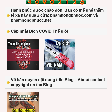
Hạnh phúc được chào đón. Bạn có thể ghé thăm
tệ xá này qua 2 cửa: phamhongphuoc.com và
phamhongphuoc.net
Cập nhật Dịch COVID Thế giới
Về bản quyền nội dung trên Blog – About content
copyright on the Blog