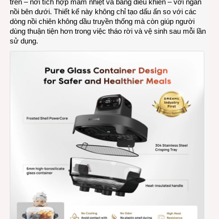
trên – nơi tích hợp mâm nhiệt và bảng điều khiển – với ngăn
nồi bên dưới. Thiết kế này không chỉ tạo dấu ấn so với các
dòng nồi chiên không dầu truyền thống mà còn giúp người
dùng thuận tiện hơn trong việc tháo rời và vệ sinh sau mỗi lần
sử dụng.