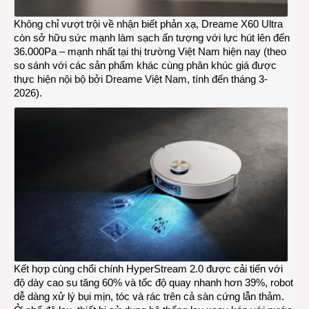
Không chỉ vượt trội về nhận biết phản xạ, Dreame X60 Ultra
còn sở hữu sức mạnh làm sạch ấn tượng với lực hút lên đến
36.000Pa – mạnh nhất tại thị trường Việt Nam hiện nay (theo
so sánh với các sản phẩm khác cùng phân khúc giá được
thực hiện nội bộ bởi Dreame Việt Nam, tính đến tháng 3-
2026).
Kết hợp cùng chổi chính HyperStream 2.0 được cải tiến với
độ dày cao su tăng 60% và tốc độ quay nhanh hơn 39%, robot
dễ dàng xử lý bụi mịn, tóc và rác trên cả sàn cứng lẫn thảm.