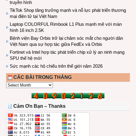
truyền hình
TikTok Shop tăng trưởng mạnh và nỗ lực phát triển thương
mại điện tử tại Việt Nam
Laptop COLORFUL Rimbook L1 Plus mạnh mẽ với màn
hình 16 inch 2.5K
Bệnh viện Bay Orbis trở lại chăm sóc mắt cho người dân
Việt Nam qua sự hợp tác giữa FedEx và Orbis
Fortinet và Intel hợp tác phát triển chip xử lý an ninh mạng
SPU thế hệ mới
Sức mạnh các hộ chiếu trên thế giới năm 2026
CÁC BÀI TRONG THÁNG
CÁC
BÀI
TRONG
THÁNG
Cảm Ơn Bạn – Thanks