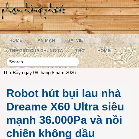
HOME
TẢN MẠN
BÀI VIẾT
THẾ GIỚI CỦA CHÚNG TA
THƠ
HOME
Thứ Bảy ngày 08 tháng 8 năm 2026
Robot hút bụi lau nhà
Dreame X60 Ultra siêu
mạnh 36.000Pa và nồi
chiên không dầu