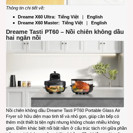
Thông tin chi tiết về:
Dreame X60 Ultra:
Tiếng Việt
|
English
Dreame X60 Master:
Tiếng Việt
|
English
Dreame Tasti PT60
– Nồi chiên không dầu
hai ngăn nồi
Nồi chiên không dầu Dreame Tasti PT60 Portable Glass Air
Fryer sở hữu diện mạo tinh tế và nhỏ gọn, giúp căn bếp có
thêm một thiết bị tiện nghi nhưng không choán nhiều không
gian. Điểm khác biệt nổi bật nằm ở cấu trúc tách rời giữa phần