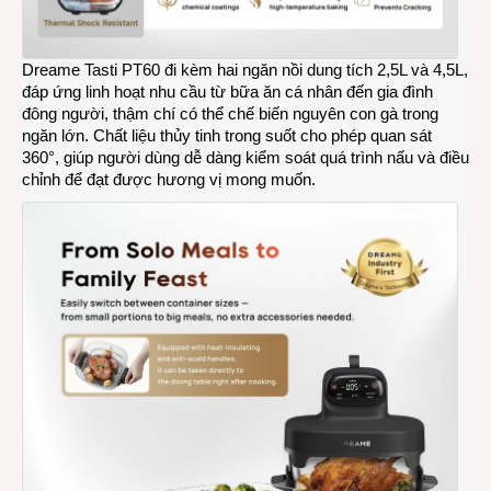
Dreame Tasti PT60 đi kèm hai ngăn nồi dung tích 2,5L và 4,5L,
đáp ứng linh hoạt nhu cầu từ bữa ăn cá nhân đến gia đình
đông người, thậm chí có thể chế biến nguyên con gà trong
ngăn lớn. Chất liệu thủy tinh trong suốt cho phép quan sát
360°, giúp người dùng dễ dàng kiểm soát quá trình nấu và điều
chỉnh để đạt được hương vị mong muốn.