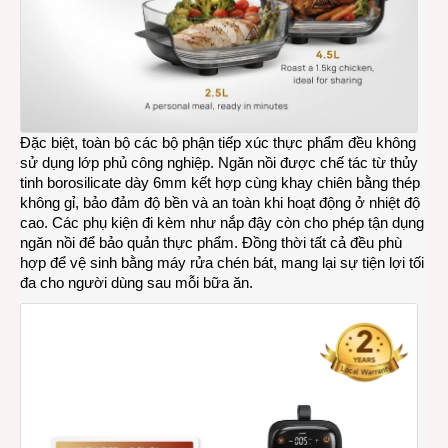
Đặc biệt, toàn bộ các bộ phận tiếp xúc thực phẩm đều không
sử dụng lớp phủ công nghiệp. Ngăn nồi được chế tác từ thủy
tinh borosilicate dày 6mm kết hợp cùng khay chiên bằng thép
không gỉ, bảo đảm độ bền và an toàn khi hoạt động ở nhiệt độ
cao. Các phụ kiện đi kèm như nắp đậy còn cho phép tận dụng
ngăn nồi để bảo quản thực phẩm. Đồng thời tất cả đều phù
hợp để vệ sinh bằng máy rửa chén bát, mang lại sự tiện lợi tối
đa cho người dùng sau mỗi bữa ăn.