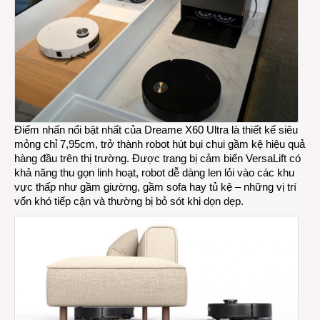
Điểm nhấn nổi bật nhất của Dreame X60 Ultra là thiết kế siêu
mỏng chỉ 7,95cm, trở thành robot hút bụi chui gầm kệ hiệu quả
hàng đầu trên thị trường. Được trang bị cảm biến VersaLift có
khả năng thu gọn linh hoạt, robot dễ dàng len lỏi vào các khu
vực thấp như gầm giường, gầm sofa hay tủ kệ – những vị trí
vốn khó tiếp cận và thường bị bỏ sót khi dọn dẹp.