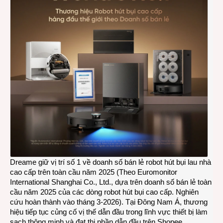
Dreame giữ vị trí số 1 về doanh số bán lẻ robot hút bụi lau nhà
cao cấp trên toàn cầu năm 2025 (Theo Euromonitor
International Shanghai Co., Ltd., dựa trên doanh số bán lẻ toàn
cầu năm 2025 của các dòng robot hút bụi cao cấp. Nghiên
cứu hoàn thành vào tháng 3-2026). Tại Đông Nam Á, thương
hiệu tiếp tục củng cố vị thế dẫn đầu trong lĩnh vực thiết bị làm
sạch thông minh và đạt thị phần dẫn đầu trên Shopee.