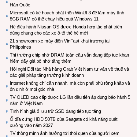
Hàn Quốc
Microsoft có kế hoạch phát triển WinUI 3 để làm máy tính
8GB RAM có thể chạy hiệu quả Windows 11
Hệ điều hành Nissan OS được Honda hợp tác phát triển
dùng chung cho các xe ô-tô thế hệ mới
21 showroom xe máy điện VinFast khai trương tại
Philippines
Thị trường chip nhớ DRAM toàn cầu vẫn đang tiếp tục khan
hiếm đẩy giá bộ nhớ tăng thêm
Hội nghị Đối tác Nhà hàng Grab Việt Nam tư vấn về thuế và
các giải pháp tăng trưởng kinh doanh
Internet không chỉ cần nhanh, mà còn phải phủ rộng khắp và
ổn định ở mọi góc nhà
TV OLED cao cấp được LG lần đầu tiên áp dụng bảo hành 5
năm ở Việt Nam
Tình hình giá ổ lưu trữ SSD đang tiếp tục tăng
Ổ đĩa cứng HDD 50TB của Seagate có khả năng xuất
xưởng vào năm 2027
TV thông minh ảnh hưởng tới thói quen của người xem