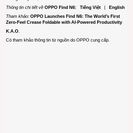
Thông tin chi tiết về
OPPO Find N6:
Tiếng Việt
|
English
Tham khảo:
OPPO Launches Find N6: The World’s First
Zero-Feel Crease Foldable with AI-Powered Productivity
K.A.O
.
Có tham khảo thông tin từ nguồn do OPPO cung cấp.