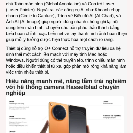
chú Toàn màn hình (Global Annotation) và Con trỏ Laser
(Laser Pointer). Ngoài ra, các công cụ AI như Khoanh chụp
nhanh (Circle to Capture), Trình vẽ Biểu đồ AI (AI Chart), và
Ảnh AI (AI Image) giúp người dùng nhanh chóng ghi lại nội
dung trên màn hình, chuyển các bản phác thảo thành bảng
biểu hoàn chỉnh hoặc biến nét vẽ tay thành hình ảnh hoàn thiện
giúp mỗi ý tưởng được hiện thực hóa một cách rõ ràng.
Thiết bị cũng hỗ trợ O+ Connect hỗ trợ truyền dữ liệu đa hệ
sinh thái một cách liền mạch với máy tính Mac hoặc
Windows. Người dùng có thể truyền tệp, trình chiếu màn hình
hoặc điều khiển thiết bị từ xa, góp phần mở rộng khả năng làm
việc trên nhiều thiết bị.
Hiệu năng mạnh mẽ, nâng tầm trải nghiệm
với hệ thống camera Hasselblad chuyên
nghiệp