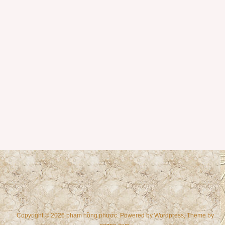
Copyright © 2026 phạm hồng phước. Powered by
Wordpress
, Theme by