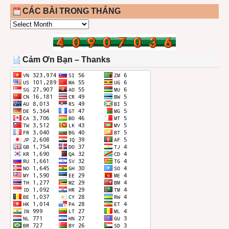
CÁC BÀI TRONG THÁNG
CÁC
BÀI
TRONG
THÁNG
Cảm Ơn Bạn – Thanks