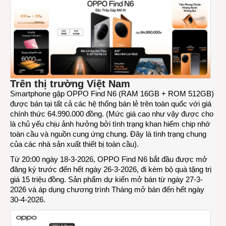
Trên thị trường Việt Nam
Smartphone gập OPPO Find N6 (RAM 16GB + ROM 512GB)
được bán tại tất cả các hệ thống bán lẻ trên toàn quốc với giá
chính thức 64.990.000 đồng. (Mức giá cao như vậy được cho
là chủ yếu chịu ảnh hưởng bởi tình trạng khan hiếm chip nhớ
toàn cầu và nguồn cung ứng chung. Đây là tình trạng chung
của các nhà sản xuất thiết bị toàn cầu).
Từ 20:00 ngày 18-3-2026, OPPO Find N6 bắt đầu được mở
đăng ký trước đến hết ngày 26-3-2026, đi kèm bộ quà tặng trị
giá 15 triệu đồng. Sản phẩm dự kiến mở bán từ ngày 27-3-
2026 và áp dụng chương trình Tháng mở bán đến hết ngày
30-4-2026.