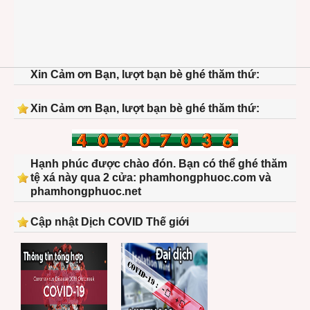
Xin Cảm ơn Bạn, lượt bạn bè ghé thăm thứ:
Xin Cảm ơn Bạn, lượt bạn bè ghé thăm thứ:
Hạnh phúc được chào đón. Bạn có thể ghé thăm
tệ xá này qua 2 cửa: phamhongphuoc.com và
phamhongphuoc.net
Cập nhật Dịch COVID Thế giới