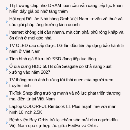
Thị trường chip nhớ DRAM toàn cầu vẫn đang tiếp tục khan
hiếm đẩy giá bộ nhớ tăng thêm
Hội nghị Đối tác Nhà hàng Grab Việt Nam tư vấn về thuế và
các giải pháp tăng trưởng kinh doanh
Internet không chỉ cần nhanh, mà còn phải phủ rộng khắp và
ổn định ở mọi góc nhà
TV OLED cao cấp được LG lần đầu tiên áp dụng bảo hành 5
năm ở Việt Nam
Tình hình giá ổ lưu trữ SSD đang tiếp tục tăng
Ổ đĩa cứng HDD 50TB của Seagate có khả năng xuất
xưởng vào năm 2027
TV thông minh ảnh hưởng tới thói quen của người xem
truyền hình
TikTok Shop tăng trưởng mạnh và nỗ lực phát triển thương
mại điện tử tại Việt Nam
Laptop COLORFUL Rimbook L1 Plus mạnh mẽ với màn
hình 16 inch 2.5K
Bệnh viện Bay Orbis trở lại chăm sóc mắt cho người dân
Việt Nam qua sự hợp tác giữa FedEx và Orbis