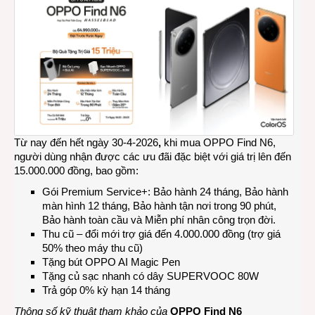
Từ nay đến hết ngày 30-4-2026
,
khi mua OPPO Find N6,
người dùng nhận được các ưu đãi đặc biệt với giá trị lên đến
15.000.000 đồng, bao gồm:
Gói Premium Service+: Bảo hành 24 tháng, Bảo hành
màn hình 12 tháng, Bảo hành tận nơi trong 90 phút,
Bảo hành toàn cầu và Miễn phí nhân công trọn đời.
Thu cũ – đổi mới trợ giá đến 4.000.000 đồng (trợ giá
50% theo máy thu cũ)
Tặng bút OPPO AI Magic Pen
Tặng củ sạc nhanh có dây SUPERVOOC 80W
Trả góp 0% kỳ hạn 14 tháng
Thông số kỹ thuật tham khảo của
OPPO Find N6