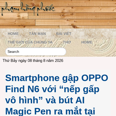
HOME
TẢN MẠN
BÀI VIẾT
THẾ GIỚI CỦA CHÚNG TA
THƠ
HOME
Thứ Bảy ngày 08 tháng 8 năm 2026
Smartphone gập OPPO
Find N6 với “nếp gấp
vô hình” và bút AI
Magic Pen ra mắt tại