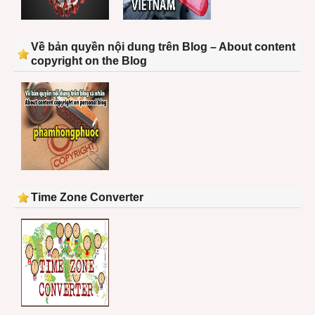
Về bản quyền nội dung trên Blog – About content
copyright on the Blog
Time Zone Converter