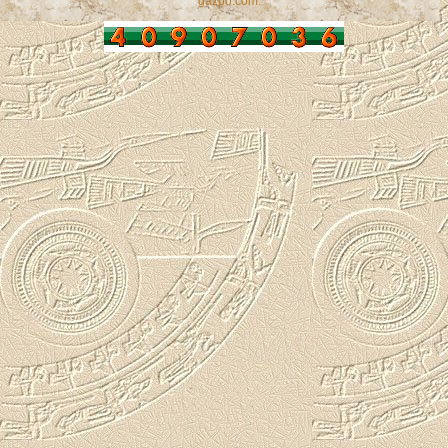
gazpo.com
.