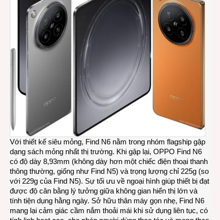
Với thiết kế siêu mỏng, Find N6 nằm trong nhóm flagship gập
dạng sách mỏng nhất thị trường. Khi gập lại, OPPO Find N6
có độ dày 8,93mm (không dày hơn một chiếc điện thoại thanh
thông thường, giống như Find N5) và trọng lượng chỉ 225g (so
với 229g của Find N5). Sự tối ưu về ngoại hình giúp thiết bị đạt
được độ cân bằng lý tưởng giữa không gian hiển thị lớn và
tính tiện dụng hằng ngày. Sở hữu thân máy gọn nhẹ, Find N6
mang lại cảm giác cầm nắm thoải mái khi sử dụng liên tục, có