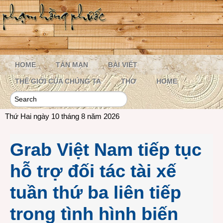
HOME
TẢN MẠN
BÀI VIẾT
THẾ GIỚI CỦA CHÚNG TA
THƠ
HOME
Thứ Hai ngày 10 tháng 8 năm 2026
Grab Việt Nam tiếp tục
hỗ trợ đối tác tài xế
tuần thứ ba liên tiếp
trong tình hình biến