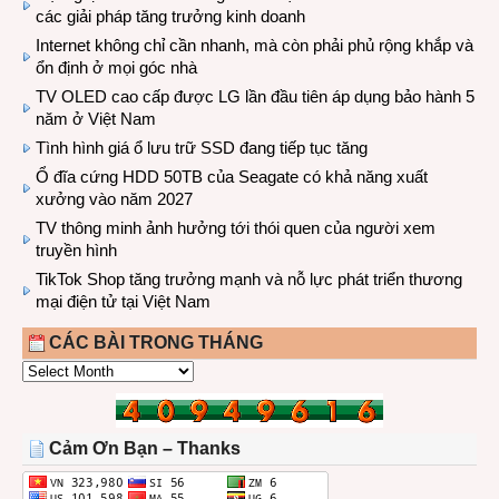
các giải pháp tăng trưởng kinh doanh
Internet không chỉ cần nhanh, mà còn phải phủ rộng khắp và
ổn định ở mọi góc nhà
TV OLED cao cấp được LG lần đầu tiên áp dụng bảo hành 5
năm ở Việt Nam
Tình hình giá ổ lưu trữ SSD đang tiếp tục tăng
Ổ đĩa cứng HDD 50TB của Seagate có khả năng xuất
xưởng vào năm 2027
TV thông minh ảnh hưởng tới thói quen của người xem
truyền hình
TikTok Shop tăng trưởng mạnh và nỗ lực phát triển thương
mại điện tử tại Việt Nam
CÁC BÀI TRONG THÁNG
CÁC
BÀI
TRONG
THÁNG
Cảm Ơn Bạn – Thanks