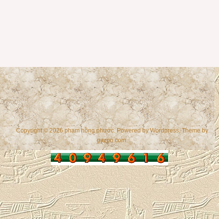
Copyright © 2026 phạm hồng phước. Powered by
Wordpress
, Theme by
gazpo.com
.