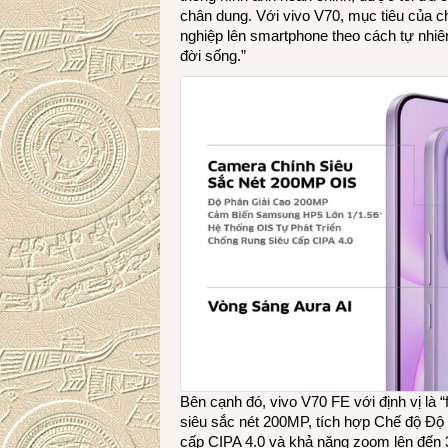
chân dung. Với vivo V70, mục tiêu của c
nghiệp lên smartphone theo cách tự nhiê
đời sống.”
Bên cạnh đó, vivo V70 FE với định vị là “
siêu sắc nét 200MP, tích hợp Chế độ Độ 
cấp CIPA 4.0 và khả năng zoom lên đến 