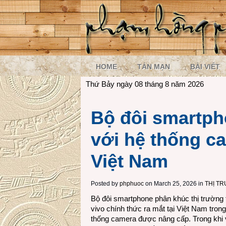
HOME
TẢN MẠN
BÀI VIẾT
Thứ Bảy ngày 08 tháng 8 năm 2026
Bộ đôi smartph
với hệ thống ca
Việt Nam
Posted by
phphuoc
on March 25, 2026 in
THỊ T
Bộ đôi smartphone phân khúc thị trường
vivo chính thức ra mắt tại Việt Nam tron
thống camera được nâng cấp. Trong khi 