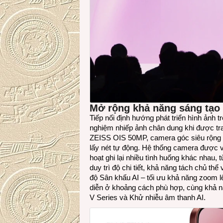
Mở rộng khả năng sáng tạo 
Tiếp nối định hướng phát triển hình ảnh t
nghiệm nhiếp ảnh chân dung khi được tr
ZEISS OIS 50MP, camera góc siêu rộng
lấy nét tự động. Hệ thống camera được 
hoạt ghi lại nhiều tình huống khác nhau,
duy trì độ chi tiết, khả năng tách chủ th
độ Sân khấu AI – tối ưu khả năng zoom lê
diễn ở khoảng cách phù hợp, cùng khả n
V Series và Khử nhiễu âm thanh AI.