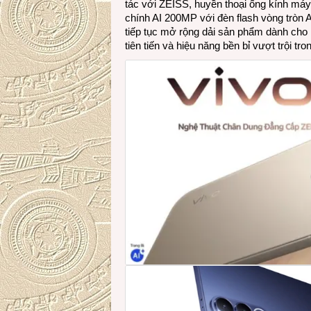
tác với ZEISS, huyền thoại ống kính má
chính AI 200MP với đèn flash vòng tròn 
tiếp tục mở rộng dải sản phẩm dành cho 
tiên tiến và hiệu năng bền bỉ vượt trội tro