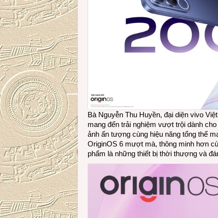
Bà Nguyễn Thu Huyền, đại diện vivo Việt
mang đến trải nghiệm vượt trội dành cho
ảnh ấn tượng cùng hiệu năng tổng thể mạn
OriginOS 6 mượt mà, thông minh hơn cù
phẩm là những thiết bị thời thượng và đá