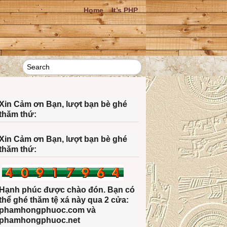
Home
It’s PHP
Xin Cảm ơn Bạn, lượt bạn bè ghé
thăm thứ:
Xin Cảm ơn Bạn, lượt bạn bè ghé
thăm thứ:
Hạnh phúc được chào đón. Bạn có
thể ghé thăm tệ xá này qua 2 cửa:
phamhongphuoc.com và
phamhongphuoc.net