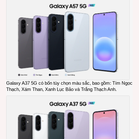
Galaxy A37 5G có bốn tùy chọn màu sắc, bao gồm: Tím Ngọc
Thạch, Xám Than, Xanh Lục Bảo và Trắng Thạch Anh.