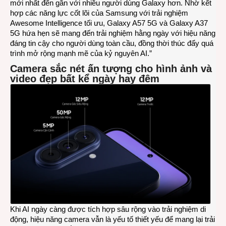
mới nhất đến gần với nhiều người dùng Galaxy hơn. Nhờ kết
hợp các năng lực cốt lõi của Samsung với trải nghiệm
Awesome Intelligence tối ưu, Galaxy A57 5G và Galaxy A37
5G hứa hẹn sẽ mang đến trải nghiệm hằng ngày với hiệu năng
đáng tin cậy cho người dùng toàn cầu, đồng thời thúc đẩy quá
trình mở rộng mạnh mẽ của kỷ nguyên AI.”
Camera sắc nét ấn tượng cho hình ảnh và
video đẹp bất kể ngày hay đêm
Khi AI ngày càng được tích hợp sâu rộng vào trải nghiệm di
động, hiệu năng camera vẫn là yếu tố thiết yếu để mang lại trải