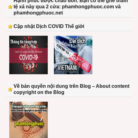
Hạnh phúc được chào đón. Bạn có thể ghé thăm
tệ xá này qua 2 cửa: phamhongphuoc.com và
phamhongphuoc.net
Cập nhật Dịch COVID Thế giới
Về bản quyền nội dung trên Blog – About content
copyright on the Blog