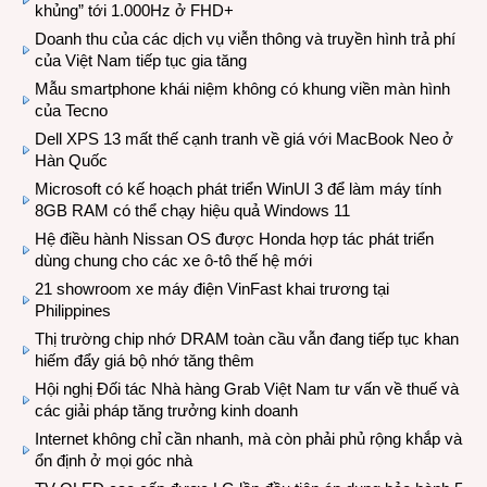
khủng” tới 1.000Hz ở FHD+
Doanh thu của các dịch vụ viễn thông và truyền hình trả phí
của Việt Nam tiếp tục gia tăng
Mẫu smartphone khái niệm không có khung viền màn hình
của Tecno
Dell XPS 13 mất thế cạnh tranh về giá với MacBook Neo ở
Hàn Quốc
Microsoft có kế hoạch phát triển WinUI 3 để làm máy tính
8GB RAM có thể chạy hiệu quả Windows 11
Hệ điều hành Nissan OS được Honda hợp tác phát triển
dùng chung cho các xe ô-tô thế hệ mới
21 showroom xe máy điện VinFast khai trương tại
Philippines
Thị trường chip nhớ DRAM toàn cầu vẫn đang tiếp tục khan
hiếm đẩy giá bộ nhớ tăng thêm
Hội nghị Đối tác Nhà hàng Grab Việt Nam tư vấn về thuế và
các giải pháp tăng trưởng kinh doanh
Internet không chỉ cần nhanh, mà còn phải phủ rộng khắp và
ổn định ở mọi góc nhà