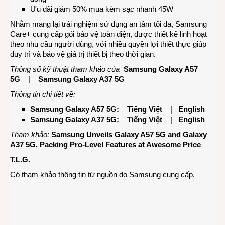
Ưu đãi giảm 50% mua kèm sạc nhanh 45W
Nhằm mang lại trải nghiệm sử dụng an tâm tối đa, Samsung
Care+ cung cấp gói bảo vệ toàn diện, được thiết kế linh hoạt
theo nhu cầu người dùng, với nhiều quyền lợi thiết thực giúp
duy trì và bảo vệ giá trị thiết bị theo thời gian.
Thông số kỹ thuật tham khảo của
Samsung Galaxy A57
5G
|
Samsung Galaxy A37 5G
Thông tin chi tiết về:
Samsung Galaxy A57 5G:
Tiếng Việt
|
English
Samsung Galaxy A37 5G:
Tiếng Việt
|
English
Tham khảo:
Samsung Unveils Galaxy A57 5G and Galaxy
A37 5G, Packing Pro-Level Features at Awesome Price
T.L.G.
Có tham khảo thông tin từ nguồn do Samsung cung cấp.