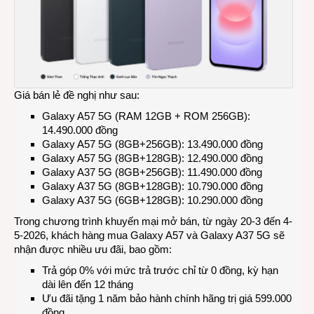
Giá bán lẻ đề nghị như sau:
Galaxy A57 5G (RAM 12GB + ROM 256GB):
14.490.000 đồng
Galaxy A57 5G (8GB+256GB): 13.490.000 đồng
Galaxy A57 5G (8GB+128GB): 12.490.000 đồng
Galaxy A37 5G (8GB+256GB): 11.490.000 đồng
Galaxy A37 5G (8GB+128GB): 10.790.000 đồng
Galaxy A37 5G (6GB+128GB): 10.290.000 đồng
Trong chương trình khuyến mại mở bán, từ ngày 20-3 đến 4-
5-2026, khách hàng mua Galaxy A57 và Galaxy A37 5G sẽ
nhận được nhiều ưu đãi, bao gồm:
Trả góp 0% với mức trả trước chỉ từ 0 đồng, kỳ hạn
dài lên đến 12 tháng
Ưu đãi tặng 1 năm bảo hành chính hãng trị giá 599.000
đồng