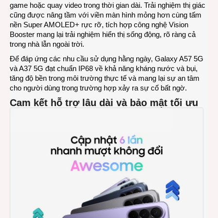
game hoặc quay video trong thời gian dài. Trải nghiệm thị giác
cũng được nâng tầm với viền màn hình mỏng hơn cùng tấm
nền Super AMOLED+ rực rỡ, tích hợp công nghệ Vision
Booster mang lại trải nghiệm hiển thị sống động, rõ ràng cả
trong nhà lẫn ngoài trời.
Để đáp ứng các nhu cầu sử dụng hằng ngày, Galaxy A57 5G
và A37 5G đạt chuẩn IP68 về khả năng kháng nước và bụi,
tăng độ bền trong môi trường thực tế và mang lại sự an tâm
cho người dùng trong trường hợp xảy ra sự cố bất ngờ.
Cam kết hỗ trợ lâu dài và bảo mật tối ưu