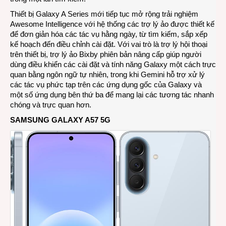
Thiết bị Galaxy A Series mới tiếp tục mở rộng trải nghiệm
Awesome Intelligence với hệ thống các trợ lý ảo được thiết kế
để đơn giản hóa các tác vụ hằng ngày, từ tìm kiếm, sắp xếp
kế hoạch đến điều chỉnh cài đặt. Với vai trò là trợ lý hội thoại
trên thiết bị, trợ lý ảo Bixby phiên bản nâng cấp giúp người
dùng điều khiển các cài đặt và tính năng Galaxy một cách trực
quan bằng ngôn ngữ tự nhiên, trong khi Gemini hỗ trợ xử lý
các tác vụ phức tạp trên các ứng dụng gốc của Galaxy và
một số ứng dụng bên thứ ba để mang lại các tương tác nhanh
chóng và trực quan hơn.
SAMSUNG GALAXY A57 5G