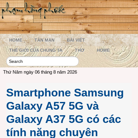
HOME
TẢN MẠN
BÀI VIẾT
THẾ GIỚI CỦA CHÚNG TA
THƠ
HOME
Thứ Năm ngày 06 tháng 8 năm 2026
Smartphone Samsung
Galaxy A57 5G và
Galaxy A37 5G có các
tính năng chuyên