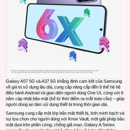
Galaxy A57 5G và A37 5G khẳng định cam kết của Samsung
về giá trị sử dụng lâu dài, cung cấp nâng cấp đến 6 thế hệ hệ
điều hành Android và giao diện người dùng One UI, cùng với 6
năm cập nhật bảo mật (kể từ thời điểm ra mắt toàn cầu) – giúp
người dùng an tâm sử dụng thiết bị trong thời gian dài.
Samsung cung cấp một lớp bảo mật thiết bị, tính minh bạch và
sự lựa chọn cho người dùng với Knox Vault, một giải pháp bảo
mật dựa trên phần cứng, chống giả mạo. Galaxy A Series