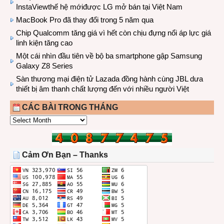
InstaViewthế hệ mớiđược LG mở bán tại Việt Nam
MacBook Pro đã thay đổi trong 5 năm qua
Chip Qualcomm tăng giá vì hết còn chịu đựng nổi áp lực giá
linh kiện tăng cao
Một cái nhìn đầu tiên về bộ ba smartphone gập Samsung
Galaxy Z8 Series
Sàn thương mại điện tử Lazada đồng hành cùng JBL dưa
thiết bị âm thanh chất lượng đến với nhiều người Việt
CÁC BÀI TRONG THÁNG
CÁC
BÀI
TRONG
THÁNG
Cảm Ơn Bạn – Thanks