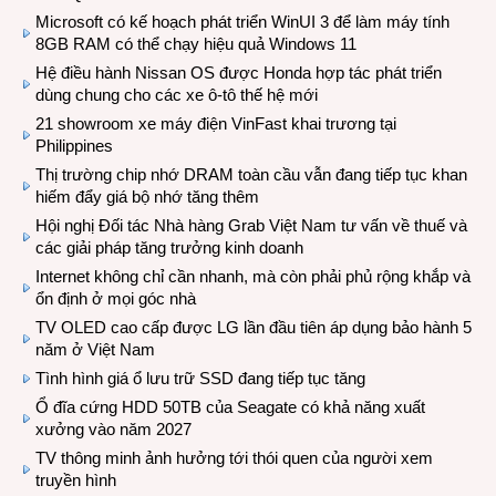
Microsoft có kế hoạch phát triển WinUI 3 để làm máy tính
8GB RAM có thể chạy hiệu quả Windows 11
Hệ điều hành Nissan OS được Honda hợp tác phát triển
dùng chung cho các xe ô-tô thế hệ mới
21 showroom xe máy điện VinFast khai trương tại
Philippines
Thị trường chip nhớ DRAM toàn cầu vẫn đang tiếp tục khan
hiếm đẩy giá bộ nhớ tăng thêm
Hội nghị Đối tác Nhà hàng Grab Việt Nam tư vấn về thuế và
các giải pháp tăng trưởng kinh doanh
Internet không chỉ cần nhanh, mà còn phải phủ rộng khắp và
ổn định ở mọi góc nhà
TV OLED cao cấp được LG lần đầu tiên áp dụng bảo hành 5
năm ở Việt Nam
Tình hình giá ổ lưu trữ SSD đang tiếp tục tăng
Ổ đĩa cứng HDD 50TB của Seagate có khả năng xuất
xưởng vào năm 2027
TV thông minh ảnh hưởng tới thói quen của người xem
truyền hình