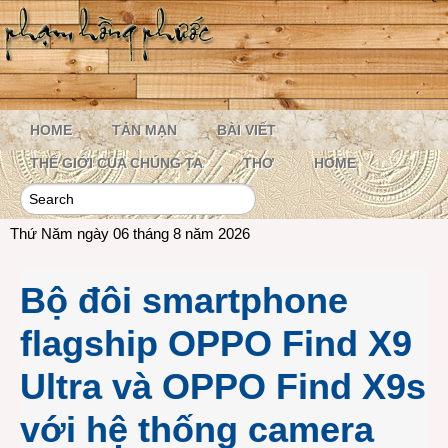
HOME
TẢN MẠN
BÀI VIẾT
THẾ GIỚI CỦA CHÚNG TA
THƠ
HOME
Thứ Năm ngày 06 tháng 8 năm 2026
Bộ đôi smartphone
flagship OPPO Find X9
Ultra và OPPO Find X9s
với hệ thống camera