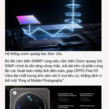
Hệ thống zoom quang học thực 10x.
Bộ đôi cảm biến 200MP cùng siêu cảm biến Zoom quang 10x
50MP chính là nền tảng vững chắc, trải dài trên cả phần cứng
lẫn các thuật toán nhiếp ảnh điện toán, giúp OPPO Find X9
Ultra đạt chất lượng ảnh siêu nét ở mọi tiêu cự, khẳng định vị
thế một “King of Mobile Photography”.