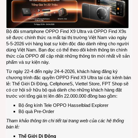
Bộ đôi smartphone OPPO Find X9 Ultra và OPPO Find X9s
sẽ được chính thức ra mắt tại thị trường Việt Nam vào ngày
5-5-2026 với hàng loạt sự kiện độc đáo dành riêng cho người
dùng Việt Nam. Bạn đọc có thể theo dõi
kênh thông tin chính
thức
của OPPO để cập nhật những thông tin mới nhất về sản
phẩm và sự kiện này.
Từ ngày 22-4 đến ngày 24-4-2026, khách hàng đăng ký
chương trình đặc quyền OPPO Find X9 Ultra tại các kênh bán
lẻ: Thế Giới Di Động, CellphoneS, Viettel Store, FPT Shop sẽ
có cơ hội sở hữu bộ quà dành cho những khách hàng đặt
trước với tổng giá trị lên đến 22.000.000 đồng bao gồm:
Bộ ống kính Tele OPPO Hasselblad Explorer
Bộ quà Pre-Order
Tham khảo thông tin chi tiết tại trang web của các hệ thống
bán lẻ:
Thế Giới Di Động