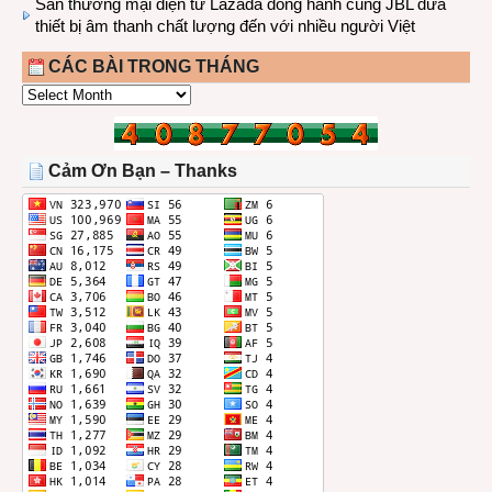
Sàn thương mại điện tử Lazada đồng hành cùng JBL dưa
thiết bị âm thanh chất lượng đến với nhiều người Việt
CÁC BÀI TRONG THÁNG
CÁC
BÀI
TRONG
THÁNG
Cảm Ơn Bạn – Thanks