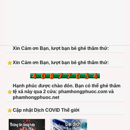
Xin Cảm ơn Bạn, lượt bạn bè ghé thăm thứ:
Xin Cảm ơn Bạn, lượt bạn bè ghé thăm thứ:
Hạnh phúc được chào đón. Bạn có thể ghé thăm
tệ xá này qua 2 cửa: phamhongphuoc.com và
phamhongphuoc.net
Cập nhật Dịch COVID Thế giới