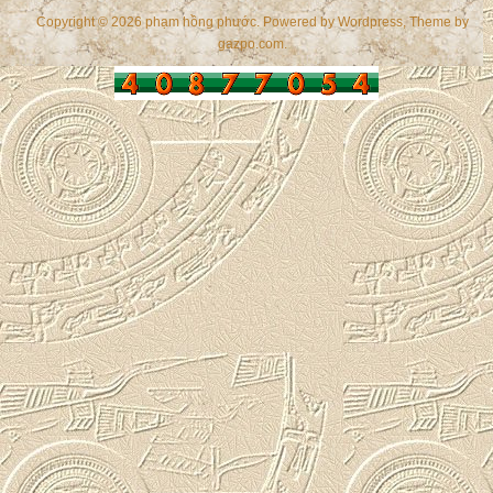
Copyright © 2026 phạm hồng phước. Powered by
Wordpress
, Theme by
gazpo.com
.