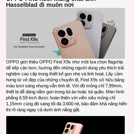
Hasselblad đi muôn nơi
OPPO giới thiệu OPPO Find X9s như một lựa chọn flagship
dễ tiếp cận hơn, hướng đến những người dùng yêu thích trải
nghiệm cao cấp trong thiết kế gọn nhẹ và linh hoạt. Lấy cảm
hứng từ vẻ đẹp của những chuyến đi, Find X9s sở hữu bảng
màu tươi sáng nhưng vẫn tinh tế. Với độ mỏng chỉ 7,99mm,
thiết bị dễ dàng nằm gọn trong túi áo hoặc túi quần. Màn hình
phẳng 6.59 inch được hoàn thiện với viền siêu mỏng chỉ
1,15mm cùng độ sáng tối đa 3.600 nit, bảo đảm khả năng hiển
thị rõ ràng ngay cả dưới ánh nắng gắt.