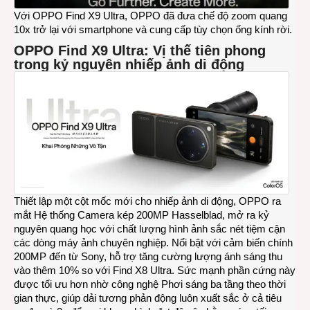
Với OPPO Find X9 Ultra, OPPO đã đưa chế độ zoom quang
10x trở lại với smartphone và cung cấp tùy chọn ống kính rời.
OPPO Find X9 Ultra: Vị thế tiên phong
trong kỷ nguyên nhiếp ảnh di động
Thiết lập một cột mốc mới cho nhiếp ảnh di động, OPPO ra
mắt Hệ thống Camera kép 200MP Hasselblad, mở ra kỷ
nguyên quang học với chất lượng hình ảnh sắc nét tiệm cận
các dòng máy ảnh chuyên nghiệp. Nổi bật với cảm biến chính
200MP đến từ Sony, hỗ trợ tăng cường lượng ánh sáng thu
vào thêm 10% so với Find X8 Ultra. Sức mạnh phần cứng này
được tối ưu hơn nhờ công nghệ Phơi sáng ba tầng theo thời
gian thực, giúp dải tương phản động luôn xuất sắc ở cả tiêu