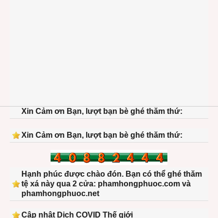
Xin Cảm ơn Bạn, lượt bạn bè ghé thăm thứ:
Xin Cảm ơn Bạn, lượt bạn bè ghé thăm thứ:
Hạnh phúc được chào đón. Bạn có thể ghé thăm
tệ xá này qua 2 cửa: phamhongphuoc.com và
phamhongphuoc.net
Cập nhật Dịch COVID Thế giới