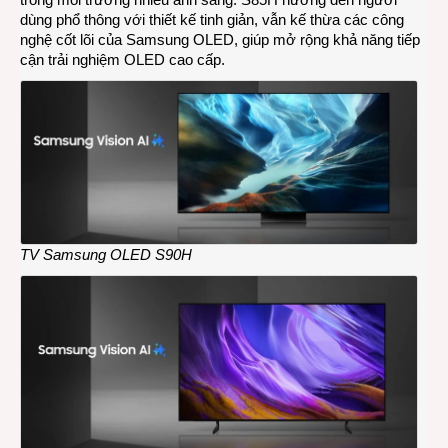
dùng phổ thông với thiết kế tinh giản, vẫn kế thừa các công
nghệ cốt lõi của Samsung OLED, giúp mở rộng khả năng tiếp
cận trải nghiệm OLED cao cấp.
TV Samsung OLED S90H