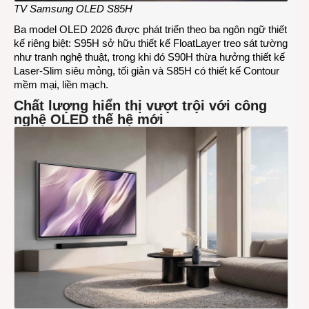
TV Samsung OLED S85H
Ba model OLED 2026 được phát triển theo ba ngôn ngữ thiết
kế riêng biệt: S95H sở hữu thiết kế FloatLayer treo sát tường
như tranh nghệ thuật, trong khi đó S90H thừa hưởng thiết kế
Laser-Slim siêu mỏng, tối giản và S85H có thiết kế Contour
mềm mại, liền mạch.
Chất lượng hiển thị vượt trội với công
nghệ OLED thế hệ mới