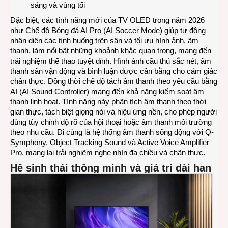
sáng và vùng tối
Đặc biệt, các tính năng mới của TV OLED trong năm 2026
như Chế độ Bóng đá AI Pro (AI Soccer Mode) giúp tự động
nhận diện các tình huống trên sân và tối ưu hình ảnh, âm
thanh, làm nổi bật những khoảnh khắc quan trọng, mang đến
trải nghiệm thể thao tuyệt đỉnh. Hình ảnh cầu thủ sắc nét, âm
thanh sân vận động và bình luận được cân bằng cho cảm giác
chân thực. Đồng thời chế độ tách âm thanh theo yêu cầu bằng
AI (AI Sound Controller) mang đến khả năng kiểm soát âm
thanh linh hoạt. Tính năng này phân tích âm thanh theo thời
gian thực, tách biệt giọng nói và hiệu ứng nền, cho phép người
dùng tùy chỉnh độ rõ của hội thoại hoặc âm thanh môi trường
theo nhu cầu. Đi cùng là hệ thống âm thanh sống động với Q-
Symphony, Object Tracking Sound và Active Voice Amplifier
Pro, mang lại trải nghiệm nghe nhìn đa chiều và chân thực.
Hệ sinh thái thông minh và giá trị dài hạn