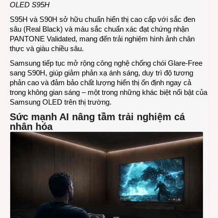
OLED S95H
S95H và S90H sở hữu chuẩn hiển thị cao cấp với sắc đen
sâu (Real Black) và màu sắc chuẩn xác đạt chứng nhận
PANTONE Validated, mang đến trải nghiệm hình ảnh chân
thực và giàu chiều sâu.
Samsung tiếp tục mở rộng công nghệ chống chói Glare-Free
sang S90H, giúp giảm phản xạ ánh sáng, duy trì độ tương
phản cao và đảm bảo chất lượng hiển thị ổn định ngay cả
trong không gian sáng – một trong những khác biệt nổi bật của
Samsung OLED trên thị trường.
Sức mạnh AI nâng tầm trải nghiệm cá
nhân hóa