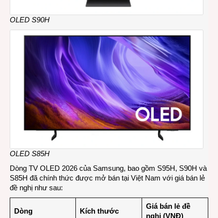
OLED S90H
OLED S85H
Dòng TV OLED 2026 của Samsung, bao gồm S95H, S90H và
S85H đã chính thức được mở bán tại Việt Nam với giá bán lẻ
đề nghị như sau:
Giá bán lẻ đề
Dòng
Kích thước
nghị (VNĐ)