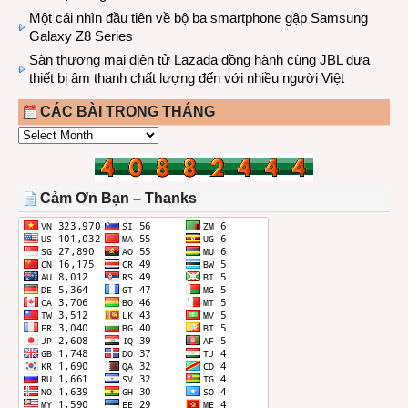
Một cái nhìn đầu tiên về bộ ba smartphone gập Samsung
Galaxy Z8 Series
Sàn thương mại điện tử Lazada đồng hành cùng JBL dưa
thiết bị âm thanh chất lượng đến với nhiều người Việt
CÁC BÀI TRONG THÁNG
CÁC
BÀI
TRONG
THÁNG
Cảm Ơn Bạn – Thanks