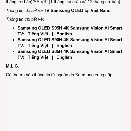
tháng cơ bản)/SS VIP (1 tháng cao cấp và 12 tháng cơ bản).
Thông tin chi tiết về
TV Samsung OLED tại Việt Nam
.
Thông tin chi tiết về
:
Samsung OLED S95H 4K Samsung Vision AI Smart
TV:
Tiếng Việt
|
English
Samsung OLED S90H 4K Samsung Vision AI Smart
TV:
Tiếng Việt
|
English
Samsung OLED S85H 4K Samsung Vision AI Smart
TV:
Tiếng Việt
|
English
M.L.G.
Có tham khảo thông tin từ nguồn do Samsung cung cấp.