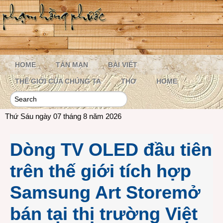
HOME
TẢN MẠN
BÀI VIẾT
THẾ GIỚI CỦA CHÚNG TA
THƠ
HOME
Thứ Sáu ngày 07 tháng 8 năm 2026
Dòng TV OLED đầu tiên
trên thế giới tích hợp
Samsung Art Storemở
bán tại thị trường Việt