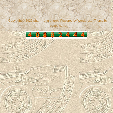
Copyright © 2026 phạm hồng phước. Powered by
Wordpress
, Theme by
gazpo.com
.