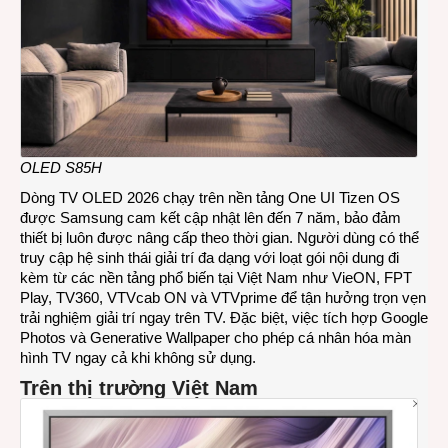
OLED S85H
Dòng TV OLED 2026 chạy trên nền tảng One UI Tizen OS
được Samsung cam kết cập nhật lên đến 7 năm, bảo đảm
thiết bị luôn được nâng cấp theo thời gian. Người dùng có thể
truy cập hệ sinh thái giải trí đa dạng với loạt gói nội dung đi
kèm từ các nền tảng phổ biến tại Việt Nam như VieON, FPT
Play, TV360, VTVcab ON và VTVprime để tận hưởng trọn vẹn
trải nghiệm giải trí ngay trên TV. Đặc biệt, việc tích hợp Google
Photos và Generative Wallpaper cho phép cá nhân hóa màn
hình TV ngay cả khi không sử dụng.
Trên thị trường Việt Nam