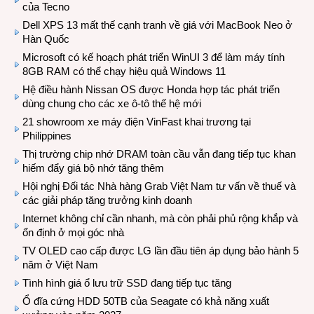
của Tecno
Dell XPS 13 mất thế cạnh tranh về giá với MacBook Neo ở
Hàn Quốc
Microsoft có kế hoạch phát triển WinUI 3 để làm máy tính
8GB RAM có thể chạy hiệu quả Windows 11
Hệ điều hành Nissan OS được Honda hợp tác phát triển
dùng chung cho các xe ô-tô thế hệ mới
21 showroom xe máy điện VinFast khai trương tại
Philippines
Thị trường chip nhớ DRAM toàn cầu vẫn đang tiếp tục khan
hiếm đẩy giá bộ nhớ tăng thêm
Hội nghị Đối tác Nhà hàng Grab Việt Nam tư vấn về thuế và
các giải pháp tăng trưởng kinh doanh
Internet không chỉ cần nhanh, mà còn phải phủ rộng khắp và
ổn định ở mọi góc nhà
TV OLED cao cấp được LG lần đầu tiên áp dụng bảo hành 5
năm ở Việt Nam
Tình hình giá ổ lưu trữ SSD đang tiếp tục tăng
Ổ đĩa cứng HDD 50TB của Seagate có khả năng xuất