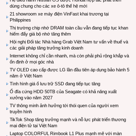
dùng chung cho các xe ô-tô thế hệ mới
21 showroom xe máy điện VinFast khai trương tại
Philippines
Thị trường chip nhớ DRAM toàn cầu vẫn đang tiếp tục khan
hiếm đẩy giá bộ nhớ tăng thêm
Hội nghị Đối tác Nhà hàng Grab Việt Nam tư vấn về thuế và
các giải pháp tăng trưởng kinh doanh
Internet không chỉ cần nhanh, mà còn phải phủ rộng khắp và
ổn định ở mọi góc nhà
TV OLED cao cấp được LG lần đầu tiên áp dụng bảo hành 5
năm ở Việt Nam
Tình hình giá ổ lưu trữ SSD đang tiếp tục tăng
Ổ đĩa cứng HDD 50TB của Seagate có khả năng xuất
xưởng vào năm 2027
TV thông minh ảnh hưởng tới thói quen của người xem
truyền hình
TikTok Shop tăng trưởng mạnh và nỗ lực phát triển thương
mại điện tử tại Việt Nam
Laptop COLORFUL Rimbook L1 Plus mạnh mẽ với màn