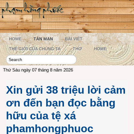
HOME
TẢN MẠN
BÀI VIẾT
THẾ GIỚI CỦA CHÚNG TA
THƠ
HOME
Thứ Sáu ngày 07 tháng 8 năm 2026
Xin gửi 38 triệu lời cảm
ơn đến bạn đọc bằng
hữu của tệ xá
phamhongphuoc