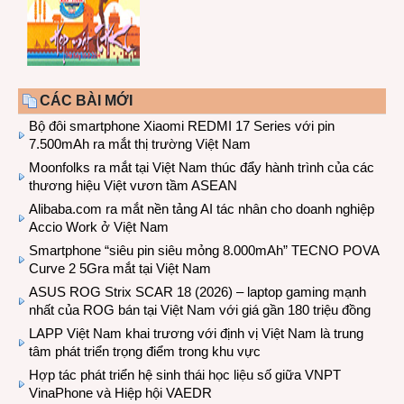
CÁC BÀI MỚI
Bộ đôi smartphone Xiaomi REDMI 17 Series với pin
7.500mAh ra mắt thị trường Việt Nam
Moonfolks ra mắt tại Việt Nam thúc đẩy hành trình của các
thương hiệu Việt vươn tầm ASEAN
Alibaba.com ra mắt nền tảng AI tác nhân cho doanh nghiệp
Accio Work ở Việt Nam
Smartphone “siêu pin siêu mỏng 8.000mAh” TECNO POVA
Curve 2 5Gra mắt tại Việt Nam
ASUS ROG Strix SCAR 18 (2026) – laptop gaming mạnh
nhất của ROG bán tại Việt Nam với giá gần 180 triệu đồng
LAPP Việt Nam khai trương với định vị Việt Nam là trung
tâm phát triển trọng điểm trong khu vực
Hợp tác phát triển hệ sinh thái học liệu số giữa VNPT
VinaPhone và Hiệp hội VAEDR