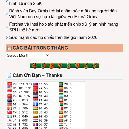
hình 16 inch 2.5K
Bệnh viện Bay Orbis trở lại chăm sóc mắt cho người dân
Việt Nam qua sự hợp tác giữa FedEx và Orbis
Fortinet và Intel hợp tác phát triển chip xử lý an ninh mạng
SPU thế hệ mới
Sức mạnh các hộ chiếu trên thế giới năm 2026
CÁC BÀI TRONG THÁNG
CÁC
BÀI
TRONG
THÁNG
Cảm Ơn Bạn – Thanks