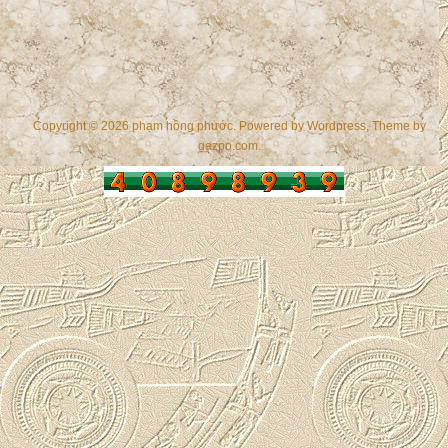
Copyright © 2026 phạm hồng phước. Powered by
Wordpress
, Theme by
gazpo.com
.