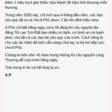
thêm 1 triệu lượt ghé thăm nữa thành 36 triệu tình thương mến
thương.
Trong năm 2026 này, chỉ mới qua 4 tháng đầu năm, các bạn
yêu quý đã ưu ái cho A Phủ được 2 lần lên đỉnh triệu view.
A Phủ chỉ biết hằng ngày sớm tối dâng lời cầu nguyện lên
đấng Tối cao Trời Đất ban nhiều ơn lành, ơn bình an và hạnh
phúc cho tất cả các bạn bè yêu quý của mình. Cách riêng là
cho các ân nhân đã luôn sẵn sàng chìa tay ra hà hơi tiếp sức
cho A Phủ.
Chúng ta luôn nhớ về nhau trong những lời cầu nguyện cùng
Thượng đế của mình hằng ngày.
Trân trọng tri ân và hết lòng tạ ơn.
A.P.