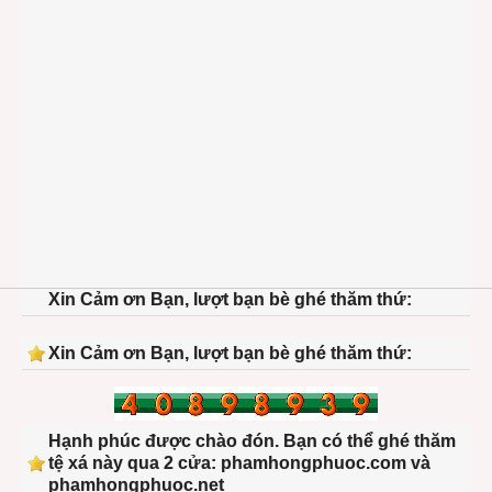
Xin Cảm ơn Bạn, lượt bạn bè ghé thăm thứ:
Xin Cảm ơn Bạn, lượt bạn bè ghé thăm thứ:
Hạnh phúc được chào đón. Bạn có thể ghé thăm
tệ xá này qua 2 cửa: phamhongphuoc.com và
phamhongphuoc.net