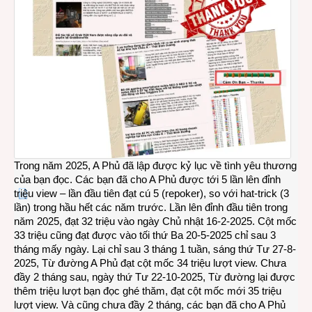
Trong năm 2025, A Phủ đã lập được kỷ lục về tình yêu thương
của bạn đọc. Các bạn đã cho A Phủ được tới 5 lần lên đỉnh
triệu view – lần đầu tiên đạt cú 5 (repoker), so với hat-trick (3
lần) trong hầu hết các năm trước. Lần lên đỉnh đầu tiên trong
năm 2025, đạt 32 triệu vào ngày Chủ nhật 16-2-2025. Cột mốc
33 triệu cũng đạt được vào tối thứ Ba 20-5-2025 chỉ sau 3
tháng mấy ngày. Lại chỉ sau 3 tháng 1 tuần, sáng thứ Tư 27-8-
2025, Từ đường A Phủ đạt cột mốc 34 triệu lượt view. Chưa
đầy 2 tháng sau, ngày thứ Tư 22-10-2025, Từ đường lại được
thêm triệu lượt bạn đọc ghé thăm, đạt cột mốc mới 35 triệu
lượt view. Và cũng chưa đầy 2 tháng, các bạn đã cho A Phủ