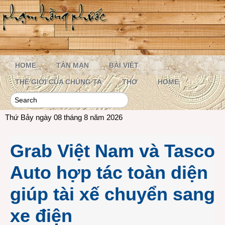
HOME
TẢN MẠN
BÀI VIẾT
THẾ GIỚI CỦA CHÚNG TA
THƠ
HOME
Thứ Bảy ngày 08 tháng 8 năm 2026
Grab Việt Nam và Tasco
Auto hợp tác toàn diện
giúp tài xế chuyển sang
xe điện