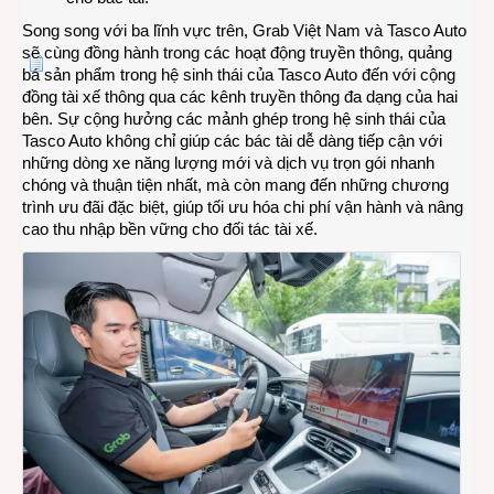
Song song với ba lĩnh vực trên, Grab Việt Nam và Tasco Auto
sẽ cùng đồng hành trong các hoạt động truyền thông, quảng
bá sản phẩm trong hệ sinh thái của Tasco Auto đến với cộng
đồng tài xế thông qua các kênh truyền thông đa dạng của hai
bên. Sự cộng hưởng các mảnh ghép trong hệ sinh thái của
Tasco Auto không chỉ giúp các bác tài dễ dàng tiếp cận với
những dòng xe năng lượng mới và dịch vụ trọn gói nhanh
chóng và thuận tiện nhất, mà còn mang đến những chương
trình ưu đãi đặc biệt, giúp tối ưu hóa chi phí vận hành và nâng
cao thu nhập bền vững cho đối tác tài xế.