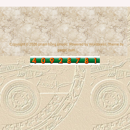
Copyright © 2026 phạm hồng phước. Powered by
Wordpress
, Theme by
gazpo.com
.