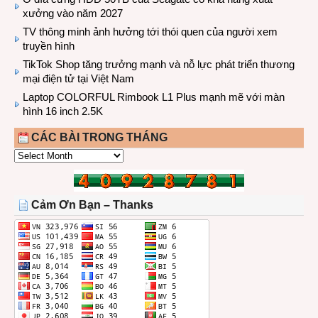
xưởng vào năm 2027
TV thông minh ảnh hưởng tới thói quen của người xem
truyền hình
TikTok Shop tăng trưởng mạnh và nỗ lực phát triển thương
mại điện tử tại Việt Nam
Laptop COLORFUL Rimbook L1 Plus mạnh mẽ với màn
hình 16 inch 2.5K
CÁC BÀI TRONG THÁNG
CÁC
BÀI
TRONG
THÁNG
Cảm Ơn Bạn – Thanks