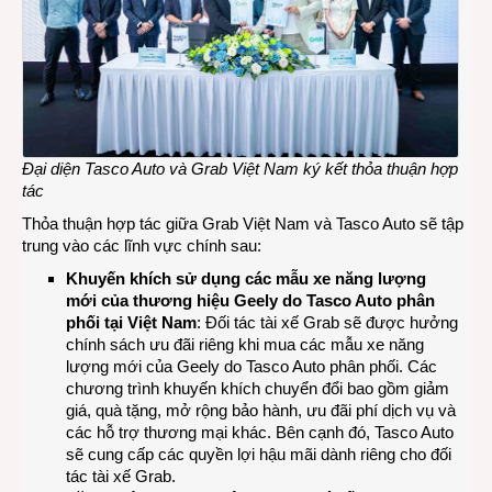
Đại diện Tasco Auto và
Grab Việt Nam ký kết thỏa thuận hợp
tác
Thỏa thuận hợp tác giữa Grab Việt Nam và Tasco Auto sẽ tập
trung vào các lĩnh vực chính sau:
Khuyến khích sử dụng các mẫu xe năng lượng
mới của thương hiệu Geely do Tasco Auto phân
phối tại Việt Nam
: Đối tác tài xế Grab sẽ được hưởng
chính sách ưu đãi riêng khi mua các mẫu xe năng
lượng mới của Geely do Tasco Auto phân phối. Các
chương trình khuyến khích chuyển đổi bao gồm giảm
giá, quà tặng, mở rộng bảo hành, ưu đãi phí dịch vụ và
các hỗ trợ thương mại khác. Bên cạnh đó, Tasco Auto
sẽ cung cấp các quyền lợi hậu mãi dành riêng cho đối
tác tài xế Grab.