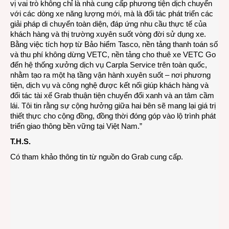
vị vai trò không chỉ là nhà cung cấp phương tiện dịch chuyển
với các dòng xe năng lượng mới, mà là đối tác phát triển các
giải pháp di chuyển toàn diện, đáp ứng nhu cầu thực tế của
khách hàng và thị trường xuyên suốt vòng đời sử dụng xe.
Bằng việc tích hợp từ Bảo hiểm Tasco, nền tảng thanh toán số
và thu phí không dừng VETC, nền tảng cho thuê xe VETC Go
đến hệ thống xưởng dịch vụ Carpla Service trên toàn quốc,
nhằm tạo ra một hạ tầng vận hành xuyên suốt – nơi phương
tiện, dịch vụ và công nghệ được kết nối giúp khách hàng và
đối tác tài xế Grab thuận tiện chuyển đổi xanh và an tâm cầm
lái. Tôi tin rằng sự cộng hưởng giữa hai bên sẽ mang lại giá trị
thiết thực cho cộng đồng, đồng thời đóng góp vào lộ trình phát
triển giao thông bền vững tại Việt Nam.”
T.H.S.
Có tham khảo thông tin từ nguồn do Grab cung cấp.