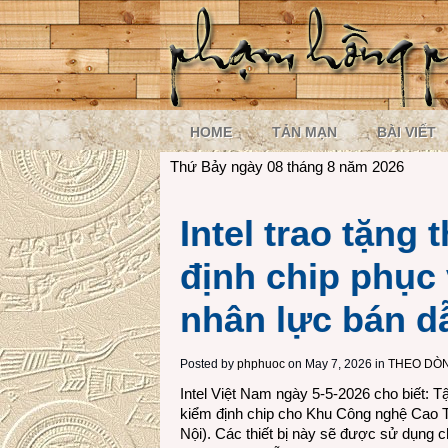
HOME
TẢN MẠN
BÀI VIẾT
Thứ Bảy ngày 08 tháng 8 năm 2026
Intel trao tặng 
định chip phục 
nhân lực bán dẫ
Posted by
phphuoc
on May 7, 2026 in
THEO DÒ
Intel Việt Nam ngày 5-5-2026 cho biết: Tập
kiểm định chip cho Khu Công nghệ Cao
Nội). Các thiết bị này sẽ được sử dụng c