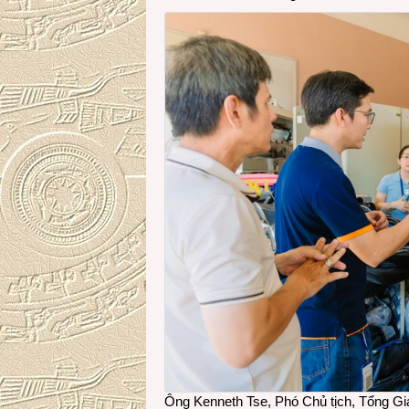
Ông Kenneth Tse, Phó Chủ tịch, Tổng Giá