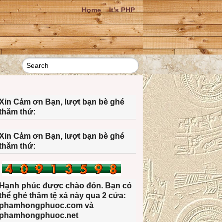
Home
It’s PHP
Xin Cảm ơn Bạn, lượt bạn bè ghé
thăm thứ:
Xin Cảm ơn Bạn, lượt bạn bè ghé
thăm thứ:
Hạnh phúc được chào đón. Bạn có
thể ghé thăm tệ xá này qua 2 cửa:
phamhongphuoc.com và
phamhongphuoc.net