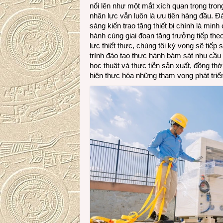
nổi lên như một mắt xích quan trọng trong
nhân lực vẫn luôn là ưu tiên hàng đầu. Đ
sáng kiến trao tặng thiết bị chính là min
hành cùng giai đoạn tăng trưởng tiếp th
lực thiết thực, chúng tôi kỳ vọng sẽ tiế
trình đào tạo thực hành bám sát nhu cầu
học thuật và thực tiễn sản xuất, đồng t
hiện thực hóa những tham vọng phát triể