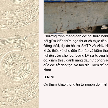
Chương trình mang đến cơ hội thực hành t
nối giữa kiến thức học thuật và thực tiễn
Đồng thời, dự án hỗ trợ SHTP và VNU Hà
khâu thiết kế cho đến lắp ráp và kiểm t
nghiên cứu cho lực lượng kỹ sư tương la
có, giảm thiểu gánh nặng đầu tư công và
của cơ sở đào tạo, và tạo điều kiện để 
Nam.
B.N.M.
Có tham khảo thông tin từ nguồn do Intel