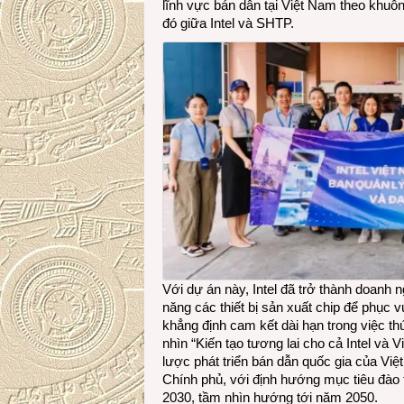
lĩnh vực bán dẫn tại Việt Nam theo khu
đó giữa Intel và SHTP.
Với dự án này, Intel đã trở thành doanh 
năng các thiết bị sản xuất chip để phục 
khẳng định cam kết dài hạn trong việc th
nhìn “Kiến tạo tương lai cho cả Intel và 
lược phát triển bán dẫn quốc gia của V
Chính phủ, với định hướng mục tiêu đào
2030, tầm nhìn hướng tới năm 2050.