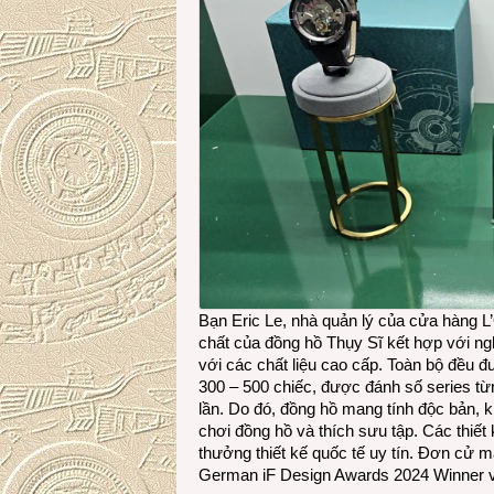
Bạn Eric Le, nhà quản lý của cửa hàng 
chất của đồng hồ Thụy Sĩ kết hợp với ng
với các chất liệu cao cấp. Toàn bộ đều đ
300 – 500 chiếc, được đánh số series từ
lần. Do đó, đồng hồ mang tính độc bản, k
chơi đồng hồ và thích sưu tập. Các thiế
thưởng thiết kế quốc tế uy tín. Đơn cử m
German iF Design Awards 2024 Winner 