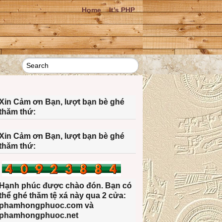
Home
It’s PHP
Xin Cảm ơn Bạn, lượt bạn bè ghé
thăm thứ:
Xin Cảm ơn Bạn, lượt bạn bè ghé
thăm thứ:
Hạnh phúc được chào đón. Bạn có
thể ghé thăm tệ xá này qua 2 cửa:
phamhongphuoc.com và
phamhongphuoc.net