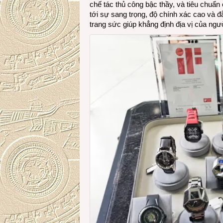
chế tác thủ công bậc thầy, và tiêu chuẩn
tới sự sang trọng, độ chính xác cao và đ
trang sức giúp khẳng định địa vị của ngư