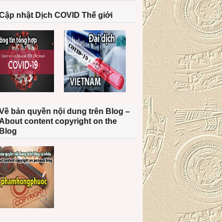
Cập nhật Dịch COVID Thế giới
Về bản quyền nội dung trên Blog –
About content copyright on the
Blog