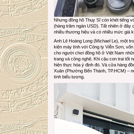
Nhưng đồng hồ Thụy Sĩ còn khét tiếng với
(hàng trăm ngàn USD). Tất nhiên ở đây c
nhiều thương hiệu và có nhiều mức giá k
Anh Lê Hoàng Long (Michael Le), một tron
kiện máy tính với Công ty Viễn Sơn, vốn
cho người chơi đồng hồ ở Việt Nam nhữn
trang và công nghệ. Khi cậu con trai tố
hiện thực hóa ý định đó. Và cửa hàng đồ
Xuân (Phường Bến Thành, TP.HCM) – nơi 
tính biểu tượng.