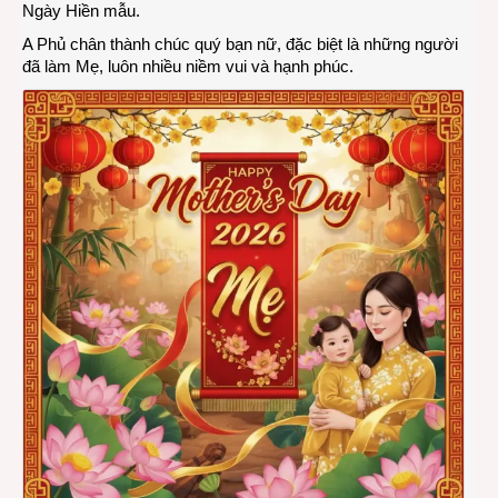
Ngày Hiền mẫu.
–
A Phủ chân thành chúc quý bạn nữ, đặc biệt là những người
Ngày
đã làm Mẹ, luôn nhiều niềm vui và hạnh phúc.
của
Mẹ