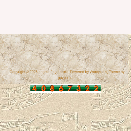
Copyright © 2026 phạm hồng phước. Powered by
Wordpress
, Theme by
gazpo.com
.