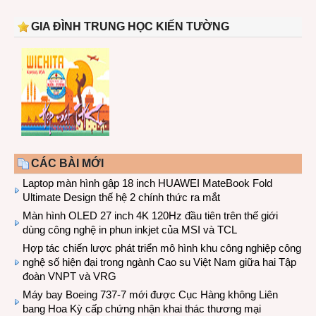
GIA ĐÌNH TRUNG HỌC KIẾN TƯỜNG
CÁC BÀI MỚI
Laptop màn hình gập 18 inch HUAWEI MateBook Fold
Ultimate Design thế hệ 2 chính thức ra mắt
Màn hình OLED 27 inch 4K 120Hz đầu tiên trên thế giới
dùng công nghệ in phun inkjet của MSI và TCL
Hợp tác chiến lược phát triển mô hình khu công nghiệp công
nghệ số hiện đại trong ngành Cao su Việt Nam giữa hai Tập
đoàn VNPT và VRG
Máy bay Boeing 737-7 mới được Cục Hàng không Liên
bang Hoa Kỳ cấp chứng nhận khai thác thương mại