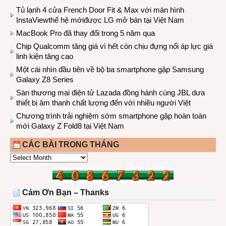
Tủ lạnh 4 cửa French Door Fit & Max với màn hình
InstaViewthế hệ mớiđược LG mở bán tại Việt Nam
MacBook Pro đã thay đổi trong 5 năm qua
Chip Qualcomm tăng giá vì hết còn chịu đựng nổi áp lực giá
linh kiện tăng cao
Một cái nhìn đầu tiên về bộ ba smartphone gập Samsung
Galaxy Z8 Series
Sàn thương mại điện tử Lazada đồng hành cùng JBL dưa
thiết bị âm thanh chất lượng đến với nhiều người Việt
Chương trình trải nghiệm sớm smartphone gập hoàn toàn
mới Galaxy Z Fold8 tại Việt Nam
CÁC BÀI TRONG THÁNG
CÁC
BÀI
TRONG
THÁNG
Cảm Ơn Bạn – Thanks