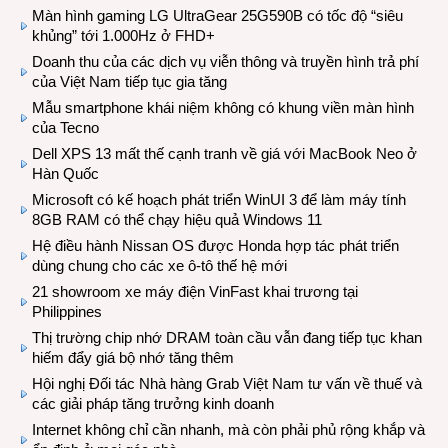
Màn hình gaming LG UltraGear 25G590B có tốc độ “siêu
khủng” tới 1.000Hz ở FHD+
Doanh thu của các dịch vụ viễn thông và truyền hình trả phí
của Việt Nam tiếp tục gia tăng
Mẫu smartphone khái niệm không có khung viền màn hình
của Tecno
Dell XPS 13 mất thế cạnh tranh về giá với MacBook Neo ở
Hàn Quốc
Microsoft có kế hoạch phát triển WinUI 3 để làm máy tính
8GB RAM có thể chạy hiệu quả Windows 11
Hệ điều hành Nissan OS được Honda hợp tác phát triển
dùng chung cho các xe ô-tô thế hệ mới
21 showroom xe máy điện VinFast khai trương tại
Philippines
Thị trường chip nhớ DRAM toàn cầu vẫn đang tiếp tục khan
hiếm đẩy giá bộ nhớ tăng thêm
Hội nghị Đối tác Nhà hàng Grab Việt Nam tư vấn về thuế và
các giải pháp tăng trưởng kinh doanh
Internet không chỉ cần nhanh, mà còn phải phủ rộng khắp và