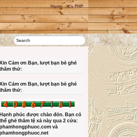
Home
It’s PHP
Xin Cảm ơn Bạn, lượt bạn bè ghé
thăm thứ:
Xin Cảm ơn Bạn, lượt bạn bè ghé
thăm thứ:
Hạnh phúc được chào đón. Bạn có
thể ghé thăm tệ xá này qua 2 cửa:
phamhongphuoc.com và
phamhongphuoc.net