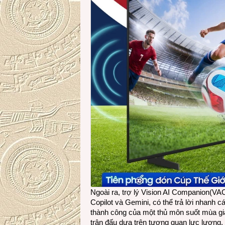
Ngoài ra, trợ lý Vision AI Companion(VAC
Copilot và Gemini, có thể trả lời nhanh 
thành công của một thủ môn suốt mùa giả
trận đấu dựa trên tương quan lực lượng, t