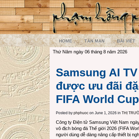
HOME
TẢN MẠN
BÀI VIẾT
Thứ Năm ngày 06 tháng 8 năm 2026
Samsung AI TV 
được ưu đãi đặc
FIFA World Cup
Posted by
phphuoc
on June 1, 2026 in
THỊ TRƯ
Công ty Điện tử Samsung Việt Nam ngày 
vô địch bóng đá Thế giới 2026 (FIFA Wor
người dùng dễ dàng nâng cấp thiết bị ng