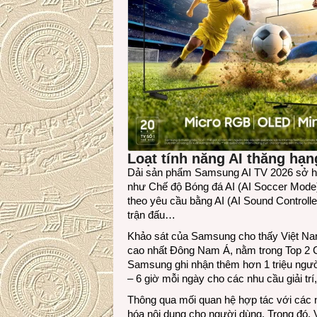
Loạt tính năng AI thăng hạn
Dải sản phẩm Samsung AI TV 2026 sở hữu
như Chế độ Bóng đá AI (AI Soccer Mode
theo yêu cầu bằng AI (AI Sound Controller
trận đấu…
Khảo sát của Samsung cho thấy Việt Na
cao nhất Đông Nam Á, nằm trong Top 2 C
Samsung ghi nhận thêm hơn 1 triệu ngườ
– 6 giờ mỗi ngày cho các nhu cầu giải tr
Thông qua mối quan hệ hợp tác với các 
hóa nội dung cho người dùng. Trong đó,