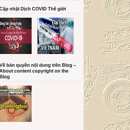
Cập nhật Dịch COVID Thế giới
Về bản quyền nội dung trên Blog –
About content copyright on the
Blog