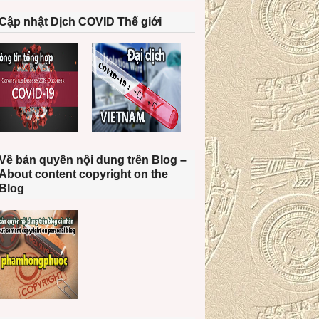
Cập nhật Dịch COVID Thế giới
Về bản quyền nội dung trên Blog –
About content copyright on the
Blog