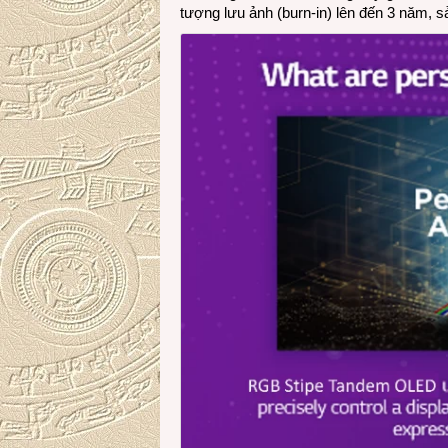
tượng lưu ảnh (burn-in) lên đến 3 năm,