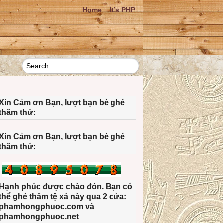
Home
It’s PHP
Xin Cảm ơn Bạn, lượt bạn bè ghé
thăm thứ:
Xin Cảm ơn Bạn, lượt bạn bè ghé
thăm thứ:
Hạnh phúc được chào đón. Bạn có
thể ghé thăm tệ xá này qua 2 cửa:
phamhongphuoc.com và
phamhongphuoc.net