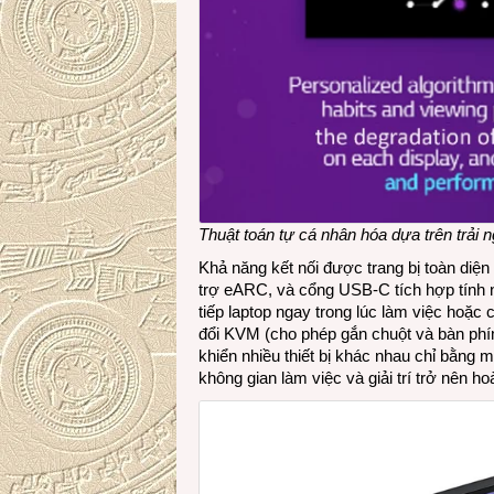
Thuật toán tự cá nhân hóa dựa trên trải 
Khả năng kết nối được trang bị toàn diệ
trợ eARC, và cổng USB-C tích hợp tính n
tiếp laptop ngay trong lúc làm việc hoặc
đổi KVM (cho phép gắn chuột và bàn phí
khiển nhiều thiết bị khác nhau chỉ bằng 
không gian làm việc và giải trí trở nên 