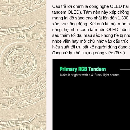
Câu trả lời chính là công nghệ OLED hai
tandem OLED). Tấm nền này xếp chồng cá
mang lại độ sáng cao nhất lên đến 1.300 
xác, và sống động. Kết quả là một màn h
sáng, hệt như cách tấm nền OLED luôn th
sâu thẳm tối đa, màu sắc không hề bị nhợ
nhòe viền hay mờ chữ nhờ vào cấu trúc
hiệu suất tối ưu bất kể người dùng đan
đang xử lý khối lượng công việc đồ sộ.