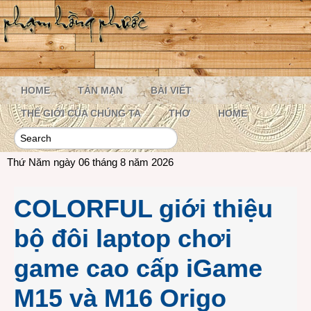
HOME
TẢN MẠN
BÀI VIẾT
THẾ GIỚI CỦA CHÚNG TA
THƠ
HOME
Thứ Năm ngày 06 tháng 8 năm 2026
COLORFUL giới thiệu
bộ đôi laptop chơi
game cao cấp iGame
M15 và M16 Origo