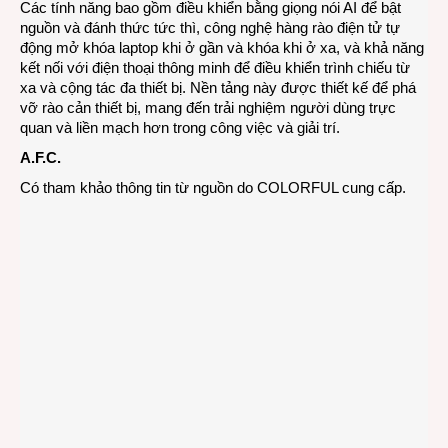
Các tính năng bao gồm điều khiển bằng giọng nói AI để bật
nguồn và đánh thức tức thì, công nghệ hàng rào điện tử tự
động mở khóa laptop khi ở gần và khóa khi ở xa, và khả năng
kết nối với điện thoại thông minh để điều khiển trình chiếu từ
xa và cộng tác đa thiết bị. Nền tảng này được thiết kế để phá
vỡ rào cản thiết bị, mang đến trải nghiệm người dùng trực
quan và liền mạch hơn trong công việc và giải trí.
A.F.C.
Có tham khảo thông tin từ nguồn do COLORFUL cung cấp.