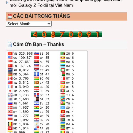
mới Galaxy Z Fold8 tại Việt Nam
CÁC BÀI TRONG THÁNG
CÁC
BÀI
TRONG
THÁNG
Cảm Ơn Bạn – Thanks