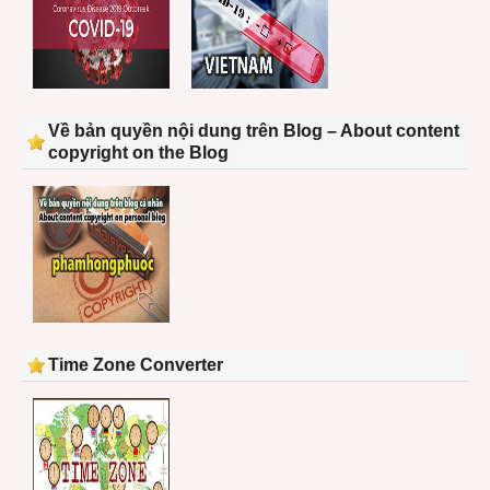
Về bản quyền nội dung trên Blog – About content
copyright on the Blog
Time Zone Converter