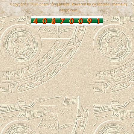
Copyright © 2026 phạm hồng phước. Powered by
Wordpress
, Theme by
gazpo.com
.