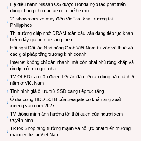
Hệ điều hành Nissan OS được Honda hợp tác phát triển
dùng chung cho các xe ô-tô thế hệ mới
21 showroom xe máy điện VinFast khai trương tại
Philippines
Thị trường chip nhớ DRAM toàn cầu vẫn đang tiếp tục khan
hiếm đẩy giá bộ nhớ tăng thêm
Hội nghị Đối tác Nhà hàng Grab Việt Nam tư vấn về thuế và
các giải pháp tăng trưởng kinh doanh
Internet không chỉ cần nhanh, mà còn phải phủ rộng khắp và
ổn định ở mọi góc nhà
TV OLED cao cấp được LG lần đầu tiên áp dụng bảo hành 5
năm ở Việt Nam
Tình hình giá ổ lưu trữ SSD đang tiếp tục tăng
Ổ đĩa cứng HDD 50TB của Seagate có khả năng xuất
xưởng vào năm 2027
TV thông minh ảnh hưởng tới thói quen của người xem
truyền hình
TikTok Shop tăng trưởng mạnh và nỗ lực phát triển thương
mại điện tử tại Việt Nam