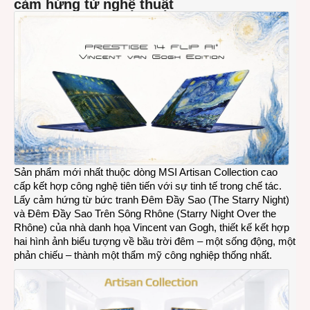
cảm hứng từ nghệ thuật
Sản phẩm mới nhất thuộc dòng MSI Artisan Collection cao
cấp kết hợp công nghệ tiên tiến với sự tinh tế trong chế tác.
Lấy cảm hứng từ bức tranh Đêm Đầy Sao (The Starry Night)
và Đêm Đầy Sao Trên Sông Rhône (Starry Night Over the
Rhône) của nhà danh họa Vincent van Gogh, thiết kế kết hợp
hai hình ảnh biểu tượng về bầu trời đêm – một sống động, một
phản chiếu – thành một thẩm mỹ công nghiệp thống nhất.