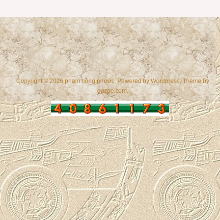
Copyright © 2026 phạm hồng phước. Powered by
Wordpress
, Theme by
gazpo.com
.