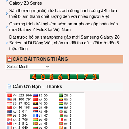
Galaxy Z8 Series
Sàn thương mại điện tử Lazada đồng hành cùng JBL dưa
thiết bị âm thanh chất lượng đến với nhiều người Việt
Chương trình trải nghiệm sớm smartphone gập hoàn toàn
mới Galaxy Z Fold8 tại Việt Nam
Đặt trước bộ ba smartphone gập mới Samsung Galaxy Z8
Series tại Di Động Việt, nhận ưu đãi thu cũ – đổi mới đến 5
triệu đồng
CÁC BÀI TRONG THÁNG
CÁC
BÀI
TRONG
THÁNG
Cảm Ơn Bạn – Thanks