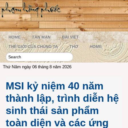
HOME
TẢN MẠN
BÀI VIẾT
THẾ GIỚI CỦA CHÚNG TA
THƠ
HOME
Thứ Năm ngày 06 tháng 8 năm 2026
MSI kỷ niệm 40 năm
thành lập, trình diễn hệ
sinh thái sản phẩm
toàn diện và các ứng