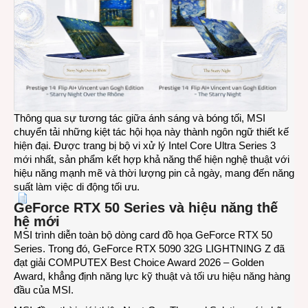
Thông qua sự tương tác giữa ánh sáng và bóng tối, MSI
chuyển tải những kiệt tác hội họa này thành ngôn ngữ thiết kế
hiện đại. Được trang bị bộ vi xử lý Intel Core Ultra Series 3
mới nhất, sản phẩm kết hợp khả năng thể hiện nghệ thuật với
hiệu năng mạnh mẽ và thời lượng pin cả ngày, mang đến năng
suất làm việc di động tối ưu.
GeForce RTX 50 Series và hiệu năng thế
hệ mới
MSI trình diễn toàn bộ dòng card đồ họa GeForce RTX 50
Series. Trong đó, GeForce RTX 5090 32G LIGHTNING Z đã
đạt giải COMPUTEX Best Choice Award 2026 – Golden
Award, khẳng định năng lực kỹ thuật và tối ưu hiệu năng hàng
đầu của MSI.