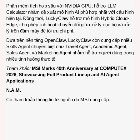
Phần mềm tích hợp sâu với NVIDIA GPU, hỗ trợ LLM
Calculator nhằm đề xuất mô hình AI phù hợp nhất với cấu hình
hiện tại. Đồng thời, LuckyClaw hỗ trợ mô hình Hybrid Cloud-
Edge, cho phép linh hoạt chuyển đổi giữa xử lý cục bộ và xử
lý trên đám mây để tối ưu chi phí.
Dựa trên nền tảng OpenClaw, LuckyClaw còn cung cấp nhiều
Skills Agent chuyên biệt như Travel Agent, Academic Agent,
Sales Agent và Marketing Agent nhằm hỗ trợ người dùng trong
nhiều tình huống thực tế.
Tham khảo:
MSI Marks 40th Anniversary at COMPUTEX
2026, Showcasing Full Product Lineup and AI Agent
Applications
N.A.M.
Có tham khảo thông tin từ nguồn do MSI cung cấp.