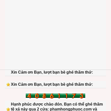
Xin Cảm ơn Bạn, lượt bạn bè ghé thăm thứ:
Xin Cảm ơn Bạn, lượt bạn bè ghé thăm thứ:
Hạnh phúc được chào đón. Bạn có thể ghé thăm
tệ xá này qua 2 cửa: phamhongphuoc.com và