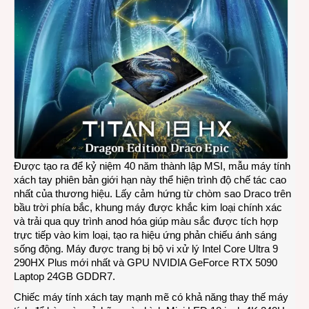
Được tạo ra để kỷ niệm 40 năm thành lập MSI, mẫu máy tính
xách tay phiên bản giới hạn này thể hiện trình độ chế tác cao
nhất của thương hiệu. Lấy cảm hứng từ chòm sao Draco trên
bầu trời phía bắc, khung máy được khắc kim loại chính xác
và trải qua quy trình anod hóa giúp màu sắc được tích hợp
trực tiếp vào kim loại, tạo ra hiệu ứng phản chiếu ánh sáng
sống động. Máy được trang bị bộ vi xử lý Intel Core Ultra 9
290HX Plus mới nhất và GPU NVIDIA GeForce RTX 5090
Laptop 24GB GDDR7.
Chiếc máy tính xách tay mạnh mẽ có khả năng thay thế máy