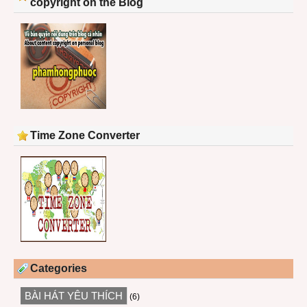
copyright on the Blog
Time Zone Converter
Categories
BÀI HÁT YÊU THÍCH
(6)