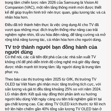
trọng tâm chiến lược năm 2026 của Samsung là Vision AI
Companion (VAC), một nền tảng thông minh mới được thiết
kế để giúp truyền hình trở nên trực quan, giàu tương tác và cá
nhân hóa hơn.
Điều đã trở thành hiện thực là việc ứng dụng AI cho TV đã
vượt qua những mục đích truyền thống như nâng cao trải
nghiệm nghe nhìn, tối ưu hóa điện năng, để tăng cường và mở
rộng khả năng tương tác, cá nhân hóa hơn cho người dùng.
TV trở thành người bạn đồng hành của
người dùng
Có thể nói, các cải tiến đột phá của các nhà sản xuất TV
không chỉ để phô diễn trình độ công nghệ mà giờ đây đang
được nhấn mạnh tới trọng tâm: lấy người dùng là trung tâm
phục vụ.
Theo báo cáo thị trường năm 2025 từ GfK, thị trường TV
OLED tại Việt Nam ghi nhận mức tăng trưởng tích cực, với
sản lượng và giá trị đều tăng khoảng 25% so với năm 2024.
LG nhận định: Kết quả này đồng thời phản ánh xu hướng
người tiêu dùng Việt ngày càng ưu tiên trải nghiệm giải trí tại
gia chất lượng cao. Các dòng TV OLED kích thước từ 60 inch
trở lên hiện chiếm gần 40% tổng sản lượng TV OLED bán ở