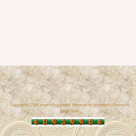
Copyright © 2026 phạm hồng phước. Powered by
Wordpress
, Theme by
gazpo.com
.