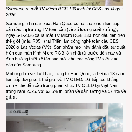
Samsung ra mắt TV Micro RGB 130 inch tại CES Las Vegas
2026.
Samsung, nhà sản xuất Hàn Quốc có hai thập niên liên tiếp
dẫn đầu thị trường TV toàn cầu (về số lượng xuất xưởng),
ngày 5-1-2026 đã ra mắt TV Micro RGB 130 inch đầu tiên trên
thế giới (mẫu R95H) tại Triển lãm công nghệ toàn cầu CES
2026 ở Las Vegas (Mỹ). Sản phẩm mới này đánh dấu sự xuất
hiện của màn hình Micro RGB lớn nhất từ trước đến nay và
định hướng thiết kế táo bạo mới cho các dòng TV siêu cao
cấp của Samsung.
Một ông lớn về TV khác, cũng từ Hàn Quốc, là LG đã 13 năm
liên tiếp đứng số 1 thế giới về
TV OLED
. LG tiếp tục khẳng
định vị thế dẫn đầu trong phân khúc TV OLED tại Việt Nam
trong năm 2025, với 62,5% thị phần về sản lượng và 57,4% về
giá trị.