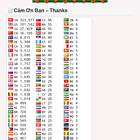
TRONG
THÁNG
Cảm Ơn Bạn – Thanks