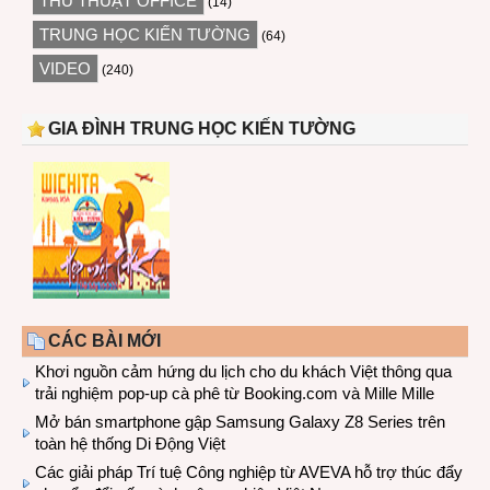
THỦ THUẬT OFFICE
(14)
TRUNG HỌC KIẾN TƯỜNG
(64)
VIDEO
(240)
GIA ĐÌNH TRUNG HỌC KIẾN TƯỜNG
CÁC BÀI MỚI
Khơi nguồn cảm hứng du lịch cho du khách Việt thông qua
trải nghiệm pop-up cà phê từ Booking.com và Mille Mille
Mở bán smartphone gập Samsung Galaxy Z8 Series trên
toàn hệ thống Di Động Việt
Các giải pháp Trí tuệ Công nghiệp từ AVEVA hỗ trợ thúc đẩy