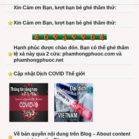
Xin Cảm ơn Bạn, lượt bạn bè ghé thăm thứ:
Xin Cảm ơn Bạn, lượt bạn bè ghé thăm thứ:
Hạnh phúc được chào đón. Bạn có thể ghé thăm
tệ xá này qua 2 cửa: phamhongphuoc.com và
phamhongphuoc.net
Cập nhật Dịch COVID Thế giới
Về bản quyền nội dung trên Blog – About content