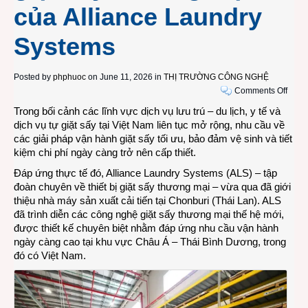
của Alliance Laundry
Systems
Posted by
phphuoc
on June 11, 2026 in
THỊ TRƯỜNG CÔNG NGHỆ
on
Comments Off
Các
Trong bối cảnh các lĩnh vực dịch vụ lưu trú – du lịch, y tế và
giải
dịch vụ tự giặt sấy tại Việt Nam liên tục mở rộng, nhu cầu về
pháp
các giải pháp vận hành giặt sấy tối ưu, bảo đảm vệ sinh và tiết
giặt
kiệm chi phí ngày càng trở nên cấp thiết.
sấy
Đáp ứng thực tế đó, Alliance Laundry Systems (ALS) – tập
thông
đoàn chuyên về thiết bị giặt sấy thương mại – vừa qua đã giới
minh
thiệu nhà máy sản xuất cải tiến tại Chonburi (Thái Lan). ALS
và
đã trình diễn các công nghệ giặt sấy thương mại thế hệ mới,
bền
được thiết kế chuyên biệt nhằm đáp ứng nhu cầu vận hành
vững
ngày càng cao tại khu vực Châu Á – Thái Bình Dương, trong
cho
đó có Việt Nam.
thị
trườn
giặt
sấy