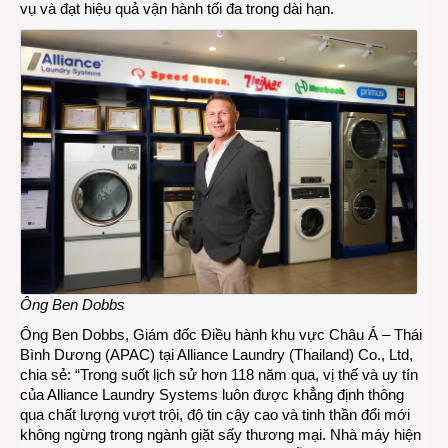
vụ và đạt hiệu quả vận hành tối đa trong dài hạn.
Ông Ben Dobbs
Ông Ben Dobbs, Giám đốc Điều hành khu vực Châu Á – Thái
Bình Dương (APAC) tại Alliance Laundry (Thailand) Co., Ltd,
chia sẻ: “Trong suốt lịch sử hơn 118 năm qua, vị thế và uy tín
của Alliance Laundry Systems luôn được khẳng định thông
qua chất lượng vượt trội, độ tin cậy cao và tinh thần đổi mới
không ngừng trong ngành giặt sấy thương mại. Nhà máy hiện