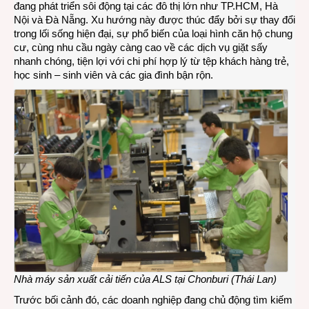
đang phát triển sôi động tại các đô thị lớn như TP.HCM, Hà
Nội và Đà Nẵng. Xu hướng này được thúc đẩy bởi sự thay đổi
trong lối sống hiện đại, sự phổ biến của loại hình căn hộ chung
cư, cùng nhu cầu ngày càng cao về các dịch vụ giặt sấy
nhanh chóng, tiện lợi với chi phí hợp lý từ tệp khách hàng trẻ,
học sinh – sinh viên và các gia đình bận rộn.
Nhà máy sản xuất cải tiến của ALS tại Chonburi (Thái Lan)
Trước bối cảnh đó, các doanh nghiệp đang chủ động tìm kiếm