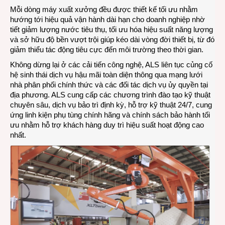
Mỗi dòng máy xuất xưởng đều được thiết kế tối ưu nhằm
hướng tới hiệu quả vận hành dài hạn cho doanh nghiệp nhờ
tiết giảm lượng nước tiêu thụ, tối ưu hóa hiệu suất năng lượng
và sở hữu độ bền vượt trội giúp kéo dài vòng đời thiết bị, từ đó
giảm thiểu tác động tiêu cực đến môi trường theo thời gian.
Không dừng lại ở các cải tiến công nghệ, ALS liên tục củng cố
hệ sinh thái dịch vụ hậu mãi toàn diện thông qua mạng lưới
nhà phân phối chính thức và các đối tác dịch vụ ủy quyền tại
địa phương. ALS cung cấp các chương trình đào tạo kỹ thuật
chuyên sâu, dịch vụ bảo trì định kỳ, hỗ trợ kỹ thuật 24/7, cung
ứng linh kiện phụ tùng chính hãng và chính sách bảo hành tối
ưu nhằm hỗ trợ khách hàng duy trì hiệu suất hoạt động cao
nhất.