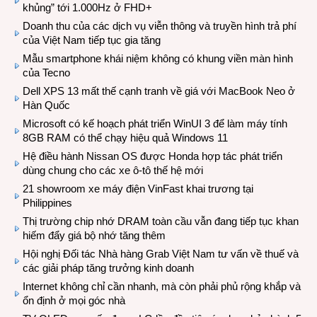
khủng” tới 1.000Hz ở FHD+
Doanh thu của các dịch vụ viễn thông và truyền hình trả phí
của Việt Nam tiếp tục gia tăng
Mẫu smartphone khái niệm không có khung viền màn hình
của Tecno
Dell XPS 13 mất thế cạnh tranh về giá với MacBook Neo ở
Hàn Quốc
Microsoft có kế hoạch phát triển WinUI 3 để làm máy tính
8GB RAM có thể chạy hiệu quả Windows 11
Hệ điều hành Nissan OS được Honda hợp tác phát triển
dùng chung cho các xe ô-tô thế hệ mới
21 showroom xe máy điện VinFast khai trương tại
Philippines
Thị trường chip nhớ DRAM toàn cầu vẫn đang tiếp tục khan
hiếm đẩy giá bộ nhớ tăng thêm
Hội nghị Đối tác Nhà hàng Grab Việt Nam tư vấn về thuế và
các giải pháp tăng trưởng kinh doanh
Internet không chỉ cần nhanh, mà còn phải phủ rộng khắp và
ổn định ở mọi góc nhà