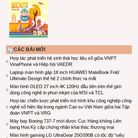
CÁC BÀI MỚI
Hợp tác phát triển hệ sinh thái học liệu số giữa VNPT
VinaPhone và Hiệp hội VAEDR
Laptop màn hình gập 18 inch HUAWEI MateBook Fold
Ultimate Design thế hệ 2 chính thức ra mắt
Màn hình OLED 27 inch 4K 120Hz đầu tiên trên thế giới
dùng công nghệ in phun inkjet của MSI và TCL
Hợp tác chiến lược phát triển mô hình khu công nghiệp công
nghệ số hiện đại trong ngành Cao su Việt Nam giữa hai Tập
đoàn VNPT và VRG
Máy bay Boeing 737-7 mới được Cục Hàng không Liên
bang Hoa Kỳ cấp chứng nhận khai thác thương mại
Màn hình gaming LG UltraGear 25G590B có tốc độ “siêu