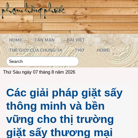
HOME
TẢN MẠN
BÀI VIẾT
THẾ GIỚI CỦA CHÚNG TA
THƠ
HOME
Thứ Sáu ngày 07 tháng 8 năm 2026
Các giải pháp giặt sấy
thông minh và bền
vững cho thị trường
giặt sấy thương mại