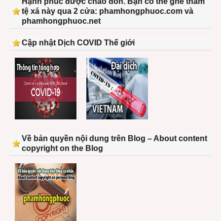
Hạnh phúc được chào đón. Bạn có thể ghé thăm
tệ xá này qua 2 cửa: phamhongphuoc.com và
phamhongphuoc.net
Cập nhật Dịch COVID Thế giới
Về bản quyền nội dung trên Blog – About content
copyright on the Blog