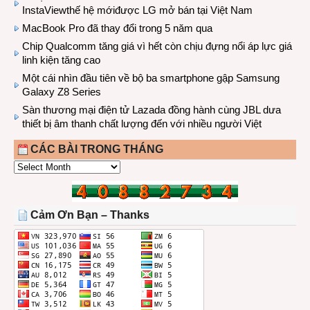
InstaViewthế hệ mớiđược LG mở bán tại Việt Nam
MacBook Pro đã thay đổi trong 5 năm qua
Chip Qualcomm tăng giá vì hết còn chịu đựng nổi áp lực giá
linh kiện tăng cao
Một cái nhìn đầu tiên về bộ ba smartphone gập Samsung
Galaxy Z8 Series
Sàn thương mại điện tử Lazada đồng hành cùng JBL dưa
thiết bị âm thanh chất lượng đến với nhiều người Việt
CÁC BÀI TRONG THÁNG
CÁC
BÀI
TRONG
THÁNG
Cảm Ơn Bạn – Thanks