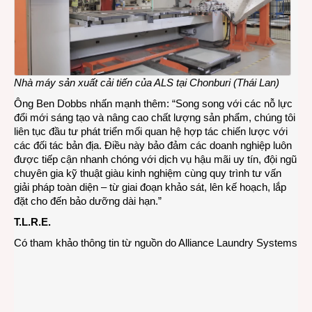
Nhà máy sản xuất cải tiến của ALS tại Chonburi (Thái Lan)
Ông Ben Dobbs nhấn mạnh thêm: “Song song với các nỗ lực
đổi mới sáng tạo và nâng cao chất lượng sản phẩm, chúng tôi
liên tục đầu tư phát triển mối quan hệ hợp tác chiến lược với
các đối tác bản địa. Điều này bảo đảm các doanh nghiệp luôn
được tiếp cận nhanh chóng với dịch vụ hậu mãi uy tín, đội ngũ
chuyên gia kỹ thuật giàu kinh nghiệm cùng quy trình tư vấn
giải pháp toàn diện – từ giai đoạn khảo sát, lên kế hoạch, lắp
đặt cho đến bảo dưỡng dài hạn.”
T.L.R.E.
Có tham khảo thông tin từ nguồn do Alliance Laundry Systems