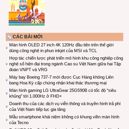
CÁC BÀI MỚI
Màn hình OLED 27 inch 4K 120Hz đầu tiên trên thế giới
dùng công nghệ in phun inkjet của MSI và TCL
Hợp tác chiến lược phát triển mô hình khu công nghiệp công
nghệ số hiện đại trong ngành Cao su Việt Nam giữa hai Tập
đoàn VNPT và VRG
Máy bay Boeing 737-7 mới được Cục Hàng không Liên
bang Hoa Kỳ cấp chứng nhận khai thác thương mại
Màn hình gaming LG UltraGear 25G590B có tốc độ “siêu
khủng” tới 1.000Hz ở FHD+
Doanh thu của các dịch vụ viễn thông và truyền hình trả phí
của Việt Nam tiếp tục gia tăng
Mẫu smartphone khái niệm không có khung viền màn hình
của Tecno