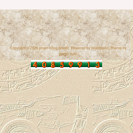
Copyright © 2026 phạm hồng phước. Powered by
Wordpress
, Theme by
gazpo.com
.