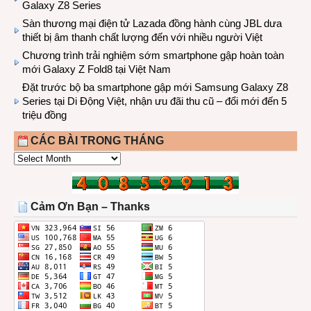
Galaxy Z8 Series
Sàn thương mại điện tử Lazada đồng hành cùng JBL dưa
thiết bị âm thanh chất lượng đến với nhiều người Việt
Chương trình trải nghiệm sớm smartphone gập hoàn toàn
mới Galaxy Z Fold8 tại Việt Nam
Đặt trước bộ ba smartphone gập mới Samsung Galaxy Z8
Series tại Di Động Việt, nhận ưu đãi thu cũ – đổi mới đến 5
triệu đồng
CÁC BÀI TRONG THÁNG
CÁC
BÀI
TRONG
THÁNG
Cảm Ơn Bạn – Thanks