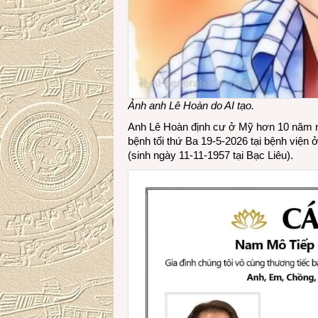
Ảnh anh Lê Hoàn do AI tạo.
Anh Lê Hoàn định cư ở Mỹ hơn 10 năm na
bệnh tối thứ Ba 19-5-2026 tại bệnh viện ở
(sinh ngày 11-11-1957 tại Bạc Liêu).