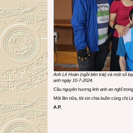
Anh Lê Hoàn (ngồi bên trái) và một số 
anh ngày 10-7-2024.
Cầu nguyện hương linh anh an nghỉ trong
Một lần nữa, tôi xin chia buồn cùng chị 
A.P.