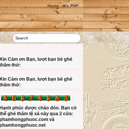
Home
It’s PHP
Xin Cảm ơn Bạn, lượt bạn bè ghé
thăm thứ:
Xin Cảm ơn Bạn, lượt bạn bè ghé
thăm thứ:
Hạnh phúc được chào đón. Bạn có
thể ghé thăm tệ xá này qua 2 cửa:
phamhongphuoc.com và
phamhongphuoc.net