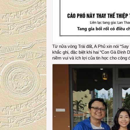
Từ nửa vòng Trái đất, A Phủ xin nói “Sa
khắc ghi, đặc biệt khi hai “Con Gà Đinh 
niềm vui và ích lợi của tin học cho cộng 