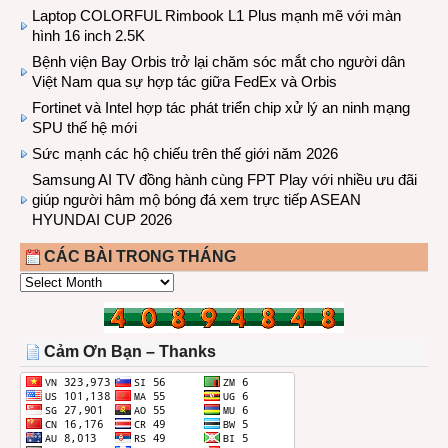
Laptop COLORFUL Rimbook L1 Plus mạnh mẽ với màn
hình 16 inch 2.5K
Bệnh viện Bay Orbis trở lại chăm sóc mắt cho người dân
Việt Nam qua sự hợp tác giữa FedEx và Orbis
Fortinet và Intel hợp tác phát triển chip xử lý an ninh mạng
SPU thế hệ mới
Sức mạnh các hộ chiếu trên thế giới năm 2026
Samsung AI TV đồng hành cùng FPT Play với nhiều ưu đãi
giúp người hâm mộ bóng đá xem trực tiếp ASEAN
HYUNDAI CUP 2026
CÁC BÀI TRONG THÁNG
CÁC
BÀI
TRONG
THÁNG
Cảm Ơn Bạn – Thanks