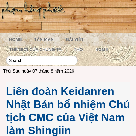
HOME
TẢN MẠN
BÀI VIẾT
THẾ GIỚI CỦA CHÚNG TA
THƠ
HOME
Thứ Sáu ngày 07 tháng 8 năm 2026
Liên đoàn Keidanren
Nhật Bản bổ nhiệm Chủ
tịch CMC của Việt Nam
làm Shingiin