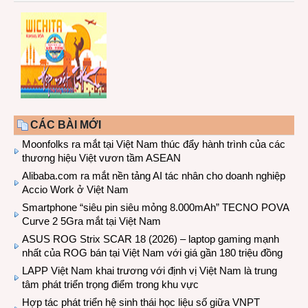
CÁC BÀI MỚI
Moonfolks ra mắt tại Việt Nam thúc đẩy hành trình của các
thương hiệu Việt vươn tầm ASEAN
Alibaba.com ra mắt nền tảng AI tác nhân cho doanh nghiệp
Accio Work ở Việt Nam
Smartphone “siêu pin siêu mỏng 8.000mAh” TECNO POVA
Curve 2 5Gra mắt tại Việt Nam
ASUS ROG Strix SCAR 18 (2026) – laptop gaming mạnh
nhất của ROG bán tại Việt Nam với giá gần 180 triệu đồng
LAPP Việt Nam khai trương với định vị Việt Nam là trung
tâm phát triển trọng điểm trong khu vực
Hợp tác phát triển hệ sinh thái học liệu số giữa VNPT