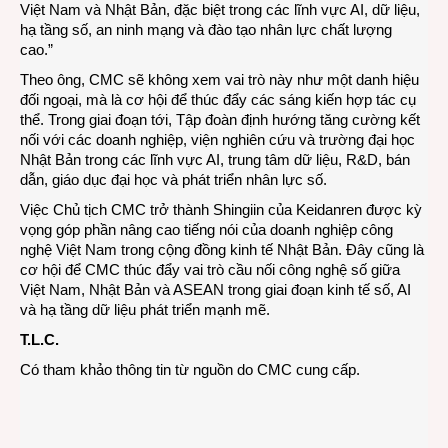
Việt Nam và Nhật Bản, đặc biệt trong các lĩnh vực AI, dữ liệu,
hạ tầng số, an ninh mạng và đào tạo nhân lực chất lượng
cao.”
Theo ông, CMC sẽ không xem vai trò này như một danh hiệu
đối ngoại, mà là cơ hội để thúc đẩy các sáng kiến hợp tác cụ
thể. Trong giai đoạn tới, Tập đoàn định hướng tăng cường kết
nối với các doanh nghiệp, viện nghiên cứu và trường đại học
Nhật Bản trong các lĩnh vực AI, trung tâm dữ liệu, R&D, bán
dẫn, giáo dục đại học và phát triển nhân lực số.
Việc Chủ tịch CMC trở thành Shingiin của Keidanren được kỳ
vọng góp phần nâng cao tiếng nói của doanh nghiệp công
nghệ Việt Nam trong cộng đồng kinh tế Nhật Bản. Đây cũng là
cơ hội để CMC thúc đẩy vai trò cầu nối công nghệ số giữa
Việt Nam, Nhật Bản và ASEAN trong giai đoạn kinh tế số, AI
và hạ tầng dữ liệu phát triển mạnh mẽ.
T.L.C.
Có tham khảo thông tin từ nguồn do CMC cung cấp.