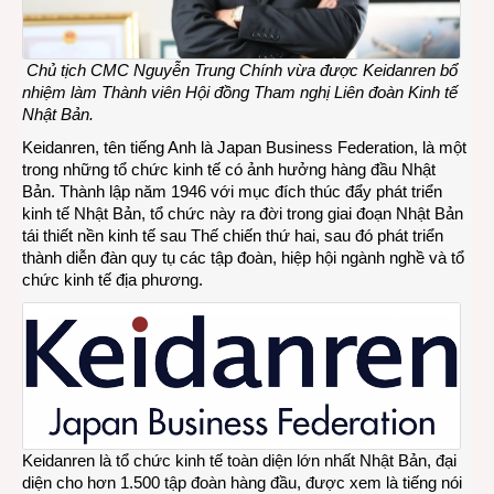
Chủ tịch CMC Nguyễn Trung Chính vừa được Keidanren bổ
nhiệm làm Thành viên Hội đồng Tham nghị Liên đoàn Kinh tế
Nhật Bản.
Keidanren
, tên tiếng Anh là Japan Business Federation, là một
trong những tổ chức kinh tế có ảnh hưởng hàng đầu Nhật
Bản. Thành lập năm 1946 với mục đích thúc đẩy phát triển
kinh tế Nhật Bản, tổ chức này ra đời trong giai đoạn Nhật Bản
tái thiết nền kinh tế sau Thế chiến thứ hai, sau đó phát triển
thành diễn đàn quy tụ các tập đoàn, hiệp hội ngành nghề và tổ
chức kinh tế địa phương.
Keidanren là tổ chức kinh tế toàn diện lớn nhất Nhật Bản, đại
diện cho hơn 1.500 tập đoàn hàng đầu, được xem là tiếng nói