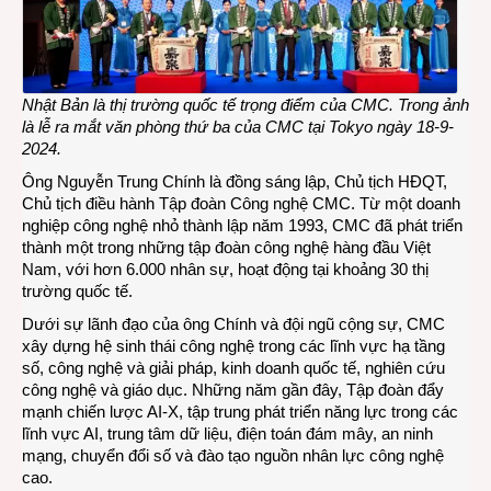
Nhật Bản là thị trường quốc tế trọng điểm của CMC. Trong ảnh
là lễ ra mắt văn phòng thứ ba của CMC tại Tokyo ngày 18-9-
2024.
Ông Nguyễn Trung Chính là đồng sáng lập, Chủ tịch HĐQT,
Chủ tịch điều hành Tập đoàn Công nghệ CMC. Từ một doanh
nghiệp công nghệ nhỏ thành lập năm 1993, CMC đã phát triển
thành một trong những tập đoàn công nghệ hàng đầu Việt
Nam, với hơn 6.000 nhân sự, hoạt động tại khoảng 30 thị
trường quốc tế.
Dưới sự lãnh đạo của ông Chính và đội ngũ cộng sự, CMC
xây dựng hệ sinh thái công nghệ trong các lĩnh vực hạ tầng
số, công nghệ và giải pháp, kinh doanh quốc tế, nghiên cứu
công nghệ và giáo dục. Những năm gần đây, Tập đoàn đẩy
mạnh chiến lược AI-X, tập trung phát triển năng lực trong các
lĩnh vực AI, trung tâm dữ liệu, điện toán đám mây, an ninh
mạng, chuyển đổi số và đào tạo nguồn nhân lực công nghệ
cao.