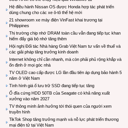
Hệ điều hành Nissan OS được Honda hợp tác phát triển
dùng chung cho các xe ô-tô thế hệ mới
21 showroom xe máy điện VinFast khai trương tại
Philippines
Thị trường chip nhớ DRAM toàn cầu vẫn đang tiếp tục khan
hiếm đẩy giá bộ nhớ tăng thêm
Hội nghị Đối tác Nhà hàng Grab Việt Nam tư vấn về thuế và
các giải pháp tăng trưởng kinh doanh
Internet không chỉ cần nhanh, mà còn phải phủ rộng khắp và
ổn định ở mọi góc nhà
TV OLED cao cấp được LG lần đầu tiên áp dụng bảo hành 5
năm ở Việt Nam
Tình hình giá ổ lưu trữ SSD đang tiếp tục tăng
Ổ đĩa cứng HDD 50TB của Seagate có khả năng xuất
xưởng vào năm 2027
TV thông minh ảnh hưởng tới thói quen của người xem
truyền hình
TikTok Shop tăng trưởng mạnh và nỗ lực phát triển thương
mại điện tử tại Việt Nam