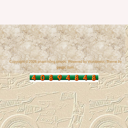
Copyright © 2026 phạm hồng phước. Powered by
Wordpress
, Theme by
gazpo.com
.