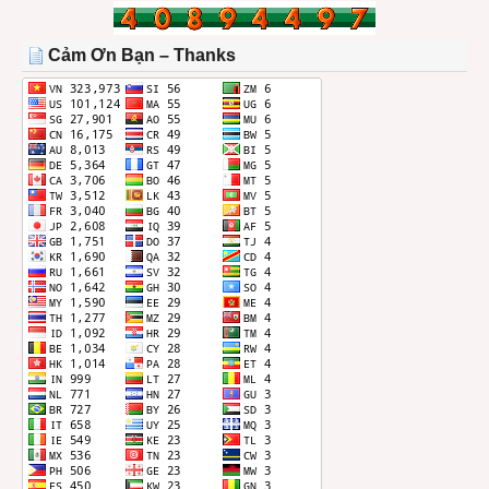
TRONG
THÁNG
Cảm Ơn Bạn – Thanks