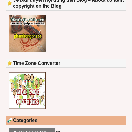
Về bản quyền nội dung trên Blog – About content
copyright on the Blog
Time Zone Converter
Categories