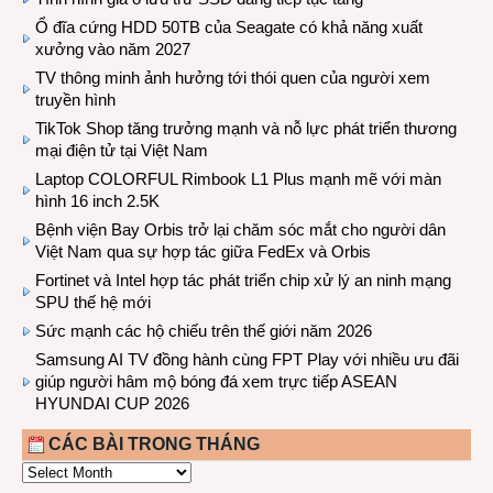
Ổ đĩa cứng HDD 50TB của Seagate có khả năng xuất
xưởng vào năm 2027
TV thông minh ảnh hưởng tới thói quen của người xem
truyền hình
TikTok Shop tăng trưởng mạnh và nỗ lực phát triển thương
mại điện tử tại Việt Nam
Laptop COLORFUL Rimbook L1 Plus mạnh mẽ với màn
hình 16 inch 2.5K
Bệnh viện Bay Orbis trở lại chăm sóc mắt cho người dân
Việt Nam qua sự hợp tác giữa FedEx và Orbis
Fortinet và Intel hợp tác phát triển chip xử lý an ninh mạng
SPU thế hệ mới
Sức mạnh các hộ chiếu trên thế giới năm 2026
Samsung AI TV đồng hành cùng FPT Play với nhiều ưu đãi
giúp người hâm mộ bóng đá xem trực tiếp ASEAN
HYUNDAI CUP 2026
CÁC BÀI TRONG THÁNG
CÁC
BÀI