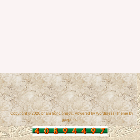
Copyright © 2026 phạm hồng phước. Powered by
Wordpress
, Theme by
gazpo.com
.