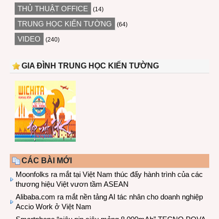
THỦ THUẬT OFFICE
(14)
TRUNG HỌC KIẾN TƯỜNG
(64)
VIDEO
(240)
GIA ĐÌNH TRUNG HỌC KIẾN TƯỜNG
CÁC BÀI MỚI
Moonfolks ra mắt tại Việt Nam thúc đẩy hành trình của các
thương hiệu Việt vươn tầm ASEAN
Alibaba.com ra mắt nền tảng AI tác nhân cho doanh nghiệp
Accio Work ở Việt Nam