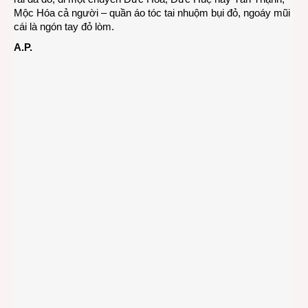
Mộc Hóa cả người – quần áo tóc tai nhuộm bụi đỏ, ngoáy mũi
cái là ngón tay đỏ lòm.
A.P.