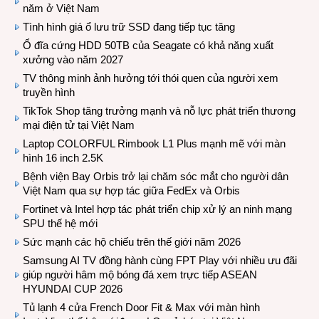
năm ở Việt Nam
Tình hình giá ổ lưu trữ SSD đang tiếp tục tăng
Ổ đĩa cứng HDD 50TB của Seagate có khả năng xuất
xưởng vào năm 2027
TV thông minh ảnh hưởng tới thói quen của người xem
truyền hình
TikTok Shop tăng trưởng mạnh và nỗ lực phát triển thương
mại điện tử tại Việt Nam
Laptop COLORFUL Rimbook L1 Plus mạnh mẽ với màn
hình 16 inch 2.5K
Bệnh viện Bay Orbis trở lại chăm sóc mắt cho người dân
Việt Nam qua sự hợp tác giữa FedEx và Orbis
Fortinet và Intel hợp tác phát triển chip xử lý an ninh mạng
SPU thế hệ mới
Sức mạnh các hộ chiếu trên thế giới năm 2026
Samsung AI TV đồng hành cùng FPT Play với nhiều ưu đãi
giúp người hâm mộ bóng đá xem trực tiếp ASEAN
HYUNDAI CUP 2026
Tủ lạnh 4 cửa French Door Fit & Max với màn hình