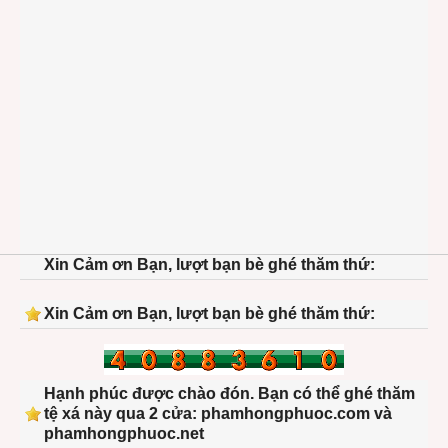
Xin Cảm ơn Bạn, lượt bạn bè ghé thăm thứ:
Xin Cảm ơn Bạn, lượt bạn bè ghé thăm thứ:
Hạnh phúc được chào đón. Bạn có thể ghé thăm
tệ xá này qua 2 cửa: phamhongphuoc.com và
phamhongphuoc.net