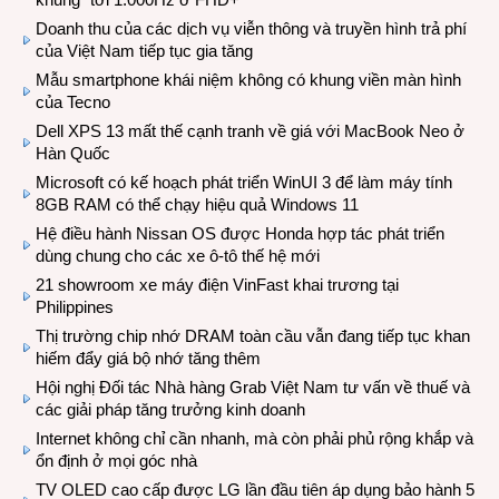
Doanh thu của các dịch vụ viễn thông và truyền hình trả phí
của Việt Nam tiếp tục gia tăng
Mẫu smartphone khái niệm không có khung viền màn hình
của Tecno
Dell XPS 13 mất thế cạnh tranh về giá với MacBook Neo ở
Hàn Quốc
Microsoft có kế hoạch phát triển WinUI 3 để làm máy tính
8GB RAM có thể chạy hiệu quả Windows 11
Hệ điều hành Nissan OS được Honda hợp tác phát triển
dùng chung cho các xe ô-tô thế hệ mới
21 showroom xe máy điện VinFast khai trương tại
Philippines
Thị trường chip nhớ DRAM toàn cầu vẫn đang tiếp tục khan
hiếm đẩy giá bộ nhớ tăng thêm
Hội nghị Đối tác Nhà hàng Grab Việt Nam tư vấn về thuế và
các giải pháp tăng trưởng kinh doanh
Internet không chỉ cần nhanh, mà còn phải phủ rộng khắp và
ổn định ở mọi góc nhà
TV OLED cao cấp được LG lần đầu tiên áp dụng bảo hành 5