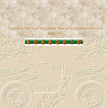
Copyright © 2026 phạm hồng phước. Powered by
Wordpress
, Theme by
gazpo.com
.