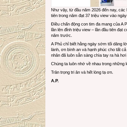
Như vậy, từ đầu năm 2026 đến nay, các b
tiên trong năm đạt 37 triệu view vào ng
Điều chấn động con tim đa mang của A P
lần lên đỉnh triệu view – lần đầu tiên đạt 
năm trước.
A Phủ chỉ biết hằng ngày sớm tối dâng lờ
lành, ơn bình an và hạnh phúc cho tất c
nhân đã luôn sẵn sàng chìa tay ra hà hơi
Chúng ta luôn nhớ về nhau trong những 
Trân trọng tri ân và hết lòng tạ ơn.
A.P.