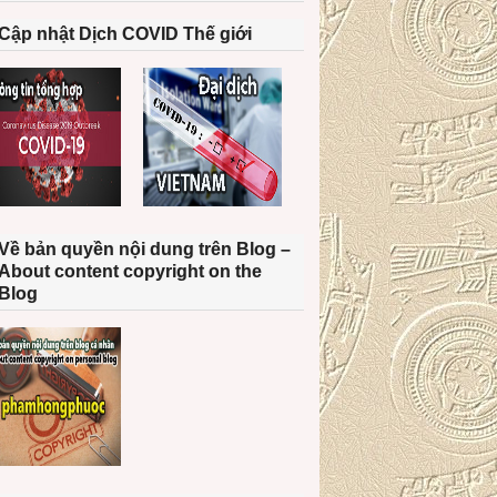
Cập nhật Dịch COVID Thế giới
Về bản quyền nội dung trên Blog –
About content copyright on the
c
Blog