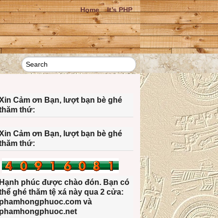
Home
It’s PHP
Xin Cảm ơn Bạn, lượt bạn bè ghé
thăm thứ:
Xin Cảm ơn Bạn, lượt bạn bè ghé
thăm thứ:
Hạnh phúc được chào đón. Bạn có
thể ghé thăm tệ xá này qua 2 cửa:
phamhongphuoc.com và
phamhongphuoc.net