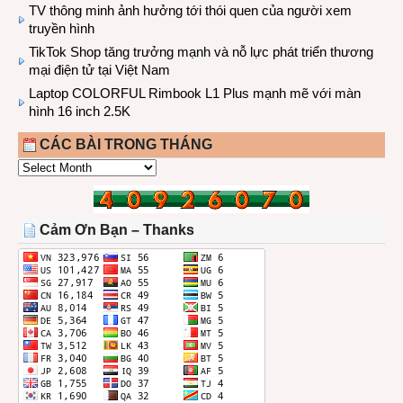
TV thông minh ảnh hưởng tới thói quen của người xem
truyền hình
TikTok Shop tăng trưởng mạnh và nỗ lực phát triển thương
mại điện tử tại Việt Nam
Laptop COLORFUL Rimbook L1 Plus mạnh mẽ với màn
hình 16 inch 2.5K
CÁC BÀI TRONG THÁNG
CÁC
BÀI
TRONG
THÁNG
Cảm Ơn Bạn – Thanks