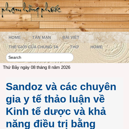
HOME
TẢN MẠN
BÀI VIẾT
THẾ GIỚI CỦA CHÚNG TA
THƠ
HOME
Thứ Bảy ngày 08 tháng 8 năm 2026
Sandoz và các chuyên
gia y tế thảo luận về
Kinh tế dược và khả
năng điều trị bằng