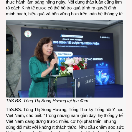
thực hành lâm sàng hằng ngày. Nội dung thảo luận cũng làm
rõ cách Kinh tế dược có thể hỗ trợ quá trình ra quyết định
minh bạch, hiệu quả và bền vững hơn trên toàn hệ thống y tế.
ThS.BS. Tống Thị Song Hương tại tọa đàm.
ThS.BS. Tống Thị Song Hương, Tổng Thư ký Tổng hội Y học
Việt Nam, cho biết: “Trong những năm gần đây, hệ thống y tế
Việt Nam đang đứng trước nhiều cơ hội phát triển, nhưng
cũng đối mặt với không ít thách thức. Nhu cầu chăm sóc sức