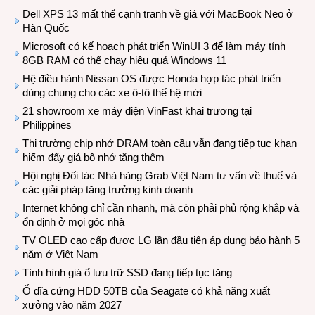
Dell XPS 13 mất thế cạnh tranh về giá với MacBook Neo ở
Hàn Quốc
Microsoft có kế hoạch phát triển WinUI 3 để làm máy tính
8GB RAM có thể chạy hiệu quả Windows 11
Hệ điều hành Nissan OS được Honda hợp tác phát triển
dùng chung cho các xe ô-tô thế hệ mới
21 showroom xe máy điện VinFast khai trương tại
Philippines
Thị trường chip nhớ DRAM toàn cầu vẫn đang tiếp tục khan
hiếm đẩy giá bộ nhớ tăng thêm
Hội nghị Đối tác Nhà hàng Grab Việt Nam tư vấn về thuế và
các giải pháp tăng trưởng kinh doanh
Internet không chỉ cần nhanh, mà còn phải phủ rộng khắp và
ổn định ở mọi góc nhà
TV OLED cao cấp được LG lần đầu tiên áp dụng bảo hành 5
năm ở Việt Nam
Tình hình giá ổ lưu trữ SSD đang tiếp tục tăng
Ổ đĩa cứng HDD 50TB của Seagate có khả năng xuất
xưởng vào năm 2027