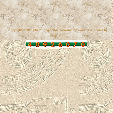
Copyright © 2026 phạm hồng phước. Powered by
Wordpress
, Theme by
gazpo.com
.