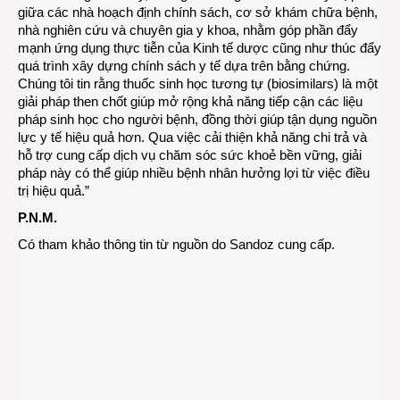
giữa các nhà hoạch định chính sách, cơ sở khám chữa bệnh,
nhà nghiên cứu và chuyên gia y khoa, nhằm góp phần đẩy
mạnh ứng dụng thực tiễn của Kinh tế dược cũng như thúc đẩy
quá trình xây dựng chính sách y tế dựa trên bằng chứng.
Chúng tôi tin rằng thuốc sinh học tương tự (biosimilars) là một
giải pháp then chốt giúp mở rộng khả năng tiếp cận các liệu
pháp sinh học cho người bệnh, đồng thời giúp tận dụng nguồn
lực y tế hiệu quả hơn. Qua việc cải thiện khả năng chi trả và
hỗ trợ cung cấp dịch vụ chăm sóc sức khoẻ bền vững, giải
pháp này có thể giúp nhiều bệnh nhân hưởng lợi từ việc điều
trị hiệu quả.”
P.N.M.
Có tham khảo thông tin từ nguồn do Sandoz cung cấp.