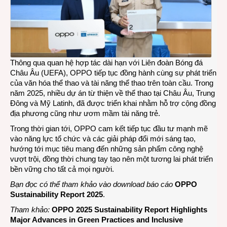
Thông qua quan hệ hợp tác dài hạn với Liên đoàn Bóng đá
Châu Âu (UEFA), OPPO tiếp tục đồng hành cùng sự phát triển
của văn hóa thể thao và tài năng thể thao trên toàn cầu. Trong
năm 2025, nhiều dự án từ thiện về thể thao tại Châu Âu, Trung
Đông và Mỹ Latinh, đã được triển khai nhằm hỗ trợ cộng đồng
địa phương cũng như ươm mầm tài năng trẻ.
Trong thời gian tới, OPPO cam kết tiếp tục đầu tư mạnh mẽ
vào năng lực tổ chức và các giải pháp đổi mới sáng tạo,
hướng tới mục tiêu mang đến những sản phẩm công nghệ
vượt trội, đồng thời chung tay tạo nên một tương lai phát triển
bền vững cho tất cả mọi người.
Bạn đọc có thể tham khảo vào download báo cáo
OPPO
Sustainability Report 2025
.
Tham khảo:
OPPO 2025 Sustainability Report Highlights
Major Advances in Green Practices and Inclusive