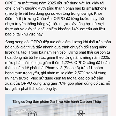
OPPO ra mắt trong năm 2025 đều sử dụng vật liệu giấy tái
chế, chiếm khoảng 43% tổng thành phần bao bì smartphone
(theo tỷ lệ vật liệu đóng gói so với tổng trọng lượng). Khởi
điểm từ thị trường Châu Âu, OPPO đã từng bước thay thế
nhựa truyền thống bằng vật liệu nhựa-giấy tổng hợp từ sợi
thực vật và giấy tái chế, chiếm khoảng 14% cơ cấu vật liệu
bao bì tại khu vực này.
Song song đó, OPPO tiếp tục cắt giảm lượng khí thải trên toàn
bộ chuỗi giá trị và đẩy nhanh quá trình chuyển đổi sang năng
lượng tái tạo. Trong ba năm liên tiếp, lượng phát thải carbon từ
hoạt động nội bộ liên tục giảm theo từng năm; riêng năm 2025,
mức phát thải tiếp tục giảm thêm 1,22%. OPPO cũng đã hoàn
thành kiểm kê phát thải Phạm vi 3 (Scope 3) trên 11 nhóm
hạng mục trọng yếu, ghi nhận mức giảm 2,57% so với cùng
kỳ năm trước. Việc sử dụng điện tái tạo tại các cơ sở sản
xuất của OPPO cũng tăng gần 70%, góp phần củng cố các nỗ
lực giảm phát thải của công ty.