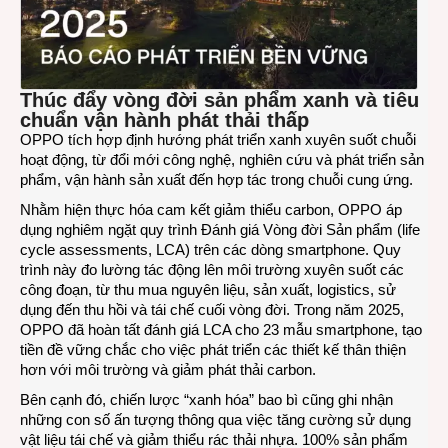
Thúc đẩy vòng đời sản phẩm xanh và tiêu
chuẩn vận hành phát thải thấp
OPPO tích hợp định hướng phát triển xanh xuyên suốt chuỗi
hoạt động, từ đổi mới công nghệ, nghiên cứu và phát triển sản
phẩm, vận hành sản xuất đến hợp tác trong chuỗi cung ứng.
Nhằm hiện thực hóa cam kết giảm thiểu carbon, OPPO áp
dụng nghiêm ngặt quy trình Đánh giá Vòng đời Sản phẩm (life
cycle assessments, LCA) trên các dòng smartphone. Quy
trình này đo lường tác động lên môi trường xuyên suốt các
công đoạn, từ thu mua nguyên liệu, sản xuất, logistics, sử
dụng đến thu hồi và tái chế cuối vòng đời. Trong năm 2025,
OPPO đã hoàn tất đánh giá LCA cho 23 mẫu smartphone, tạo
tiền đề vững chắc cho việc phát triển các thiết kế thân thiện
hơn với môi trường và giảm phát thải carbon.
Bên cạnh đó, chiến lược “xanh hóa” bao bì cũng ghi nhận
những con số ấn tượng thông qua việc tăng cường sử dụng
vật liệu tái chế và giảm thiểu rác thải nhựa. 100% sản phẩm