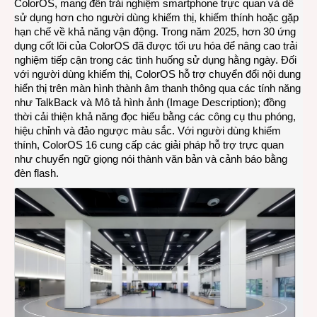
ColorOS, mang đến trải nghiệm smartphone trực quan và dễ
sử dụng hơn cho người dùng khiếm thị, khiếm thính hoặc gặp
hạn chế về khả năng vận động. Trong năm 2025, hơn 30 ứng
dụng cốt lõi của ColorOS đã được tối ưu hóa để nâng cao trải
nghiệm tiếp cận trong các tình huống sử dụng hằng ngày. Đối
với người dùng khiếm thị, ColorOS hỗ trợ chuyển đổi nội dung
hiển thị trên màn hình thành âm thanh thông qua các tính năng
như TalkBack và Mô tả hình ảnh (Image Description); đồng
thời cải thiện khả năng đọc hiểu bằng các công cụ thu phóng,
hiệu chỉnh và đảo ngược màu sắc. Với người dùng khiếm
thính, ColorOS 16 cung cấp các giải pháp hỗ trợ trực quan
như chuyển ngữ giọng nói thành văn bản và cảnh báo bằng
đèn flash.