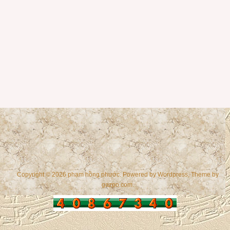
Copyright © 2026 phạm hồng phước. Powered by
Wordpress
, Theme by
gazpo.com
.