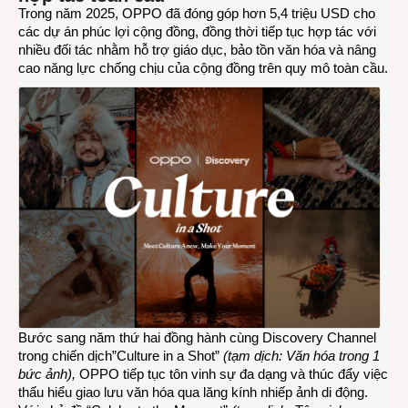
Trong năm 2025, OPPO đã đóng góp hơn 5,4 triệu USD cho
các dự án phúc lợi cộng đồng, đồng thời tiếp tục hợp tác với
nhiều đối tác nhằm hỗ trợ giáo dục, bảo tồn văn hóa và nâng
cao năng lực chống chịu của cộng đồng trên quy mô toàn cầu.
Bước sang năm thứ hai đồng hành cùng Discovery Channel
trong chiến dịch”Culture in a Shot”
(tạm dịch: Văn hóa trong 1
bức ảnh),
OPPO tiếp tục tôn vinh sự đa dạng và thúc đẩy việc
thấu hiểu giao lưu văn hóa qua lăng kính nhiếp ảnh di động.