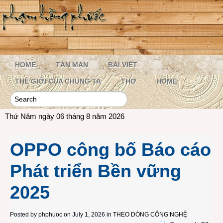
HOME
TẢN MẠN
BÀI VIẾT
THẾ GIỚI CỦA CHÚNG TA
THƠ
HOME
Thứ Năm ngày 06 tháng 8 năm 2026
OPPO công bố Báo cáo
Phát triển Bền vững
2025
Posted by
phphuoc
on July 1, 2026 in
THEO DÒNG CÔNG NGHỆ