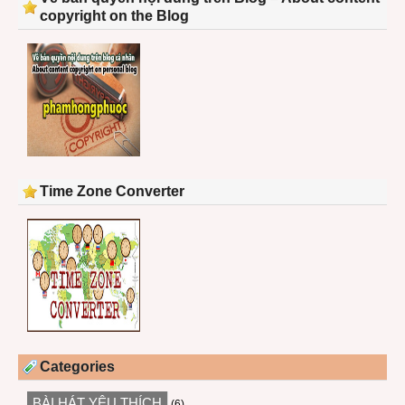
copyright on the Blog
Time Zone Converter
Categories
BÀI HÁT YÊU THÍCH
(6)