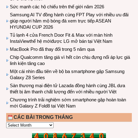
Sức mạnh các hộ chiếu trên thế giới năm 2026
Samsung AI TV đồng hành cùng FPT Play với nhiều ưu đãi
giúp người hâm mộ bóng đá xem trực tiếp ASEAN
HYUNDAI CUP 2026
Tủ lạnh 4 cửa French Door Fit & Max với màn hình
InstaViewthế hệ mớiđược LG mở bán tại Việt Nam
MacBook Pro đã thay đổi trong 5 năm qua
Chip Qualcomm tăng giá vì hết còn chịu đựng nổi áp lực giá
linh kiện tăng cao
Một cái nhìn đầu tiên về bộ ba smartphone gập Samsung
Galaxy Z8 Series
Sàn thương mại điện tử Lazada đồng hành cùng JBL dưa
thiết bị âm thanh chất lượng đến với nhiều người Việt
Chương trình trải nghiệm sớm smartphone gập hoàn toàn
mới Galaxy Z Fold8 tại Việt Nam
CÁC BÀI TRONG THÁNG
CÁC
BÀI
TRONG