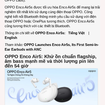
OPPO Labs).
OPPO Enco Air5s được tối ưu hóa Enco Air5s để mang lại trải
nghiệm tốt nhất khi sử dụng cùng điện thoại OPPO. Công
nghệ kết nối Bluetooth thông minh yêu cầu sử dụng với điện
thoại OPPO hoặc OnePlus tương thích. OPPO Enco Air5s
cũng tương thích với các thiết bị Bluetooth.
Thông tin chi tiết về
OPPO Enco Air5s:
Tiếng Việt
|
English
Tham khảo:
OPPO Launches Enco Air5s, Its First Semi-In-
Ear Earbuds with ANC
OPPO Enco Air5: Khử ồn chuẩn flagship,
âm bass mạnh mẽ và thời lượng pin lên
đến 54 giờ