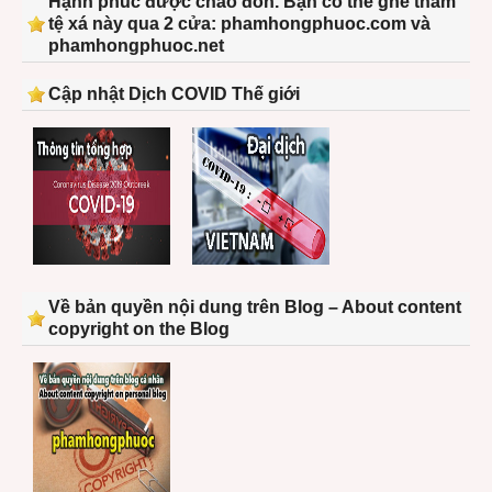
Hạnh phúc được chào đón. Bạn có thể ghé thăm
tệ xá này qua 2 cửa: phamhongphuoc.com và
phamhongphuoc.net
Cập nhật Dịch COVID Thế giới
Về bản quyền nội dung trên Blog – About content
copyright on the Blog