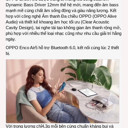
Dynamic Bass Driver 12mm thế hệ mới, mang đến âm bass
mạnh mẽ cùng chất âm sống động và giàu năng lượng. Kết
hợp với công nghệ Âm thanh Đa chiều OPPO (OPPO Alive
Audio) và thiết kế khoang âm học tối ưu (Clear Acoustic
Cavity Design), tai nghe tái tạo không gian âm thanh rộng mở,
phù hợp với nhiều thể loại nhạc cũng như nhu cầu giải trí hằng
ngày.
OPPO Enco Air5 hỗ trợ Bluetooth 6.0, kết nối cùng lúc 2 thiết
bị.
Với trọng lượng chỉ4,3g mỗi bên cùng chuẩn kháng bụi và