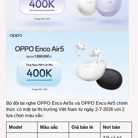
Bộ đôi tai nghe OPPO Enco Air5s và OPPO Enco Air5 chính
thức có mặt tại thị trường Việt Nam từ ngày 2-7-2026 với 2
lựa chọn màu sắc:
Model
Màu sắc
Giá bán lẻ
Nơi bán
Tất cả hệ