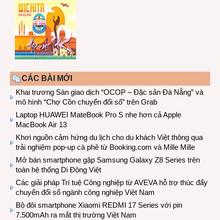
CÁC BÀI MỚI
Khai trương Sàn giao dịch “OCOP – Đặc sản Đà Nẵng” và
mô hình “Chợ Cồn chuyển đổi số” trên Grab
Laptop HUAWEI MateBook Pro S nhẹ hơn cả Apple
MacBook Air 13
Khơi nguồn cảm hứng du lịch cho du khách Việt thông qua
trải nghiệm pop-up cà phê từ Booking.com và Mille Mille
Mở bán smartphone gập Samsung Galaxy Z8 Series trên
toàn hệ thống Di Động Việt
Các giải pháp Trí tuệ Công nghiệp từ AVEVA hỗ trợ thúc đẩy
chuyển đổi số ngành công nghiệp Việt Nam
Bộ đôi smartphone Xiaomi REDMI 17 Series với pin
7.500mAh ra mắt thị trường Việt Nam