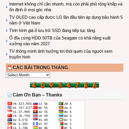
Internet không chỉ cần nhanh, mà còn phải phủ rộng khắp và
ổn định ở mọi góc nhà
TV OLED cao cấp được LG lần đầu tiên áp dụng bảo hành 5
năm ở Việt Nam
Tình hình giá ổ lưu trữ SSD đang tiếp tục tăng
Ổ đĩa cứng HDD 50TB của Seagate có khả năng xuất
xưởng vào năm 2027
TV thông minh ảnh hưởng tới thói quen của người xem
truyền hình
CÁC BÀI TRONG THÁNG
CÁC
BÀI
TRONG
THÁNG
Cảm Ơn Bạn – Thanks