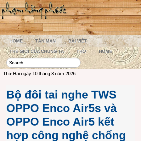
HOME
TẢN MẠN
BÀI VIẾT
THẾ GIỚI CỦA CHÚNG TA
THƠ
HOME
Thứ Hai ngày 10 tháng 8 năm 2026
Bộ đôi tai nghe TWS
OPPO Enco Air5s và
OPPO Enco Air5 kết
hợp công nghệ chống