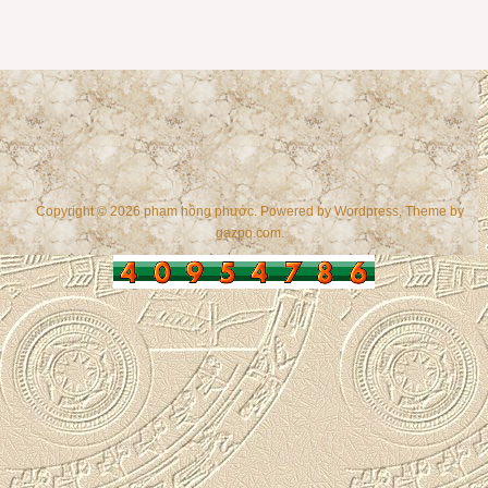
Copyright © 2026 phạm hồng phước. Powered by
Wordpress
, Theme by
gazpo.com
.