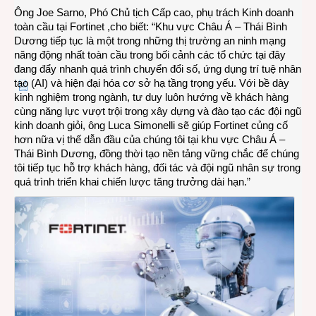
Ông Joe Sarno, Phó Chủ tịch Cấp cao, phụ trách Kinh doanh
toàn cầu tại Fortinet ,cho biết: “Khu vực Châu Á – Thái Bình
Dương tiếp tục là một trong những thị trường an ninh mạng
năng động nhất toàn cầu trong bối cảnh các tổ chức tại đây
đang đẩy nhanh quá trình chuyển đổi số, ứng dụng trí tuệ nhân
tạo (AI) và hiện đại hóa cơ sở hạ tầng trọng yếu. Với bề dày
kinh nghiệm trong ngành, tư duy luôn hướng về khách hàng
cùng năng lực vượt trội trong xây dựng và đào tạo các đội ngũ
kinh doanh giỏi, ông Luca Simonelli sẽ giúp Fortinet củng cố
hơn nữa vị thế dẫn đầu của chúng tôi tại khu vực Châu Á –
Thái Bình Dương, đồng thời tạo nền tảng vững chắc để chúng
tôi tiếp tục hỗ trợ khách hàng, đối tác và đội ngũ nhân sự trong
quá trình triển khai chiến lược tăng trưởng dài hạn.”