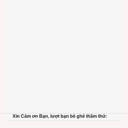
Xin Cảm ơn Bạn, lượt bạn bè ghé thăm thứ: