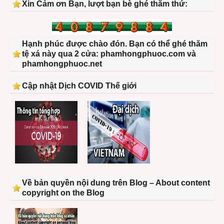
Xin Cảm ơn Bạn, lượt bạn bè ghé thăm thứ:
Hạnh phúc được chào đón. Bạn có thể ghé thăm
tệ xá này qua 2 cửa: phamhongphuoc.com và
phamhongphuoc.net
Cập nhật Dịch COVID Thế giới
Về bản quyền nội dung trên Blog – About content
copyright on the Blog