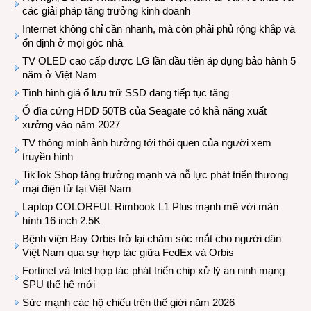
các giải pháp tăng trưởng kinh doanh
Internet không chỉ cần nhanh, mà còn phải phủ rộng khắp và
ổn định ở mọi góc nhà
TV OLED cao cấp được LG lần đầu tiên áp dụng bảo hành 5
năm ở Việt Nam
Tình hình giá ổ lưu trữ SSD đang tiếp tục tăng
Ổ đĩa cứng HDD 50TB của Seagate có khả năng xuất
xưởng vào năm 2027
TV thông minh ảnh hưởng tới thói quen của người xem
truyền hình
TikTok Shop tăng trưởng mạnh và nỗ lực phát triển thương
mại điện tử tại Việt Nam
Laptop COLORFUL Rimbook L1 Plus mạnh mẽ với màn
hình 16 inch 2.5K
Bệnh viện Bay Orbis trở lại chăm sóc mắt cho người dân
Việt Nam qua sự hợp tác giữa FedEx và Orbis
Fortinet và Intel hợp tác phát triển chip xử lý an ninh mạng
SPU thế hệ mới
Sức mạnh các hộ chiếu trên thế giới năm 2026