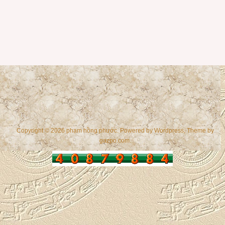
Copyright © 2026 phạm hồng phước. Powered by
Wordpress
, Theme by
gazpo.com
.