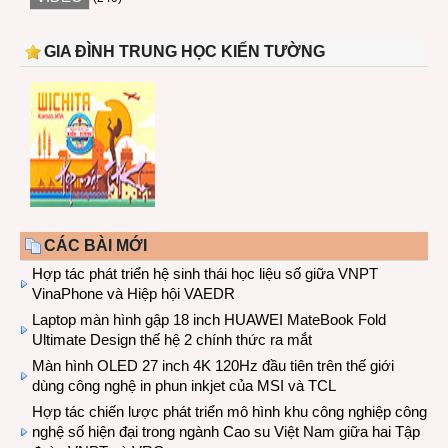
GIA ĐÌNH TRUNG HỌC KIẾN TƯỜNG
CÁC BÀI MỚI
Hợp tác phát triển hệ sinh thái học liệu số giữa VNPT
VinaPhone và Hiệp hội VAEDR
Laptop màn hình gập 18 inch HUAWEI MateBook Fold
Ultimate Design thế hệ 2 chính thức ra mắt
Màn hình OLED 27 inch 4K 120Hz đầu tiên trên thế giới
dùng công nghệ in phun inkjet của MSI và TCL
Hợp tác chiến lược phát triển mô hình khu công nghiệp công
nghệ số hiện đại trong ngành Cao su Việt Nam giữa hai Tập