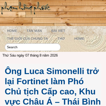
HOME
TẢN MẠN
BÀI VIẾT
THẾ GIỚI CỦA CHÚNG TA
THƠ
HOME
Thứ Sáu ngày 07 tháng 8 năm 2026
Ông Luca Simonelli trở
lại Fortinet làm Phó
Chủ tịch Cấp cao, Khu
vực Châu Á – Thái Bình