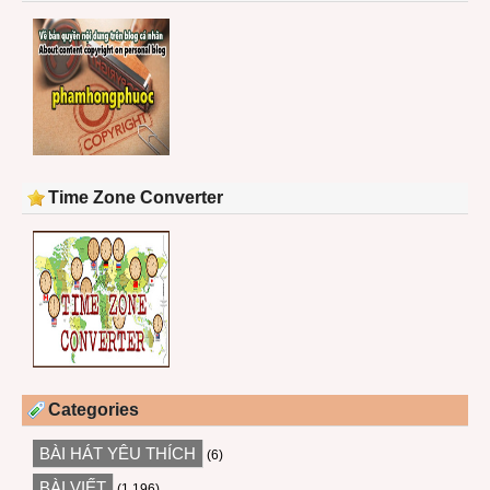
Time Zone Converter
Categories
BÀI HÁT YÊU THÍCH
(6)
BÀI VIẾT
(1,196)