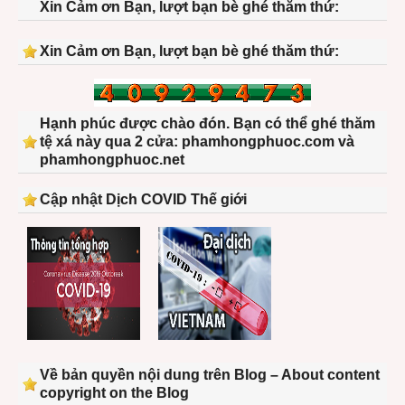
Xin Cảm ơn Bạn, lượt bạn bè ghé thăm thứ:
Xin Cảm ơn Bạn, lượt bạn bè ghé thăm thứ:
Hạnh phúc được chào đón. Bạn có thể ghé thăm
tệ xá này qua 2 cửa: phamhongphuoc.com và
phamhongphuoc.net
Cập nhật Dịch COVID Thế giới
Về bản quyền nội dung trên Blog – About content
copyright on the Blog