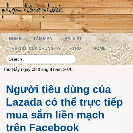
HOME
TẢN MẠN
BÀI VIẾT
THẾ GIỚI CỦA CHÚNG TA
THƠ
HOME
Thứ Bảy ngày 08 tháng 8 năm 2026
Người tiêu dùng của
Lazada có thể trực tiếp
mua sắm liền mạch
trên Facebook