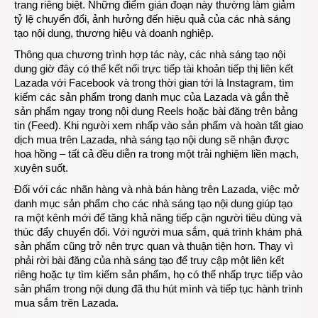
trang riêng biệt. Những điểm gián đoạn này thường làm giảm
tỷ lệ chuyển đổi, ảnh hưởng đến hiệu quả của các nhà sáng
tạo nội dung, thương hiệu và doanh nghiệp.
Thông qua chương trình hợp tác này, các nhà sáng tạo nội
dung giờ đây có thể kết nối trực tiếp tài khoản tiếp thị liên kết
Lazada với Facebook và trong thời gian tới là Instagram, tìm
kiếm các sản phẩm trong danh mục của Lazada và gắn thẻ
sản phẩm ngay trong nội dung Reels hoặc bài đăng trên bảng
tin (Feed). Khi người xem nhấp vào sản phẩm và hoàn tất giao
dịch mua trên Lazada, nhà sáng tạo nội dung sẽ nhận được
hoa hồng – tất cả đều diễn ra trong một trải nghiệm liền mạch,
xuyên suốt.
Đối với các nhãn hàng và nhà bán hàng trên Lazada, việc mở
danh mục sản phẩm cho các nhà sáng tạo nội dung giúp tạo
ra một kênh mới để tăng khả năng tiếp cận người tiêu dùng và
thúc đẩy chuyển đổi. Với người mua sắm, quá trình khám phá
sản phẩm cũng trở nên trực quan và thuận tiện hơn. Thay vì
phải rời bài đăng của nhà sáng tạo để truy cập một liên kết
riêng hoặc tự tìm kiếm sản phẩm, họ có thể nhấp trực tiếp vào
sản phẩm trong nội dung đã thu hút mình và tiếp tục hành trình
mua sắm trên Lazada.