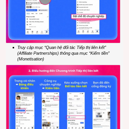
Truy cập mục “Quan hệ đối tác Tiếp thị liên kết”
(Affiliate Partnerships) thông qua mục “Kiếm tiền”
(Monetisation)