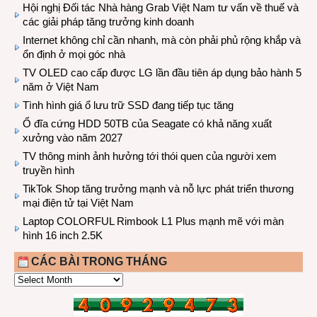
Hội nghị Đối tác Nhà hàng Grab Việt Nam tư vấn về thuế và
các giải pháp tăng trưởng kinh doanh
Internet không chỉ cần nhanh, mà còn phải phủ rộng khắp và
ổn định ở mọi góc nhà
TV OLED cao cấp được LG lần đầu tiên áp dụng bảo hành 5
năm ở Việt Nam
Tình hình giá ổ lưu trữ SSD đang tiếp tục tăng
Ổ đĩa cứng HDD 50TB của Seagate có khả năng xuất
xưởng vào năm 2027
TV thông minh ảnh hưởng tới thói quen của người xem
truyền hình
TikTok Shop tăng trưởng mạnh và nỗ lực phát triển thương
mại điện tử tại Việt Nam
Laptop COLORFUL Rimbook L1 Plus mạnh mẽ với màn
hình 16 inch 2.5K
CÁC BÀI TRONG THÁNG
CÁC
BÀI
TRONG