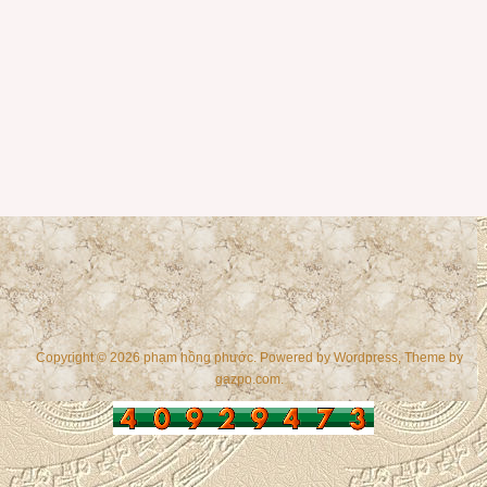
Copyright © 2026 phạm hồng phước. Powered by
Wordpress
, Theme by
gazpo.com
.