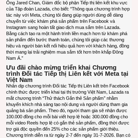
Ông Jared Chan, Giám đốc bộ phận Tiếp thị liên kết khu vực
của Tập đoàn Lazada, cho biết: “Thông qua chương trình hợp
tác này với Meta, chúng tôi đang giúp người dùng dễ dàng
chuyển từ việc khám phá sản phẩm trên Facebook và
Instagram sang hoàn tất giao dịch mua sắm trên Lazada.
Bằng cách tạo ra một hành trình liền mạch hơn từ khám phá
sản phẩm đến bước thanh toán, chúng tôi giúp các thương
hiệu và người bán kết nối hiệu quả hơn với khách hàng, đồng
thời mang lại trải nghiệm mua sắm tốt hơn trên khắp Đông
Nam Á.”
Ưu đãi chào mừng triển khai Chương
trình Đối tác Tiếp thị Liên kết với Meta tại
Việt Nam
Nhân dịp chương trình Đối tác Tiếp thị Liên kết trên Facebook
chính thức được triển khai tại thị trường Việt Nam, Lazada ra
mắt chương trình “Thử thách Gắn thẻ Sản phẩm” nhằm
khuyến khích nhà sáng tạo nội dung và người dùng tham gia
quảng bá sản phẩm. Theo đó, người tham gia sẽ nhận được
100.000 đồng cho mỗi bài viết hợp lệ hoặc 300.000 đồng cho
mỗi video Reels hợp lệ có gắn thẻ sản phẩm, đồng thời được
trợ giá độc quyền đến 25% cho các sản phẩm giới thiệu.
Chương trình diễn ra từ ngày 2-7 đến ngày 31-7-2026. Bạn có