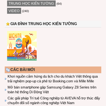
TRUNG HỌC KIẾN TƯỜNG
(64)
VIDEO
(240)
GIA ĐÌNH TRUNG HỌC KIẾN TƯỜNG
CÁC BÀI MỚI
Khơi nguồn cảm hứng du lịch cho du khách Việt thông qua
trải nghiệm pop-up cà phê từ Booking.com và Mille Mille
Mở bán smartphone gập Samsung Galaxy Z8 Series trên
toàn hệ thống Di Động Việt
Các giải pháp Trí tuệ Công nghiệp từ AVEVA hỗ trợ thúc đẩy
chuyển đổi số ngành công nghiệp Việt Nam