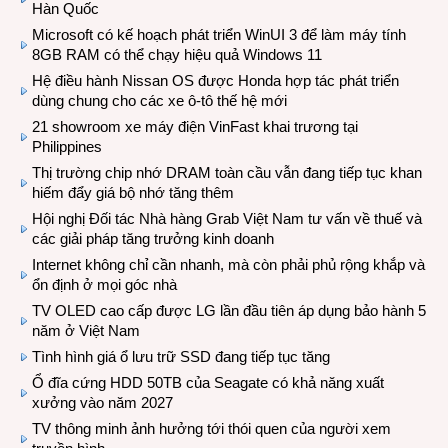
Hàn Quốc
Microsoft có kế hoạch phát triển WinUI 3 để làm máy tính
8GB RAM có thể chạy hiệu quả Windows 11
Hệ điều hành Nissan OS được Honda hợp tác phát triển
dùng chung cho các xe ô-tô thế hệ mới
21 showroom xe máy điện VinFast khai trương tại
Philippines
Thị trường chip nhớ DRAM toàn cầu vẫn đang tiếp tục khan
hiếm đẩy giá bộ nhớ tăng thêm
Hội nghị Đối tác Nhà hàng Grab Việt Nam tư vấn về thuế và
các giải pháp tăng trưởng kinh doanh
Internet không chỉ cần nhanh, mà còn phải phủ rộng khắp và
ổn định ở mọi góc nhà
TV OLED cao cấp được LG lần đầu tiên áp dụng bảo hành 5
năm ở Việt Nam
Tình hình giá ổ lưu trữ SSD đang tiếp tục tăng
Ổ đĩa cứng HDD 50TB của Seagate có khả năng xuất
xưởng vào năm 2027
TV thông minh ảnh hưởng tới thói quen của người xem