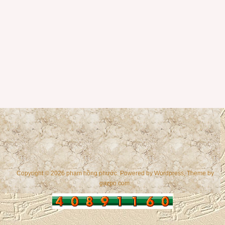
Copyright © 2026 phạm hồng phước. Powered by
Wordpress
, Theme by
gazpo.com
.