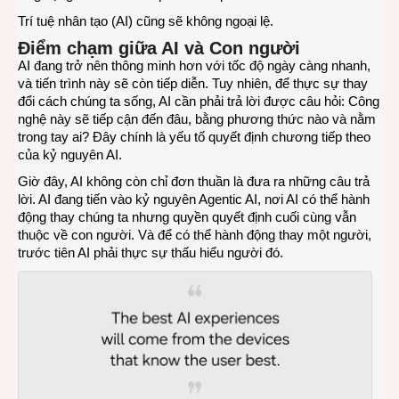
Trí tuệ nhân tạo (AI) cũng sẽ không ngoại lệ.
Điểm chạm giữa AI và Con người
AI đang trở nên thông minh hơn với tốc độ ngày càng nhanh,
và tiến trình này sẽ còn tiếp diễn. Tuy nhiên, để thực sự thay
đổi cách chúng ta sống, AI cần phải trả lời được câu hỏi: Công
nghệ này sẽ tiếp cận đến đâu, bằng phương thức nào và nằm
trong tay ai? Đây chính là yếu tố quyết định chương tiếp theo
của kỷ nguyên AI.
Giờ đây, AI không còn chỉ đơn thuần là đưa ra những câu trả
lời. AI đang tiến vào kỷ nguyên Agentic AI, nơi AI có thể hành
động thay chúng ta nhưng quyền quyết định cuối cùng vẫn
thuộc về con người. Và để có thể hành động thay một người,
trước tiên AI phải thực sự thấu hiểu người đó.