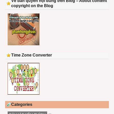
Về bản quyền nội dung trên Blog – About content
copyright on the Blog
Time Zone Converter
Categories