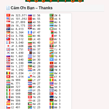
TRONG
THÁNG
Cảm Ơn Bạn – Thanks