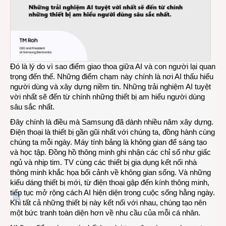
Đó là lý do vì sao điểm giao thoa giữa AI và con người lại quan
trọng đến thế. Những điểm chạm này chính là nơi AI thấu hiểu
người dùng và xây dựng niềm tin. Những trải nghiệm AI tuyệt
vời nhất sẽ đến từ chính những thiết bị am hiểu người dùng
sâu sắc nhất.
Đây chính là điều mà Samsung đã dành nhiều năm xây dựng.
Điện thoại là thiết bị gần gũi nhất với chúng ta, đồng hành cùng
chúng ta mỗi ngày. Máy tính bảng là không gian để sáng tạo
và học tập. Đồng hồ thông minh ghi nhận các chỉ số như giấc
ngủ và nhịp tim. TV cùng các thiết bị gia dụng kết nối nhà
thông minh khắc họa bối cảnh về không gian sống. Và những
kiểu dáng thiết bị mới, từ điện thoại gập đến kính thông minh,
tiếp tục mở rộng cách AI hiện diện trong cuộc sống hằng ngày.
Khi tất cả những thiết bị này kết nối với nhau, chúng tạo nên
một bức tranh toàn diện hơn về nhu cầu của mỗi cá nhân.