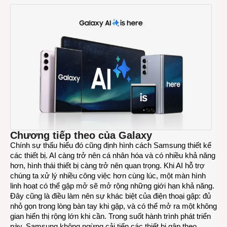
Chương tiếp theo của Galaxy
Chính sự thấu hiểu đó cũng định hình cách Samsung thiết kế
các thiết bị. AI càng trở nên cá nhân hóa và có nhiều khả năng
hơn, hình thái thiết bị càng trở nên quan trọng. Khi AI hỗ trợ
chúng ta xử lý nhiều công việc hơn cùng lúc, một màn hình
linh hoạt có thể gập mở sẽ mở rộng những giới hạn khả năng.
Đây cũng là điều làm nên sự khác biệt của điện thoại gập: đủ
nhỏ gọn trong lòng bàn tay khi gập, và có thể mở ra một không
gian hiển thị rộng lớn khi cần. Trong suốt hành trình phát triển
này, Samsung không ngừng cải tiến các thiết bị gập theo