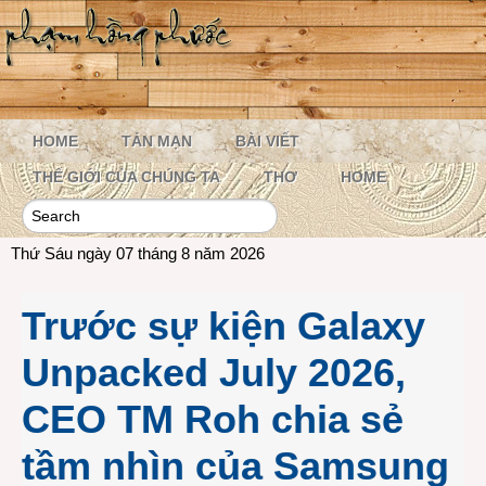
HOME
TẢN MẠN
BÀI VIẾT
THẾ GIỚI CỦA CHÚNG TA
THƠ
HOME
Thứ Sáu ngày 07 tháng 8 năm 2026
Trước sự kiện Galaxy
Unpacked July 2026,
CEO TM Roh chia sẻ
tầm nhìn của Samsung