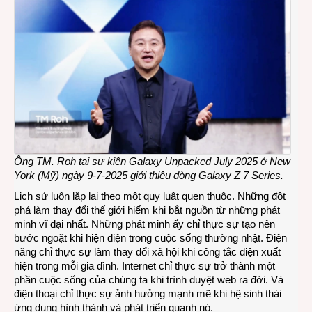
Ông TM. Roh tại sự kiện Galaxy Unpacked July 2025 ở New
York (Mỹ) ngày 9-7-2025 giới thiệu dòng Galaxy Z 7 Series.
Lịch sử luôn lặp lại theo một quy luật quen thuộc. Những đột
phá làm thay đổi thế giới hiếm khi bắt nguồn từ những phát
minh vĩ đại nhất. Những phát minh ấy chỉ thực sự tạo nên
bước ngoặt khi hiện diện trong cuộc sống thường nhật. Điện
năng chỉ thực sự làm thay đổi xã hội khi công tắc điện xuất
hiện trong mỗi gia đình. Internet chỉ thực sự trở thành một
phần cuộc sống của chúng ta khi trình duyệt web ra đời. Và
điện thoại chỉ thực sự ảnh hưởng mạnh mẽ khi hệ sinh thái
ứng dụng hình thành và phát triển quanh nó.