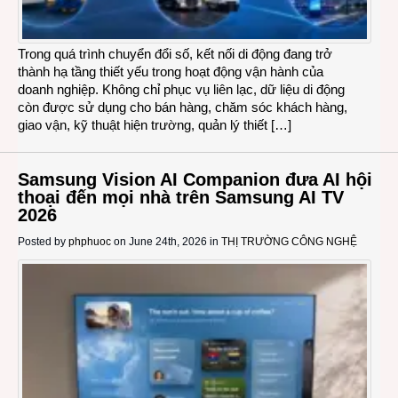
Trong quá trình chuyển đổi số, kết nối di động đang trở
thành hạ tầng thiết yếu trong hoạt động vận hành của
doanh nghiệp. Không chỉ phục vụ liên lạc, dữ liệu di động
còn được sử dụng cho bán hàng, chăm sóc khách hàng,
giao vận, kỹ thuật hiện trường, quản lý thiết […]
Samsung Vision AI Companion đưa AI hội
thoại đến mọi nhà trên Samsung AI TV
2026
Posted by
phphuoc
on June 24th, 2026 in
THỊ TRƯỜNG CÔNG NGHỆ