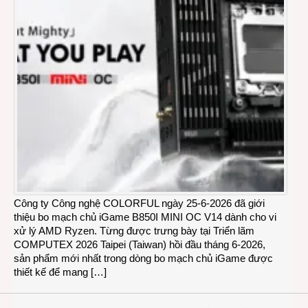
Công ty Công nghệ COLORFUL ngày 25-6-2026 đã giới
thiệu bo mạch chủ iGame B850I MINI OC V14 dành cho vi
xử lý AMD Ryzen. Từng được trưng bày tại Triển lãm
COMPUTEX 2026 Taipei (Taiwan) hồi đầu tháng 6-2026,
sản phẩm mới nhất trong dòng bo mạch chủ iGame được
thiết kế để mang […]