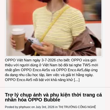
OPPO Việt Nam ngày 3-7-2026 cho biết: OPPO vừa giới
thiệu với người dùng ở Việt Nam bộ đôi tai nghe TWS mới
nhất gồm OPPO Enco Air5s và OPPO Enco Air5,đáp ứng
đa dạng nhu cầu học tập, làm việc và giải trí hằng ngày.
OPPO Enco Air5 nổi bật với khả năng khử […]
Trợ lý chụp ảnh và phụ kiện thời trang cá
nhân hóa OPPO Bubble
Posted by
phphuoc
on July 3rd, 2026 in
THỊ TRƯỜNG CÔNG NGHỆ