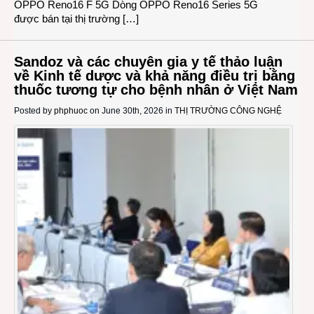
OPPO Reno16 F 5G Dòng OPPO Reno16 Series 5G
được bán tại thị trường […]
Sandoz và các chuyên gia y tế thảo luận
về Kinh tế dược và khả năng điều trị bằng
thuốc tương tự cho bệnh nhân ở Việt Nam
Posted by
phphuoc
on June 30th, 2026 in
THỊ TRƯỜNG CÔNG NGHỆ