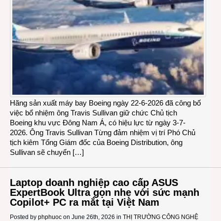
Hãng sản xuất máy bay Boeing ngày 22-6-2026 đã công bố
việc bổ nhiệm ông Travis Sullivan giữ chức Chủ tịch
Boeing khu vực Đông Nam Á, có hiệu lực từ ngày 3-7-
2026. Ông Travis Sullivan Từng đảm nhiệm vị trí Phó Chủ
tịch kiêm Tổng Giám đốc của Boeing Distribution, ông
Sullivan sẽ chuyển […]
Laptop doanh nghiệp cao cấp ASUS
ExpertBook Ultra gọn nhẹ với sức mạnh
Copilot+ PC ra mắt tại Việt Nam
Posted by
phphuoc
on June 26th, 2026 in
THỊ TRƯỜNG CÔNG NGHỆ