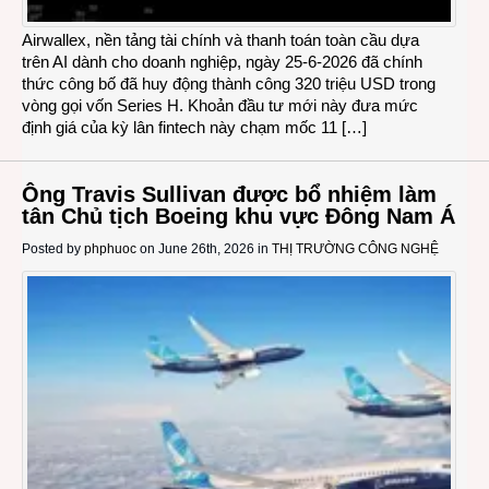
Airwallex, nền tảng tài chính và thanh toán toàn cầu dựa
trên AI dành cho doanh nghiệp, ngày 25-6-2026 đã chính
thức công bố đã huy động thành công 320 triệu USD trong
vòng gọi vốn Series H. Khoản đầu tư mới này đưa mức
định giá của kỳ lân fintech này chạm mốc 11 […]
Ông Travis Sullivan được bổ nhiệm làm
tân Chủ tịch Boeing khu vực Đông Nam Á
Posted by
phphuoc
on June 26th, 2026 in
THỊ TRƯỜNG CÔNG NGHỆ