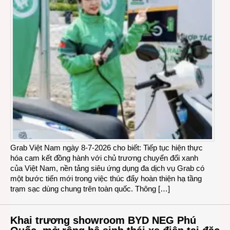
Grab Việt Nam ngày 8-7-2026 cho biết: Tiếp tục hiện thực
hóa cam kết đồng hành với chủ trương chuyển đổi xanh
của Việt Nam, nền tảng siêu ứng dụng đa dịch vụ Grab có
một bước tiến mới trong việc thúc đẩy hoàn thiện hạ tầng
trạm sạc dùng chung trên toàn quốc. Thông […]
Khai trương showroom BYD NEG Phú