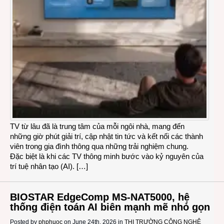
TV từ lâu đã là trung tâm của mỗi ngôi nhà, mang đến
những giờ phút giải trí, cập nhật tin tức và kết nối các thành
viên trong gia đình thông qua những trải nghiệm chung.
Đặc biệt là khi các TV thông minh bước vào kỷ nguyên của
trí tuệ nhân tạo (AI). […]
BIOSTAR EdgeComp MS-NAT5000, hệ
thống điện toán AI biên mạnh mẽ nhỏ gọn
Posted by
phphuoc
on June 24th, 2026 in
THỊ TRƯỜNG CÔNG NGHỆ