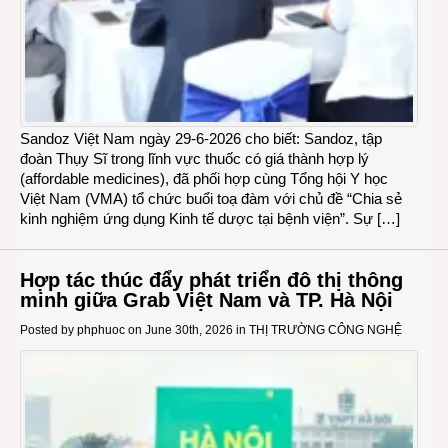
Sandoz Việt Nam ngày 29-6-2026 cho biết: Sandoz, tập
đoàn Thụy Sĩ trong lĩnh vực thuốc có giá thành hợp lý
(affordable medicines), đã phối hợp cùng Tổng hội Y học
Việt Nam (VMA) tổ chức buổi toạ đàm với chủ đề “Chia sẻ
kinh nghiệm ứng dụng Kinh tế dược tại bệnh viện”. Sự […]
Hợp tác thúc đẩy phát triển đô thị thông
minh giữa Grab Việt Nam và TP. Hà Nội
Posted by
phphuoc
on June 30th, 2026 in
THỊ TRƯỜNG CÔNG NGHỆ