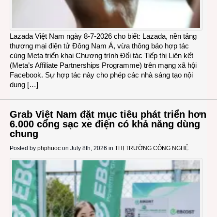
Lazada Việt Nam ngày 8-7-2026 cho biết: Lazada, nền tảng
thương mại điện tử Đông Nam Á, vừa thông báo hợp tác
cùng Meta triển khai Chương trình Đối tác Tiếp thị Liên kết
(Meta’s Affiliate Partnerships Programme) trên mạng xã hội
Facebook. Sự hợp tác này cho phép các nhà sáng tạo nội
dung […]
Grab Việt Nam đặt mục tiêu phát triển hơn
6.000 cổng sạc xe điện có khả năng dùng
chung
Posted by
phphuoc
on July 8th, 2026 in
THỊ TRƯỜNG CÔNG NGHỆ