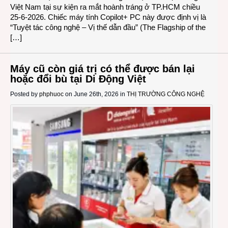
Việt Nam tại sự kiện ra mắt hoành tráng ở TP.HCM chiều
25-6-2026. Chiếc máy tính Copilot+ PC này được định vị là
“Tuyệt tác công nghệ – Vị thế dẫn đầu” (The Flagship of the
[…]
Máy cũ còn giá trị có thể được bán lại
hoặc đổi bù tại Di Động Việt
Posted by
phphuoc
on June 26th, 2026 in
THỊ TRƯỜNG CÔNG NGHỆ