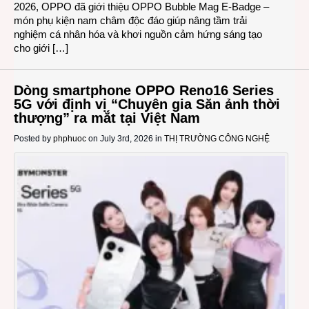
2026, OPPO đã giới thiệu OPPO Bubble Mag E-Badge –
món phụ kiện nam châm độc đáo giúp nâng tầm trải
nghiệm cá nhân hóa và khơi nguồn cảm hứng sáng tạo
cho giới […]
Dòng smartphone OPPO Reno16 Series
5G với định vị “Chuyên gia Săn ảnh thời
thượng” ra mắt tại Việt Nam
Posted by
phphuoc
on July 3rd, 2026 in
THỊ TRƯỜNG CÔNG NGHỆ