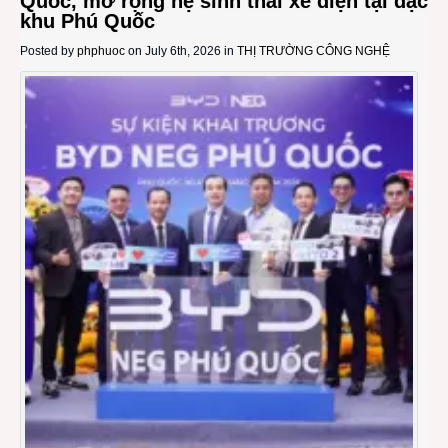
Quốc, mở rộng hệ sinh thái xe điện tại đặc
khu Phú Quốc
Posted by
phphuoc
on July 6th, 2026 in
THỊ TRƯỜNG CÔNG NGHỆ