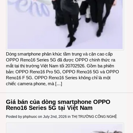
Dòng smartphone phân khúc tầm trung và cận cao cấp
OPPO Reno16 Series 5G đã được OPPO chính thức ra
mắt tại thị trường Việt Nam tối 20702926. Gồm ba phiên
bản: OPPO Reno16 Pro 5G, OPPO Reno16 5G và OPPO
Reno16 F 5G. OPPO Reno16 Series không chỉ là một
chiếc camera phone, mà […]
Giá bán của dòng smartphone OPPO
Reno16 Series 5G tại Việt Nam
Posted by
phphuoc
on July 2nd, 2026 in
THỊ TRƯỜNG CÔNG NGHỆ