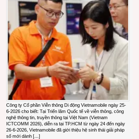
Công ty Cổ phần Viễn thông Di động Vietnamobile ngày 25-
6-2026 cho biết: Tại Triển lãm Quốc tế về viễn thông, công
nghệ thông tin, truyền thông tại Việt Nam (Vietnam
ICTCOMM 2026), diễn ra tại TP.HCM từ ngày 24 đến ngày
26-6-2026, Vietnamobile đã giới thiệu hệ sinh thái giải pháp
số mới dành […]