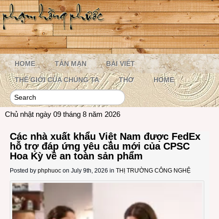
HOME
TẢN MẠN
BÀI VIẾT
THẾ GIỚI CỦA CHÚNG TA
THƠ
HOME
Chủ nhật ngày 09 tháng 8 năm 2026
Các nhà xuất khẩu Việt Nam được FedEx
hỗ trợ đáp ứng yêu cầu mới của CPSC
Hoa Kỳ về an toàn sản phẩm
Posted by
phphuoc
on July 9th, 2026 in
THỊ TRƯỜNG CÔNG NGHỆ