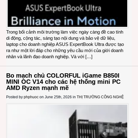
Trong bối cảnh môi trường làm việc ngày càng đề cao tính
di động, cộng tác, sáng tạo nội dung và bảo vệ dữ liệu,
laptop cho doanh nghiệp ASUS ExpertBook Ultra được tạo
ra như một lời đáp cho những yêu cầu mới của giới doanh
nhân và lãnh đạo doanh nghiệp. Và với […]
Bo mạch chủ COLORFUL iGame B850I
MINI OC V14 cho các hệ thống mini PC
AMD Ryzen mạnh mẽ
Posted by
phphuoc
on June 25th, 2026 in
THỊ TRƯỜNG CÔNG NGHỆ