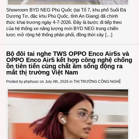
Showroom BYD NEG Phú Quốc (tại Tổ 7, khu phố Suối Đá
Dương Tơ, đặc khu Phú Quốc, tỉnh An Giang) đã chính
thức khai trương ngày 4-7-2026. Đây là bước đi tiếp theo
của hệ thống xe năng lượng mới BYD NEG trong chiến
lược mở rộng hệ thống phân phối, đồng thời xây […]
Bộ đôi tai nghe TWS OPPO Enco Air5s và
OPPO Enco Air5 kết hợp công nghệ chống
ồn tiên tiến cùng chất âm sống động ra
mắt thị trường Việt Nam
Posted by
phphuoc
on July 4th, 2026 in
THỊ TRƯỜNG CÔNG NGHỆ