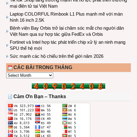
mại điện tử tại Việt Nam
Laptop COLORFUL Rimbook L1 Plus mạnh mẽ với màn
hình 16 inch 2.5K
Bệnh viện Bay Orbis trở lại chăm sóc mắt cho người dân
Việt Nam qua sự hợp tác giữa FedEx và Orbis
Fortinet và Intel hợp tác phát triển chip xử lý an ninh mạng
SPU thế hệ mới
Sức mạnh các hộ chiếu trên thế giới năm 2026
CÁC BÀI TRONG THÁNG
CÁC
BÀI
TRONG
THÁNG
Cảm Ơn Bạn – Thanks