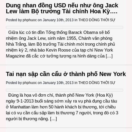
Dung nhan đồng USD nếu như ông Jack
Lew làm Bộ trưởng Tài chính Hoa Kỳ….
Posted by
phphuoc
on January 10th, 2013 in
THEO DÒNG THỜI SỰ
Giữa lúc có tin đồn Tổng thống Barack Obama sẽ bổ
nhiệm ông Jack Lew, sinh năm 1955, Chánh văn phòng
Nhà Trắng, làm Bộ trưởng Tài chính mới trong chính phủ
nhiệm kỳ 2, nhà báo Kevin Roose của tạp chí New York
Magazine đã cắc cớ tưởng tượng ra hình dáng của […]
Tai nạn sập cần cẩu ở thành phố New York
Posted by
phphuoc
on January 10th, 2013 in
THEO DÒNG THỜI SỰ
Đúng là họa vô đơn chí, thành phố New York (Hoa Kỳ)
ngày 9-1-2013 buổi sáng sớm xảy ra vụ phà đụng cầu tàu
ở Manhattan làm hơn 50 hành khách bị thương, tới chiều
lại có vụ cần cẩu sập làm bị thương 7 người, trong đó có 3
người bị thương nặng. […]