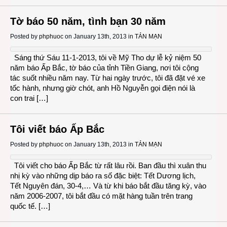
Tờ báo 50 năm, tình bạn 30 năm
Posted by
phphuoc
on January 13th, 2013 in
TẢN MẠN
Sáng thứ Sáu 11-1-2013, tôi về Mỹ Tho dự lễ kỷ niệm 50
năm báo Ấp Bắc, tờ báo của tỉnh Tiền Giang, nơi tôi cộng
tác suốt nhiều năm nay. Từ hai ngày trước, tôi đã đặt vé xe
tốc hành, nhưng giờ chót, anh Hồ Nguyễn gọi điện nói là
con trai […]
Tôi viết báo Ấp Bắc
Posted by
phphuoc
on January 13th, 2013 in
TẢN MẠN
Tôi viết cho báo Ấp Bắc từ rất lâu rồi. Ban đầu thì xuân thu
nhị kỳ vào những dịp báo ra số đặc biệt: Tết Dương lịch,
Tết Nguyên đán, 30-4,… Và từ khi báo bắt đầu tăng kỳ, vào
năm 2006-2007, tôi bắt đầu có mặt hàng tuần trên trang
quốc tế. […]