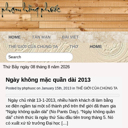
HOME
TẢN MẠN
BÀI VIẾT
THẾ GIỚI CỦA CHÚNG TA
THƠ
HOME
Thứ Bảy ngày 08 tháng 8 năm 2026
Ngày không mặc quần dài 2013
Posted by
phphuoc
on January 15th, 2013 in
THẾ GIỚI CỦA CHÚNG TA
Ngày chủ nhật 13-1-2013, nhiều hành khách đi làm bằng
xe điện ngầm tại một số thành phố trên thế giới đã tham gia
“Ngày không quần dài” (No Pants Day). “Ngày không quần
dài” chính thức là ngày thứ Sáu đầu tiên trong tháng 5. Nó
có xuất xứ tử trưởng Đại học […]