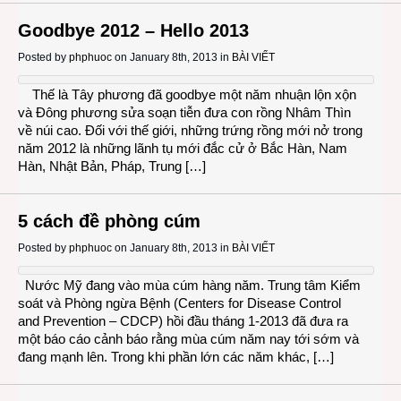
Goodbye 2012 – Hello 2013
Posted by
phphuoc
on January 8th, 2013 in
BÀI VIẾT
Thế là Tây phương đã goodbye một năm nhuận lộn xộn
và Đông phương sửa soạn tiễn đưa con rồng Nhâm Thìn
về núi cao. Đối với thế giới, những trứng rồng mới nở trong
năm 2012 là những lãnh tụ mới đắc cử ở Bắc Hàn, Nam
Hàn, Nhật Bản, Pháp, Trung […]
5 cách đề phòng cúm
Posted by
phphuoc
on January 8th, 2013 in
BÀI VIẾT
Nước Mỹ đang vào mùa cúm hàng năm. Trung tâm Kiểm
soát và Phòng ngừa Bệnh (Centers for Disease Control
and Prevention – CDCP) hồi đầu tháng 1-2013 đã đưa ra
một báo cáo cảnh báo rằng mùa cúm năm nay tới sớm và
đang mạnh lên. Trong khi phần lớn các năm khác, […]