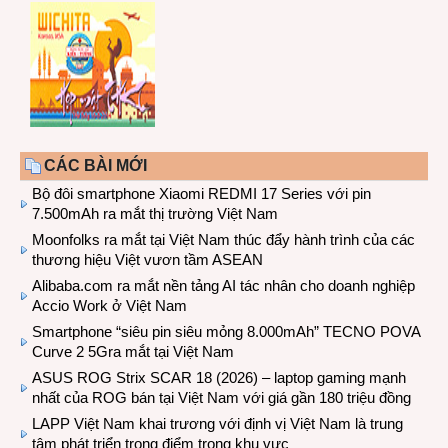
CÁC BÀI MỚI
Bộ đôi smartphone Xiaomi REDMI 17 Series với pin
7.500mAh ra mắt thị trường Việt Nam
Moonfolks ra mắt tại Việt Nam thúc đẩy hành trình của các
thương hiệu Việt vươn tầm ASEAN
Alibaba.com ra mắt nền tảng AI tác nhân cho doanh nghiệp
Accio Work ở Việt Nam
Smartphone “siêu pin siêu mỏng 8.000mAh” TECNO POVA
Curve 2 5Gra mắt tại Việt Nam
ASUS ROG Strix SCAR 18 (2026) – laptop gaming mạnh
nhất của ROG bán tại Việt Nam với giá gần 180 triệu đồng
LAPP Việt Nam khai trương với định vị Việt Nam là trung
tâm phát triển trọng điểm trong khu vực