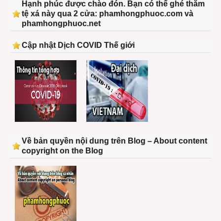
Hạnh phúc được chào đón. Bạn có thể ghé thăm
tệ xá này qua 2 cửa: phamhongphuoc.com và
phamhongphuoc.net
Cập nhật Dịch COVID Thế giới
Về bản quyền nội dung trên Blog – About content
copyright on the Blog