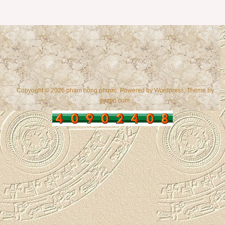
Copyright © 2026 phạm hồng phước. Powered by
Wordpress
, Theme by
gazpo.com
.