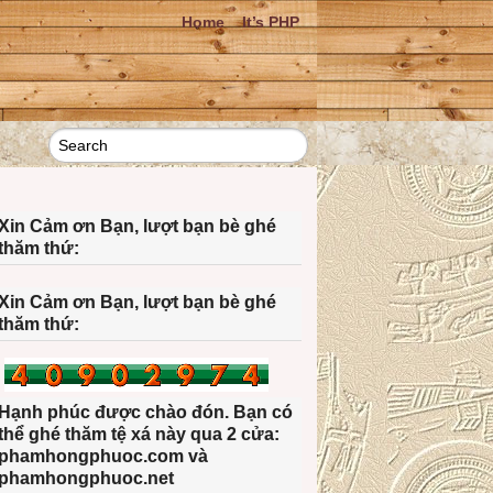
Home
It’s PHP
Xin Cảm ơn Bạn, lượt bạn bè ghé
thăm thứ:
Xin Cảm ơn Bạn, lượt bạn bè ghé
thăm thứ:
Hạnh phúc được chào đón. Bạn có
thể ghé thăm tệ xá này qua 2 cửa:
phamhongphuoc.com và
phamhongphuoc.net