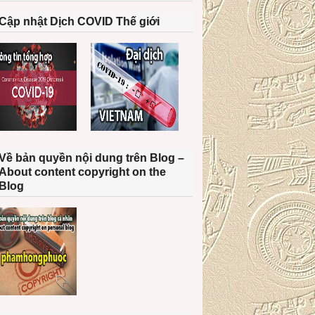
Cập nhật Dịch COVID Thế giới
Về bản quyền nội dung trên Blog –
About content copyright on the
Blog