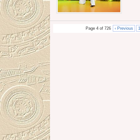
Page 4 of 726
‹ Previous