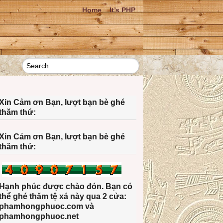
Home
It’s PHP
Xin Cảm ơn Bạn, lượt bạn bè ghé
thăm thứ:
Xin Cảm ơn Bạn, lượt bạn bè ghé
thăm thứ:
Hạnh phúc được chào đón. Bạn có
thể ghé thăm tệ xá này qua 2 cửa:
phamhongphuoc.com và
phamhongphuoc.net