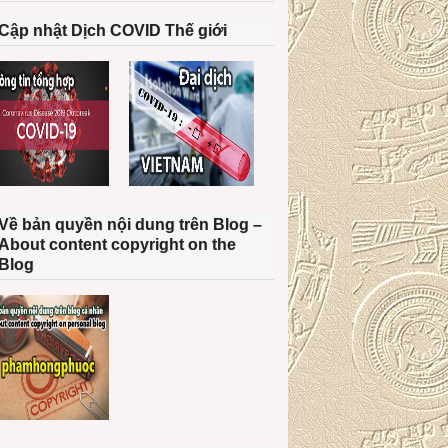
Cập nhật Dịch COVID Thế giới
Về bản quyền nội dung trên Blog –
About content copyright on the
Blog