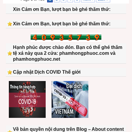
Xin Cảm ơn Bạn, lượt bạn bè ghé thăm thứ:
Xin Cảm ơn Bạn, lượt bạn bè ghé thăm thứ:
Hạnh phúc được chào đón. Bạn có thể ghé thăm
tệ xá này qua 2 cửa: phamhongphuoc.com và
phamhongphuoc.net
Cập nhật Dịch COVID Thế giới
Về bản quyền nội dung trên Blog – About content