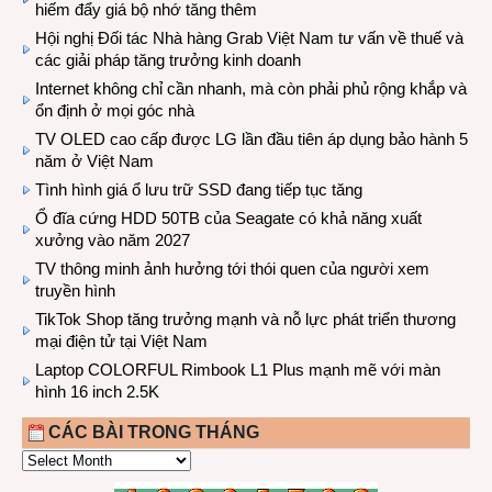
hiếm đẩy giá bộ nhớ tăng thêm
Hội nghị Đối tác Nhà hàng Grab Việt Nam tư vấn về thuế và
các giải pháp tăng trưởng kinh doanh
Internet không chỉ cần nhanh, mà còn phải phủ rộng khắp và
ổn định ở mọi góc nhà
TV OLED cao cấp được LG lần đầu tiên áp dụng bảo hành 5
năm ở Việt Nam
Tình hình giá ổ lưu trữ SSD đang tiếp tục tăng
Ổ đĩa cứng HDD 50TB của Seagate có khả năng xuất
xưởng vào năm 2027
TV thông minh ảnh hưởng tới thói quen của người xem
truyền hình
TikTok Shop tăng trưởng mạnh và nỗ lực phát triển thương
mại điện tử tại Việt Nam
Laptop COLORFUL Rimbook L1 Plus mạnh mẽ với màn
hình 16 inch 2.5K
CÁC BÀI TRONG THÁNG
CÁC
BÀI