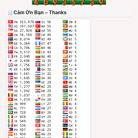
TRONG
THÁNG
Cảm Ơn Bạn – Thanks