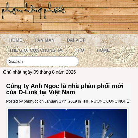
HOME
TẢN MẠN
BÀI VIẾT
THẾ GIỚI CỦA CHÚNG TA
THƠ
HOME
Chủ nhật ngày 09 tháng 8 năm 2026
Công ty Anh Ngọc là nhà phân phối mới
của D-Link tại Việt Nam
Posted by
phphuoc
on January 17th, 2019 in
THỊ TRƯỜNG CÔNG NGHỆ