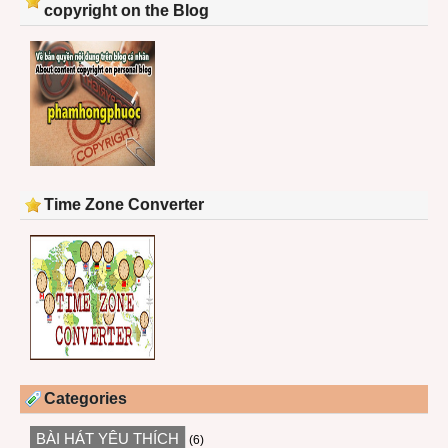
copyright on the Blog
Time Zone Converter
Categories
BÀI HÁT YÊU THÍCH
(6)