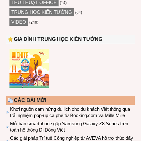
THỦ THUẬT OFFICE
(14)
TRUNG HỌC KIẾN TƯỜNG
(64)
VIDEO
(240)
GIA ĐÌNH TRUNG HỌC KIẾN TƯỜNG
CÁC BÀI MỚI
Khơi nguồn cảm hứng du lịch cho du khách Việt thông qua
trải nghiệm pop-up cà phê từ Booking.com và Mille Mille
Mở bán smartphone gập Samsung Galaxy Z8 Series trên
toàn hệ thống Di Động Việt
Các giải pháp Trí tuệ Công nghiệp từ AVEVA hỗ trợ thúc đẩy