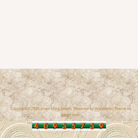
Copyright © 2026 phạm hồng phước. Powered by
Wordpress
, Theme by
gazpo.com
.