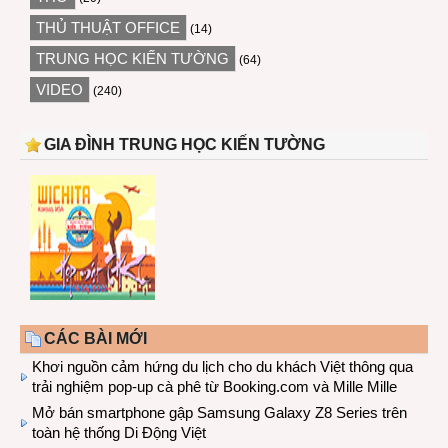
THỦ THUẬT OFFICE
(14)
TRUNG HỌC KIẾN TƯỜNG
(64)
VIDEO
(240)
GIA ĐÌNH TRUNG HỌC KIẾN TƯỜNG
CÁC BÀI MỚI
Khơi nguồn cảm hứng du lịch cho du khách Việt thông qua
trải nghiệm pop-up cà phê từ Booking.com và Mille Mille
Mở bán smartphone gập Samsung Galaxy Z8 Series trên
toàn hệ thống Di Động Việt