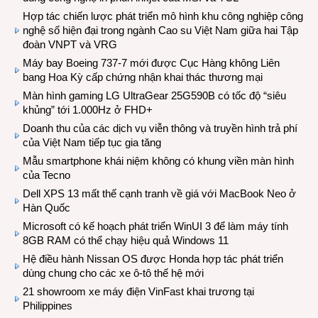
Hợp tác chiến lược phát triển mô hình khu công nghiệp công
nghệ số hiện đại trong ngành Cao su Việt Nam giữa hai Tập
đoàn VNPT và VRG
Máy bay Boeing 737-7 mới được Cục Hàng không Liên
bang Hoa Kỳ cấp chứng nhận khai thác thương mại
Màn hình gaming LG UltraGear 25G590B có tốc độ “siêu
khủng” tới 1.000Hz ở FHD+
Doanh thu của các dịch vụ viễn thông và truyền hình trả phí
của Việt Nam tiếp tục gia tăng
Mẫu smartphone khái niệm không có khung viền màn hình
của Tecno
Dell XPS 13 mất thế cạnh tranh về giá với MacBook Neo ở
Hàn Quốc
Microsoft có kế hoạch phát triển WinUI 3 để làm máy tính
8GB RAM có thể chạy hiệu quả Windows 11
Hệ điều hành Nissan OS được Honda hợp tác phát triển
dùng chung cho các xe ô-tô thế hệ mới
21 showroom xe máy điện VinFast khai trương tại
Philippines