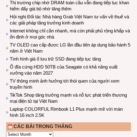
Thị trường chip nhớ DRAM toàn cầu vẫn đang tiếp tục khan
hiếm đẩy giá bộ nhớ tăng thêm
Hội nghị Đối tác Nhà hàng Grab Việt Nam tư vấn về thuế và
các giải pháp tăng trưởng kinh doanh
Internet không chỉ cần nhanh, mà còn phải phủ rộng khắp và
ổn định ở mọi góc nhà
TV OLED cao cấp được LG lần đầu tiên áp dụng bảo hành 5
năm ở Việt Nam
Tình hình giá ổ lưu trữ SSD đang tiếp tục tăng
Ổ đĩa cứng HDD 50TB của Seagate có khả năng xuất
xưởng vào năm 2027
TV thông minh ảnh hưởng tới thói quen của người xem
truyền hình
TikTok Shop tăng trưởng mạnh và nỗ lực phát triển thương
mại điện tử tại Việt Nam
Laptop COLORFUL Rimbook L1 Plus mạnh mẽ với màn
hình 16 inch 2.5K
CÁC BÀI TRONG THÁNG
CÁC