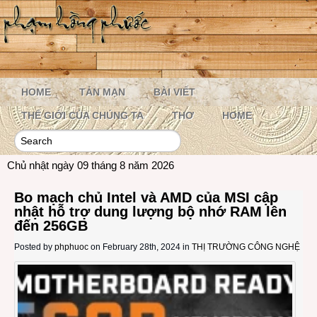
HOME
TẢN MẠN
BÀI VIẾT
THẾ GIỚI CỦA CHÚNG TA
THƠ
HOME
Chủ nhật ngày 09 tháng 8 năm 2026
Bo mạch chủ Intel và AMD của MSI cập
nhật hỗ trợ dung lượng bộ nhớ RAM lên
đến 256GB
Posted by
phphuoc
on February 28th, 2024 in
THỊ TRƯỜNG CÔNG NGHỆ