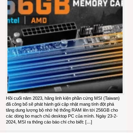
Hồi cuối năm 2023, hãng linh kiện phần cứng MSI (Taiwan)
đã công bố sẽ phát hành gói cập nhật mang tính đột phá
tăng dung lượng bộ nhớ hệ thống RAM lên tới 256GB cho
các dòng bo mạch chủ desktop PC của mình. Ngày 23-2-
2024, MSI ra thông cáo báo chí cho biết: […]