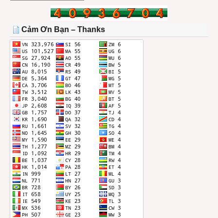
BÀI
TRONG
THÁNG
Cảm Ơn Bạn – Thanks