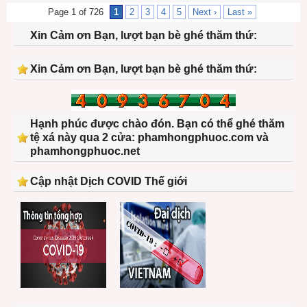
Page 1 of 726
1
2
3
4
5
Next ›
Last »
Xin Cảm ơn Bạn, lượt bạn bè ghé thăm thứ:
Xin Cảm ơn Bạn, lượt bạn bè ghé thăm thứ:
Hạnh phúc được chào đón. Bạn có thể ghé thăm
tệ xá này qua 2 cửa: phamhongphuoc.com và
phamhongphuoc.net
Cập nhật Dịch COVID Thế giới