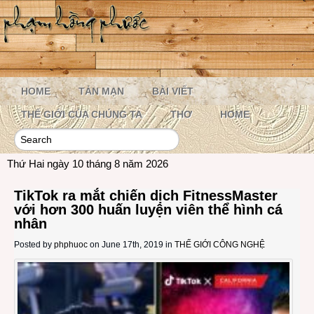
HOME
TẢN MẠN
BÀI VIẾT
THẾ GIỚI CỦA CHÚNG TA
THƠ
HOME
Thứ Hai ngày 10 tháng 8 năm 2026
TikTok ra mắt chiến dịch FitnessMaster
với hơn 300 huấn luyện viên thể hình cá
nhân
Posted by
phphuoc
on June 17th, 2019 in
THẾ GIỚI CÔNG NGHỆ