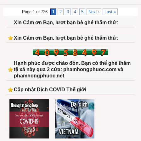
Page 1 of 726
1
2
3
4
5
Next ›
Last »
Xin Cảm ơn Bạn, lượt bạn bè ghé thăm thứ:
Xin Cảm ơn Bạn, lượt bạn bè ghé thăm thứ:
Hạnh phúc được chào đón. Bạn có thể ghé thăm
tệ xá này qua 2 cửa: phamhongphuoc.com và
phamhongphuoc.net
Cập nhật Dịch COVID Thế giới