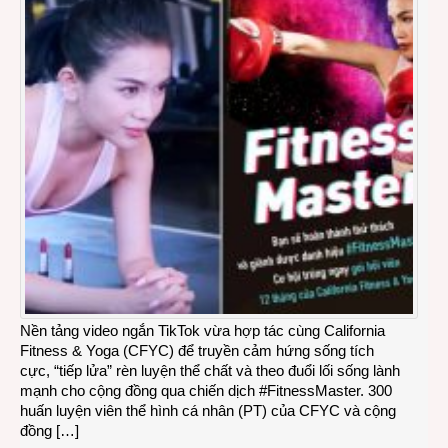
Nền tảng video ngắn TikTok vừa hợp tác cùng California
Fitness & Yoga (CFYC) để truyền cảm hứng sống tích
cực, “tiếp lửa” rèn luyện thể chất và theo đuổi lối sống lành
mạnh cho cộng đồng qua chiến dịch #FitnessMaster. 300
huấn luyện viên thể hình cá nhân (PT) của CFYC và cộng
đồng […]