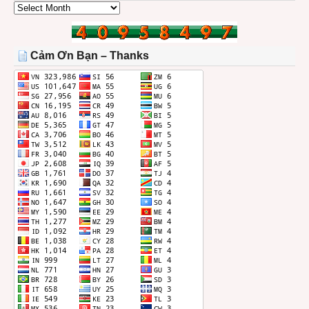
CÁC
BÀI
TRONG
THÁNG
Cảm Ơn Bạn – Thanks