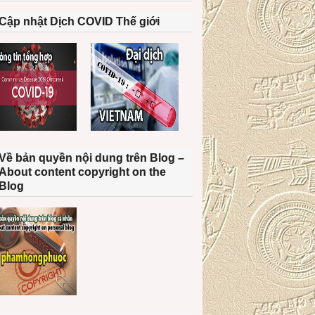
Cập nhật Dịch COVID Thế giới
Về bản quyền nội dung trên Blog –
About content copyright on the
Blog