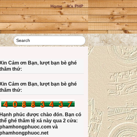
Home
It’s PHP
Xin Cảm ơn Bạn, lượt bạn bè ghé
thăm thứ:
Xin Cảm ơn Bạn, lượt bạn bè ghé
thăm thứ:
Hạnh phúc được chào đón. Bạn có
thể ghé thăm tệ xá này qua 2 cửa:
phamhongphuoc.com và
phamhongphuoc.net