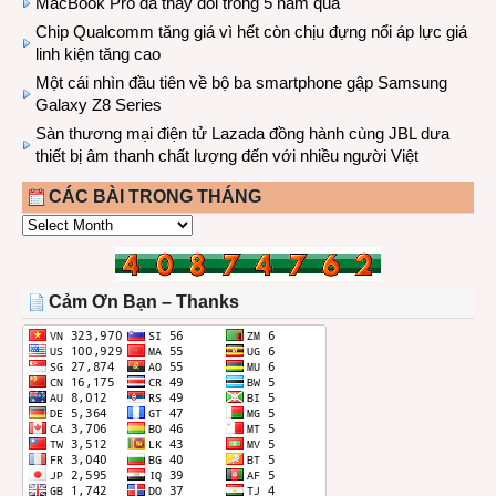
MacBook Pro đã thay đổi trong 5 năm qua
Chip Qualcomm tăng giá vì hết còn chịu đựng nổi áp lực giá
linh kiện tăng cao
Một cái nhìn đầu tiên về bộ ba smartphone gập Samsung
Galaxy Z8 Series
Sàn thương mại điện tử Lazada đồng hành cùng JBL dưa
thiết bị âm thanh chất lượng đến với nhiều người Việt
CÁC BÀI TRONG THÁNG
CÁC
BÀI
TRONG
THÁNG
Cảm Ơn Bạn – Thanks