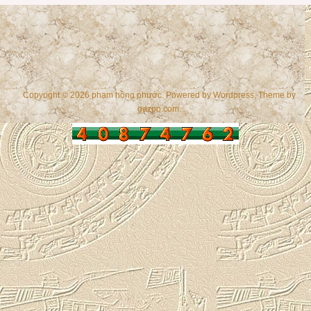
Copyright © 2026 phạm hồng phước. Powered by
Wordpress
, Theme by
gazpo.com
.