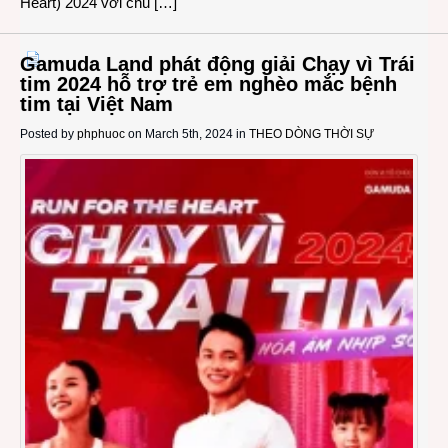
Heart) 2024 với chủ […]
Gamuda Land phát động giải Chạy vì Trái
tim 2024 hỗ trợ trẻ em nghèo mắc bệnh
tim tại Việt Nam
Posted by
phphuoc
on March 5th, 2024 in
THEO DÒNG THỜI SỰ