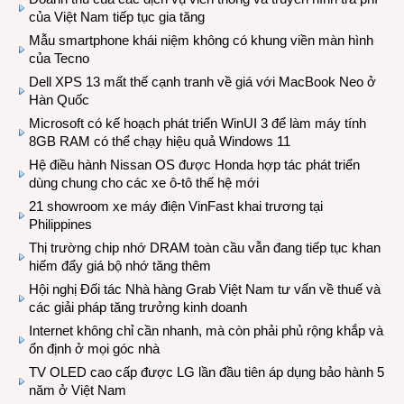
của Việt Nam tiếp tục gia tăng
Mẫu smartphone khái niệm không có khung viền màn hình
của Tecno
Dell XPS 13 mất thế cạnh tranh về giá với MacBook Neo ở
Hàn Quốc
Microsoft có kế hoạch phát triển WinUI 3 để làm máy tính
8GB RAM có thể chạy hiệu quả Windows 11
Hệ điều hành Nissan OS được Honda hợp tác phát triển
dùng chung cho các xe ô-tô thế hệ mới
21 showroom xe máy điện VinFast khai trương tại
Philippines
Thị trường chip nhớ DRAM toàn cầu vẫn đang tiếp tục khan
hiếm đẩy giá bộ nhớ tăng thêm
Hội nghị Đối tác Nhà hàng Grab Việt Nam tư vấn về thuế và
các giải pháp tăng trưởng kinh doanh
Internet không chỉ cần nhanh, mà còn phải phủ rộng khắp và
ổn định ở mọi góc nhà
TV OLED cao cấp được LG lần đầu tiên áp dụng bảo hành 5
năm ở Việt Nam