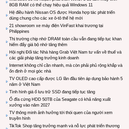
8GB RAM có thể chạy hiệu quả Windows 11
Hệ điều hành Nissan OS được Honda hợp tác phát triển
dùng chung cho các xe ô-tô thế hệ mới
21 showroom xe máy điện VinFast khai trương tại
Philippines
Thị trường chip nhớ DRAM toàn cầu vẫn đang tiếp tục khan
hiếm đẩy giá bộ nhớ tăng thêm
Hội nghị Đối tác Nhà hàng Grab Việt Nam tư vấn về thuế và
các giải pháp tăng trưởng kinh doanh
Internet không chỉ cần nhanh, mà còn phải phủ rộng khắp và
ổn định ở mọi góc nhà
TV OLED cao cấp được LG lần đầu tiên áp dụng bảo hành 5
năm ở Việt Nam
Tình hình giá ổ lưu trữ SSD đang tiếp tục tăng
Ổ đĩa cứng HDD 50TB của Seagate có khả năng xuất
xưởng vào năm 2027
TV thông minh ảnh hưởng tới thói quen của người xem
truyền hình
TikTok Shop tăng trưởng mạnh và nỗ lực phát triển thương