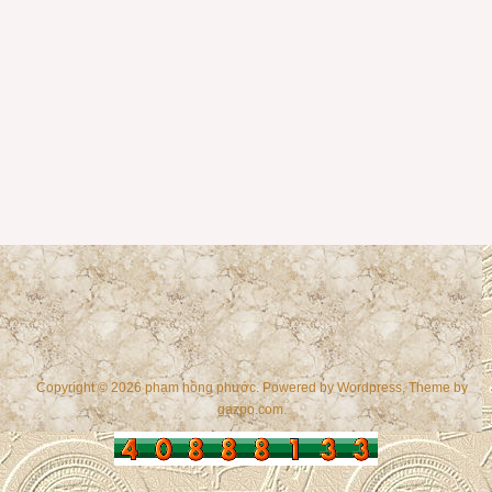
Copyright © 2026 phạm hồng phước. Powered by
Wordpress
, Theme by
gazpo.com
.