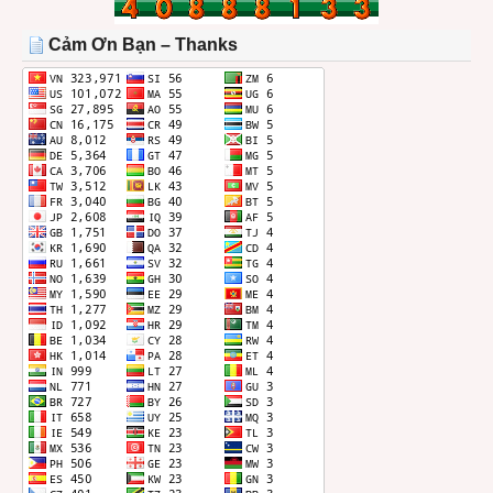
TRONG
THÁNG
Cảm Ơn Bạn – Thanks