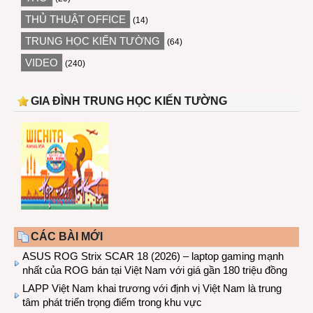
THỦ THUẬT OFFICE
(14)
TRUNG HỌC KIẾN TƯỜNG
(64)
VIDEO
(240)
GIA ĐÌNH TRUNG HỌC KIẾN TƯỜNG
CÁC BÀI MỚI
ASUS ROG Strix SCAR 18 (2026) – laptop gaming mạnh
nhất của ROG bán tại Việt Nam với giá gần 180 triệu đồng
LAPP Việt Nam khai trương với định vị Việt Nam là trung
tâm phát triển trọng điểm trong khu vực