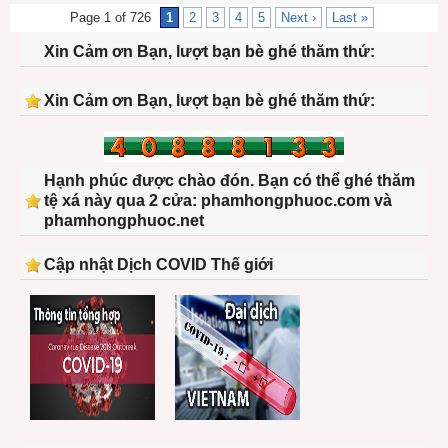
Page 1 of 726
1
2
3
4
5
Next ›
Last »
Xin Cảm ơn Bạn, lượt bạn bè ghé thăm thứ:
Xin Cảm ơn Bạn, lượt bạn bè ghé thăm thứ:
Hạnh phúc được chào đón. Bạn có thể ghé thăm
tệ xá này qua 2 cửa: phamhongphuoc.com và
phamhongphuoc.net
Cập nhật Dịch COVID Thế giới