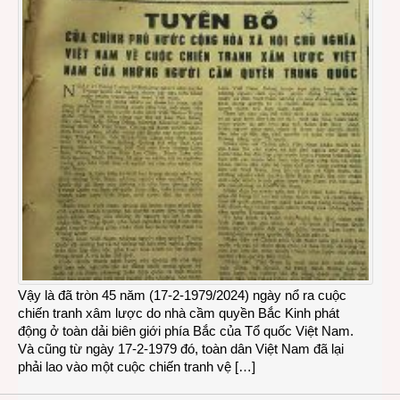
Vậy là đã tròn 45 năm (17-2-1979/2024) ngày nổ ra cuộc
chiến tranh xâm lược do nhà cầm quyền Bắc Kinh phát
động ở toàn dải biên giới phía Bắc của Tổ quốc Việt Nam.
Và cũng từ ngày 17-2-1979 đó, toàn dân Việt Nam đã lại
phải lao vào một cuộc chiến tranh vệ […]