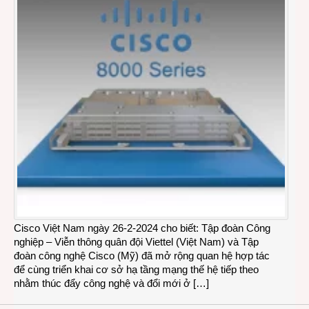
Cisco Việt Nam ngày 26-2-2024 cho biết: Tập đoàn Công
nghiệp – Viễn thông quân đội Viettel (Việt Nam) và Tập
đoàn công nghệ Cisco (Mỹ) đã mở rộng quan hệ hợp tác
để cùng triển khai cơ sở hạ tầng mạng thế hệ tiếp theo
nhằm thúc đẩy công nghệ và đổi mới ở […]