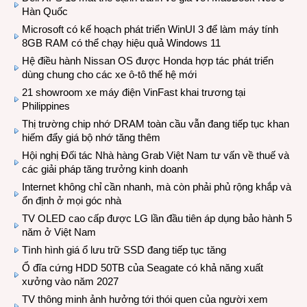
Hàn Quốc
Microsoft có kế hoạch phát triển WinUI 3 để làm máy tính
8GB RAM có thể chạy hiệu quả Windows 11
Hệ điều hành Nissan OS được Honda hợp tác phát triển
dùng chung cho các xe ô-tô thế hệ mới
21 showroom xe máy điện VinFast khai trương tại
Philippines
Thị trường chip nhớ DRAM toàn cầu vẫn đang tiếp tục khan
hiếm đẩy giá bộ nhớ tăng thêm
Hội nghị Đối tác Nhà hàng Grab Việt Nam tư vấn về thuế và
các giải pháp tăng trưởng kinh doanh
Internet không chỉ cần nhanh, mà còn phải phủ rộng khắp và
ổn định ở mọi góc nhà
TV OLED cao cấp được LG lần đầu tiên áp dụng bảo hành 5
năm ở Việt Nam
Tình hình giá ổ lưu trữ SSD đang tiếp tục tăng
Ổ đĩa cứng HDD 50TB của Seagate có khả năng xuất
xưởng vào năm 2027
TV thông minh ảnh hưởng tới thói quen của người xem