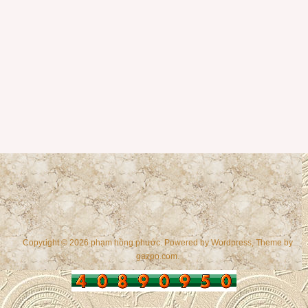
Copyright © 2026 phạm hồng phước. Powered by
Wordpress
, Theme by
gazpo.com
.