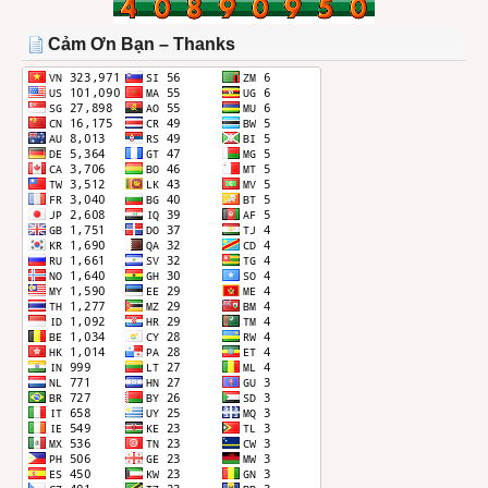
TRONG
THÁNG
Cảm Ơn Bạn – Thanks