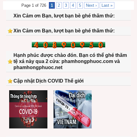
Page 1 of 726
1
2
3
4
5
Next ›
Last »
Xin Cảm ơn Bạn, lượt bạn bè ghé thăm thứ:
Xin Cảm ơn Bạn, lượt bạn bè ghé thăm thứ:
Hạnh phúc được chào đón. Bạn có thể ghé thăm
tệ xá này qua 2 cửa: phamhongphuoc.com và
phamhongphuoc.net
Cập nhật Dịch COVID Thế giới