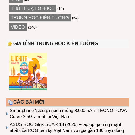
THỦ THUẬT OFFICE
(14)
TRUNG HỌC KIẾN TƯỜNG
(64)
VIDEO
(240)
GIA ĐÌNH TRUNG HỌC KIẾN TƯỜNG
CÁC BÀI MỚI
Smartphone “siêu pin siêu mỏng 8.000mAh” TECNO POVA
Curve 2 5Gra mắt tại Việt Nam
ASUS ROG Strix SCAR 18 (2026) – laptop gaming mạnh
nhất của ROG bán tại Việt Nam với giá gần 180 triệu đồng